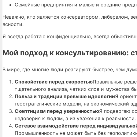
Семейные предприятия и малые и средние предп
Неважно, кто является консерватором, либералом, з
ясности.
Я всегда работаю конфиденциально, всегда объективн
Мой подход к консультированию: 
В мире, где многие люди реагируют быстрее, чем дум
Спокойствие перед скоростью
Правильные решен
тщательного анализа, четких слов и мужества б
Польза и традиции превыше идеологии
Я ориент
геостратегические модели, на экономический зд
Скептицизм перед уверенностью
Я подвергаю со
недоверия к людям, а из уважения к реальности.
Сетевое взаимодействие перед индивидуально
Промышленность не может быть без геополитики.