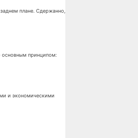
 заднем плане. Сдержанно,
е основным принципом:
ами и экономическими