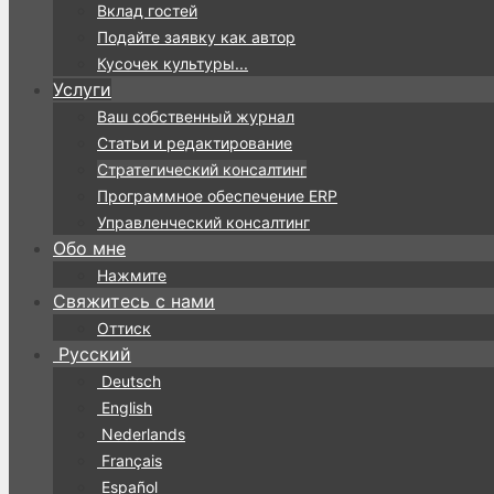
Вклад гостей
Подайте заявку как автор
Кусочек культуры...
Услуги
Ваш собственный журнал
Статьи и редактирование
Стратегический консалтинг
Программное обеспечение ERP
Управленческий консалтинг
Обо мне
Нажмите
Свяжитесь с нами
Оттиск
Русский
Deutsch
English
Nederlands
Français
Español