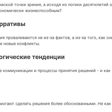
еской точки зрения, а исходя из логики десятилетий о
кономически жизнеспособным?
арративы
 проваливаются не из-за фактов, а из-за того, как о
не новые конфликты.
огические тенденции
ие коммуникации и процессы принятия решений - и как
помогают сделать решения более обоснованными. Не как