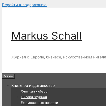
Перейти к содержанию
Markus Schall
Журнал о Европе, бизнесе, искусственном интел
Меню
Книжное издательство
X-minizin - обзор
Онлайн-журнал
Ежемесячные новости