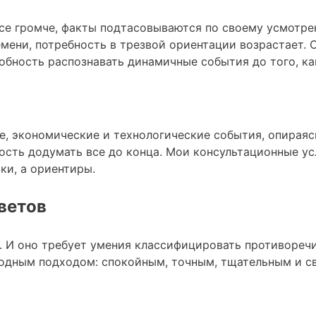
все громче, факты подтасовываются по своему усмотре
мени, потребность в трезвой ориентации возрастает. 
собность распознавать динамичные события до того, ка
е, экономические и технологические события, опираяс
ость додумать все до конца. Мои консультационные ус
ки, а ориентиры.
ветов
о. И оно требует умения классифицировать противоречи
модным подходом: спокойным, точным, тщательным и с