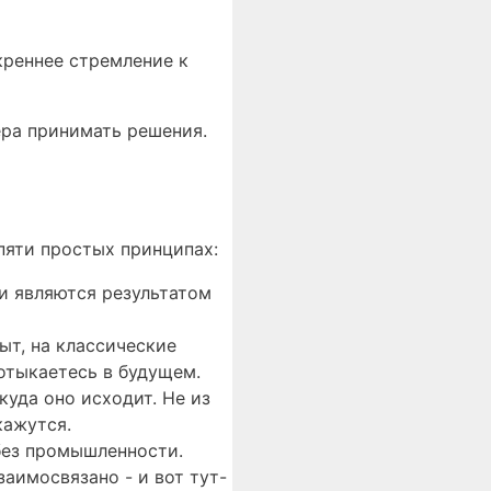
креннее стремление к
ера принимать решения.
пяти простых принципах:
ни являются результатом
ыт, на классические
отыкаетесь в будущем.
куда оно исходит. Не из
кажутся.
без промышленности.
аимосвязано - и вот тут-