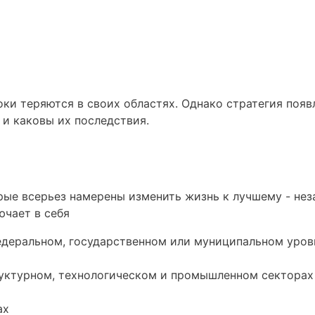
ки теряются в своих областях. Однако стратегия появл
 и каковы их последствия.
ые всерьез намерены изменить жизнь к лучшему - нез
ючает в себя
едеральном, государственном или муниципальном уров
руктурном, технологическом и промышленном секторах
ах