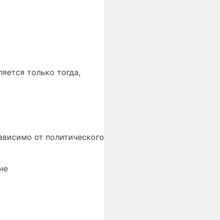
яется только тогда,
ависимо от политического
не