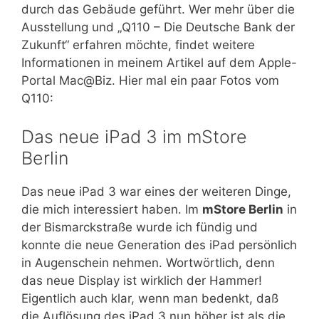
durch das Gebäude geführt. Wer mehr über die
Ausstellung und „Q110 – Die Deutsche Bank der
Zukunft“ erfahren möchte, findet weitere
Informationen in meinem Artikel auf dem Apple-
Portal Mac@Biz. Hier mal ein paar Fotos vom
Q110:
Das neue iPad 3 im mStore
Berlin
Das neue iPad 3 war eines der weiteren Dinge,
die mich interessiert haben. Im
mStore Berlin
in
der Bismarckstraße wurde ich fündig und
konnte die neue Generation des iPad persönlich
in Augenschein nehmen. Wortwörtlich, denn
das neue Display ist wirklich der Hammer!
Eigentlich auch klar, wenn man bedenkt, daß
die Auflösung des iPad 3 nun höher ist als die