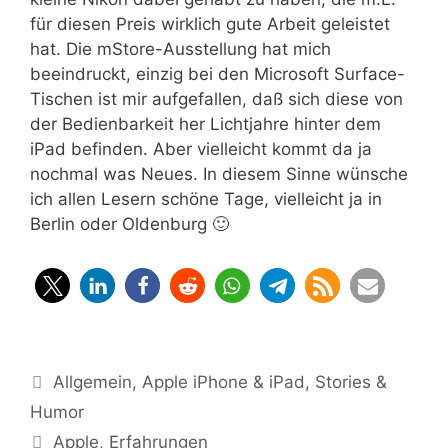
für diesen Preis wirklich gute Arbeit geleistet
hat. Die mStore-Ausstellung hat mich
beeindruckt, einzig bei den Microsoft Surface-
Tischen ist mir aufgefallen, daß sich diese von
der Bedienbarkeit her Lichtjahre hinter dem
iPad befinden. Aber vielleicht kommt da ja
nochmal was Neues. In diesem Sinne wünsche
ich allen Lesern schöne Tage, vielleicht ja in
Berlin oder Oldenburg 🙂
Kategorien
Allgemein
,
Apple iPhone & iPad
,
Stories &
Humor
Schlagwörter
Apple
,
Erfahrungen