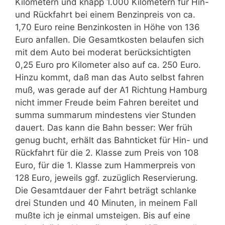
Kilometern und knapp 1.000 Kilometern für Hin-
und Rückfahrt bei einem Benzinpreis von ca.
1,70 Euro reine Benzinkosten in Höhe von 136
Euro anfallen. Die Gesamtkosten belaufen sich
mit dem Auto bei moderat berücksichtigten
0,25 Euro pro Kilometer also auf ca. 250 Euro.
Hinzu kommt, daß man das Auto selbst fahren
muß, was gerade auf der A1 Richtung Hamburg
nicht immer Freude beim Fahren bereitet und
summa summarum mindestens vier Stunden
dauert. Das kann die Bahn besser: Wer früh
genug bucht, erhält das Bahnticket für Hin- und
Rückfahrt für die 2. Klasse zum Preis von 108
Euro, für die 1. Klasse zum Hammerpreis von
128 Euro, jeweils ggf. zuzüglich Reservierung.
Die Gesamtdauer der Fahrt beträgt schlanke
drei Stunden und 40 Minuten, in meinem Fall
mußte ich je einmal umsteigen. Bis auf eine