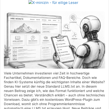
Viele Unternehmen investieren viel Zeit in hochwertige
Fachartikel, Dokumentationen und FAQ-Bereiche. Doch wie
finden KI-Systeme künftig die wichtigsten Inhalte einer Website?
Genau hier setzt der neue Standard LLMS.txt an. In diesem
neuen Beitrag zeige ich, wie das Format funktioniert und welche
Chancen es bietet. Verständlich erklärt – auch ohne technisches
Vorwissen. Dazu gibt’s ein kostenloses WordPress-Plugin zum
Download, womit sich ohne Programmierkenntnisse
automatisch eine LLMS.txt erzeugen lässt. Neue Beiträge und