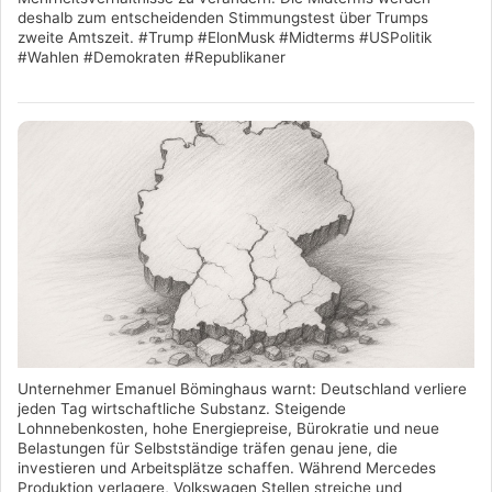
deshalb zum entscheidenden Stimmungstest über Trumps
zweite Amtszeit. #Trump #ElonMusk #Midterms #USPolitik
#Wahlen #Demokraten #Republikaner
Unternehmer Emanuel Böminghaus warnt: Deutschland verliere
jeden Tag wirtschaftliche Substanz. Steigende
Lohnnebenkosten, hohe Energiepreise, Bürokratie und neue
Belastungen für Selbstständige träfen genau jene, die
investieren und Arbeitsplätze schaffen. Während Mercedes
Produktion verlagere, Volkswagen Stellen streiche und