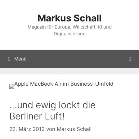
Zum
Inhalt
Markus Schall
springen
Magazin für Europa, Wirtschaft, KI und
Digitalisierung
Menü
…und ewig lockt die
Berliner Luft!
22. März 2012
von
Markus Schall