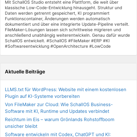
Mit SchallOS Studio entsteht eine Plattform, die weit über
klassische Low-Code-Entwicklung hinausgeht. Struktur und
Daten werden getrennt gespeichert, KI programmiert
Funktionscontainer, Änderungen werden automatisch
dokumentiert und über eine integrierte Update-Pipeline verteilt.
FileMaker-Lösungen lassen sich schrittweise migrieren und
anschließend unabhängig weiterentwickeln. Genau dafür wurde
SchallOS entwickelt. #SchallOS #FileMaker #ERP #KI
#Softwareentwicklung #OpenArchitecture #LowCode
Aktuelle Beiträge
LLMS.txt für WordPress: Website mit einem kostenlosen
Plugin auf KI-Systeme vorbereiten
Von FileMaker zur Cloud: Wie SchallOS Business-
Software mit KI, Runtime und Updates verbindet
Reichtum im Eis – warum Grönlands Rohstoffboom
unsicher bleibt
Software entwickeln mit Codex, ChatGPT und KI: