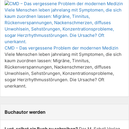
CMD – Das vergessene Problem der modernen Medizin
Viele Menschen leben jahrelang mit Symptomen, die sich
kaum zuordnen lassen: Migräne, Tinnitus,
Rückenverspannungen, Nackenschmerzen, diffuses
Unwohlsein, Sehstörungen, Konzentrationsprobleme,
sogar Herzrhythmusstörungen. Die Ursache? Oft
unerkannt.
Buchautor werden
Lust, selbst ein Buch zu schreiben?
Der M. Schall Verlag