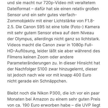
und sie macht nur 720p-Video mit veraltetem
Dateiformat – dafür hat sie einen relativ großen
Sensor und ein sehr gutes vierfach-
Zommobjektiv mit einer Lichtstärke von F1.8-
2.5. Die Canon S95 ist eine tolle (Foto-) Kamera
mit sehr gutem Sensor etwa auf dem Niveau
der Olympus, allerdings nicht ganz so lichtstark.
Videos macht die Canon zwar in 1080p Full-
HD-Auflösung, leider läßt sie aber während des
Filmens keinen Zoom oder andere
Parameteränderungen zu. In dieser Hinsicht hat
der Nachfolger S100 zwar hinzugelernt, dieser
ist jedoch nach wie vor mit knapp 400 Euro
nicht gerade ein Schnäppchen.
Bleibt noch die Nikon P300, die ich vor ein paar
Monaten bei Amazon zu einem sehr guten Preis
von ca. 190 Euro erworben habe – die UVP liegt