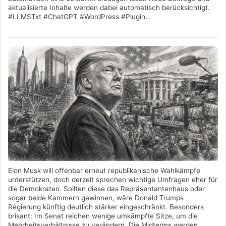
aktualisierte Inhalte werden dabei automatisch berücksichtigt.
#LLMSTxt #ChatGPT #WordPress #Plugin…
Elon Musk will offenbar erneut republikanische Wahlkämpfe
unterstützen, doch derzeit sprechen wichtige Umfragen eher für
die Demokraten. Sollten diese das Repräsentantenhaus oder
sogar beide Kammern gewinnen, wäre Donald Trumps
Regierung künftig deutlich stärker eingeschränkt. Besonders
brisant: Im Senat reichen wenige umkämpfte Sitze, um die
Mehrheitsverhältnisse zu verändern. Die Midterms werden