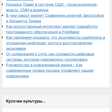
Дональд Трамп в системе США - происхождение,
власть, СМИ и влияние
В чем смысл жизни? Сравнение религий, философов
и Хельмута Тилике
Как искусственный интеллект меняет разработку
программного обеспечения и FileMaker
Как пандемия доказала, что экономисты ошибались в
отношении инфляции, роста и восстановления
экономики
От содержания к сути: как создаются цифровые
системы, которые невозможно скопировать
Руководство в повседневной жизни - Как
современные уловки продаж управляют нашим
поведением
Кусочек культуры...