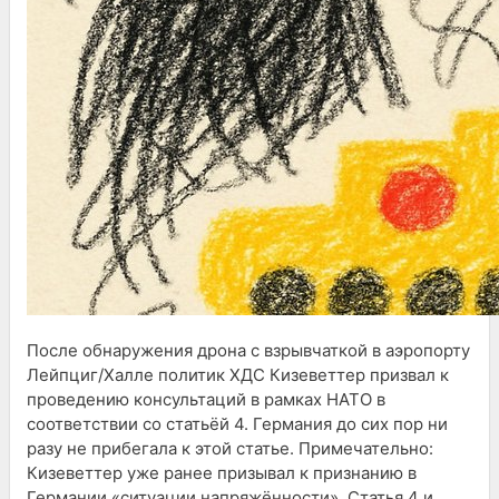
После обнаружения дрона с взрывчаткой в аэропорту
Лейпциг/Халле политик ХДС Кизеветтер призвал к
проведению консультаций в рамках НАТО в
соответствии со статьёй 4. Германия до сих пор ни
разу не прибегала к этой статье. Примечательно:
Кизеветтер уже ранее призывал к признанию в
Германии «ситуации напряжённости». Статья 4 и