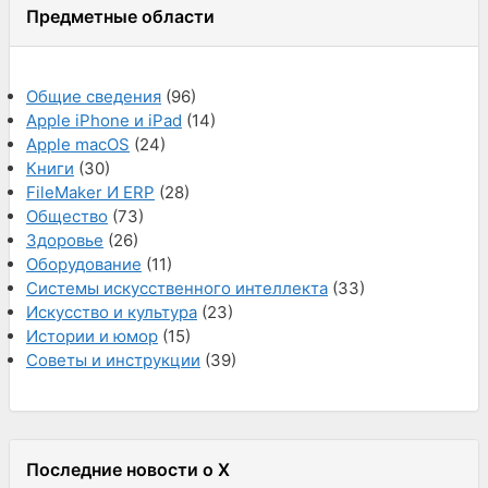
Предметные области
Общие сведения
(96)
Apple iPhone и iPad
(14)
Apple macOS
(24)
Книги
(30)
FileMaker И ERP
(28)
Общество
(73)
Здоровье
(26)
Оборудование
(11)
Системы искусственного интеллекта
(33)
Искусство и культура
(23)
Истории и юмор
(15)
Советы и инструкции
(39)
Последние новости о X