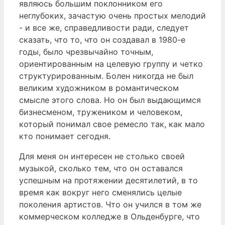
являюсь большим поклонником его
неглубоких, зачастую очень простых мелодий
- и все же, справедливости ради, следует
сказать, что то, что он создавал в 1980-е
годы, было чрезвычайно точным,
ориентированным на целевую группу и четко
структурированным. Болен никогда не был
великим художником в романтическом
смысле этого слова. Но он был выдающимся
бизнесменом, тружеником и человеком,
который понимал свое ремесло так, как мало
кто понимает сегодня.
Для меня он интересен не столько своей
музыкой, сколько тем, что он оставался
успешным на протяжении десятилетий, в то
время как вокруг него сменялись целые
поколения артистов. Что он учился в том же
коммерческом колледже в Ольденбурге, что