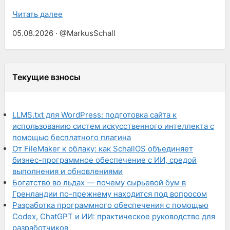
Читать далее
05.08.2026 · @MarkusSchall
Текущие взносы
LLMS.txt для WordPress: подготовка сайта к
использованию систем искусственного интеллекта с
помощью бесплатного плагина
От FileMaker к облаку: как SchallOS объединяет
бизнес-программное обеспечение с ИИ, средой
выполнения и обновлениями
Богатство во льдах — почему сырьевой бум в
Гренландии по-прежнему находится под вопросом
Разработка программного обеспечения с помощью
Codex, ChatGPT и ИИ: практическое руководство для
разработчиков