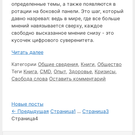
определенные темы, а также появляются в
ротации на боковой панели. Это шаг, который
давно назревал: ведь в мире, где все больше
мнений навязывается сверху, каждое
свободно высказанное мнение снизу - это
кусочек цифрового суверенитета.
Читать далее
Категории
Общие сведения
,
Книги
,
Общество
Теги
Книга
,
CMD
,
Опыт
,
Здоровье
,
Кризисы
,
Свобода слова
Оставить комментарий
Новые посты
←
Предыдущая
Страница
1
...
Страница
3
Страница
4