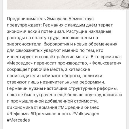
Предприниматель Эмануэль Бёмингхаус
предупреждает: Германия с каждым днём теряет
экономический потенциал. Растущие накладные
расходы на оплату труда, высокие цены на
энергоносители, бюрократия и новые обременения
для самозанятых ударяют именно по тем, кто
инвестирует и создаёт рабочие места. В то время как
«Мерседес» переносит производство, «Фольксваген»
сокращает рабочие места, а китайские
производители набирают обороты, политики
отвечают лишь незначительными реформами.
Германии нужны настоящие структурные реформы,
пока не было утрачено ещё больше ноу-хау, капитала
и промышленной добавленной стоимости.
#Экономика #Германия #MСредний бизнес
#Rеформы #Промышленность #Volkswagen
#Mercedes