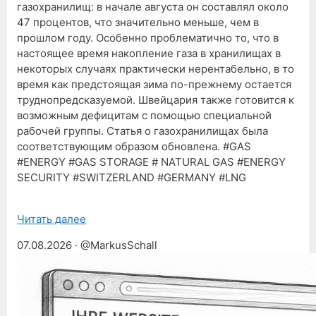
газохранилищ: в начале августа он составлял около
47 процентов, что значительно меньше, чем в
прошлом году. Особенно проблематично то, что в
настоящее время накопление газа в хранилищах в
некоторых случаях практически нерентабельно, в то
время как предстоящая зима по-прежнему остается
труднопредсказуемой. Швейцария также готовится к
возможным дефицитам с помощью специальной
рабочей группы. Статья о газохранилищах была
соответствующим образом обновлена. #GAS
#ENERGY #GAS STORAGE # NATURAL GAS #ENERGY
SECURITY #SWITZERLAND #GERMANY #LNG
Читать далее
07.08.2026 · @MarkusSchall