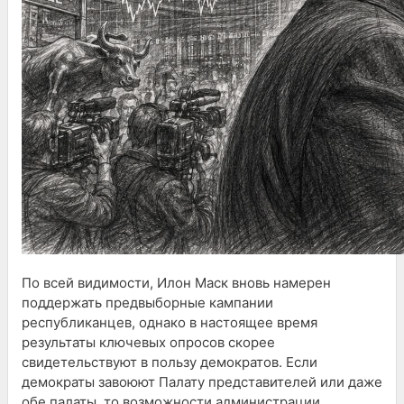
По всей видимости, Илон Маск вновь намерен
поддержать предвыборные кампании
республиканцев, однако в настоящее время
результаты ключевых опросов скорее
свидетельствуют в пользу демократов. Если
демократы завоюют Палату представителей или даже
обе палаты, то возможности администрации