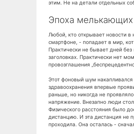
этим. Не на детали отдельных со
Эпоха мелькающих
Любой, кто открывает новости в н
смартфоне, - попадает в мир, к
Практически не бывает дней без
заголовках. Практически нет мом
провозглашения „беспрецедентно
Этот фоновый шум накапливался в
здравоохранения впервые прояви
раньше, но никогда не проявляло
напряжение. Внезапно люди стол
Физического расстояния было до
дистанцию. И эта дистанция не п
проходила. Она осталась - сначал