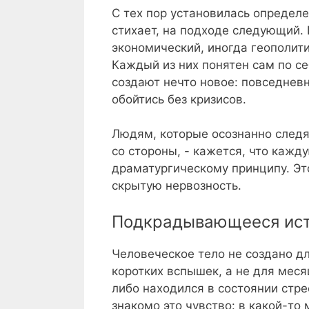
С тех пор установилась определе
стихает, на подходе следующий. 
экономический, иногда геополити
Каждый из них понятен сам по с
создают нечто новое: повседневн
обойтись без кризисов.
Людям, которые осознанно следя
со стороны, - кажется, что кажд
драматургическому принципу. Эт
скрытую нервозность.
Подкрадывающееся ис
Человеческое тело не создано дл
коротких вспышек, а не для меся
либо находился в состоянии стре
знакомо это чувство: в какой-то