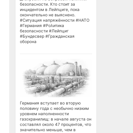
безопасности. Кто стоит за
инцидентом в Лейпциге, пока
окончательно не выяснено.
#Ситуация напряжённости #НАТО
#Германия #Pολитика
безопасности #Лейпциг
#Бундесвер #Гражданская
оборона
Германия вступает во вторую
половину года с необычно низким
уровнем наполненности
газохранилищ: в начале августа он
составлял около 47 процентов, что
значительно меньше, чем в