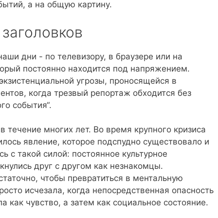
бытий, а на общую картину.
 заголовков
аши дни - по телевизору, в браузере или на
оторый постоянно находится под напряжением.
 экзистенциальной угрозы, проносящейся в
ентов, когда трезвый репортаж обходится без
го события“.
 течение многих лет. Во время крупного кризиса
лось явление, которое подспудно существовало и
сь с такой силой: постоянное культурное
кнулись друг с другом как незнакомцы.
статочно, чтобы превратиться в ментальную
росто исчезала, когда непосредственная опасность
а как чувство, а затем как социальное состояние.