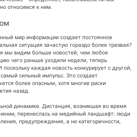
но относимся к ним.
мом
енный мир информации создает постоянное
альная ситуация зачастую гораздо более трезвая?
ня мы видим больше новостей, чем любое
ацию чего раньше уходили недели, теперь
И поскольку каждая новость конкурирует с другой,
 самый сильный импульс. Это создает
жется более опасным, хотя многие риски
етия назад.
льной динамике. Дистанция, возникшая во время
анении, перенеслась на медийный ландшафт: люди
ления, предупреждения, а не категоричности,