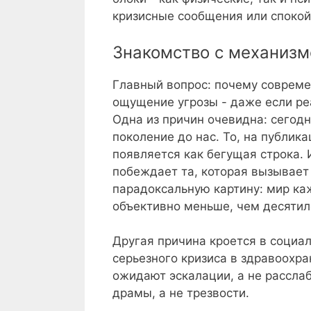
кризисные сообщения или спокой
Знакомство с механиз
Главный вопрос: почему соврем
ощущение угрозы - даже если ре
Одна из причин очевидна: сегод
поколение до нас. То, на публик
появляется как бегущая строка. 
побеждает та, которая вызывает
парадоксальную картину: мир ка
объективно меньше, чем десятил
Другая причина кроется в социа
серьезного кризиса в здравоохр
ожидают эскалации, а не расслаб
драмы, а не трезвости.