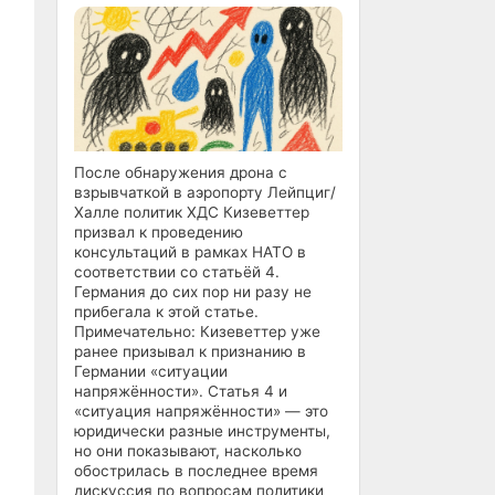
После обнаружения дрона с
взрывчаткой в аэропорту Лейпциг/
Халле политик ХДС Кизеветтер
призвал к проведению
консультаций в рамках НАТО в
соответствии со статьёй 4.
Германия до сих пор ни разу не
прибегала к этой статье.
Примечательно: Кизеветтер уже
ранее призывал к признанию в
Германии «ситуации
напряжённости». Статья 4 и
«ситуация напряжённости» — это
юридически разные инструменты,
но они показывают, насколько
обострилась в последнее время
дискуссия по вопросам политики