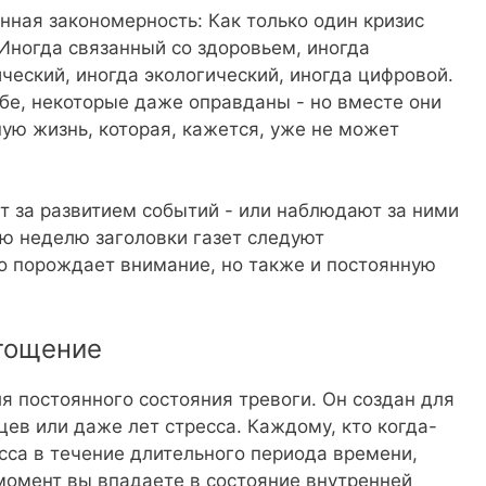
нная закономерность: Как только один кризис
Иногда связанный со здоровьем, иногда
ческий, иногда экологический, иногда цифровой.
ебе, некоторые даже оправданы - но вместе они
ую жизнь, которая, кажется, уже не может
т за развитием событий - или наблюдают за ними
ую неделю заголовки газет следуют
о порождает внимание, но также и постоянную
тощение
я постоянного состояния тревоги. Он создан для
цев или даже лет стресса. Каждому, кто когда-
сса в течение длительного периода времени,
 момент вы впадаете в состояние внутренней