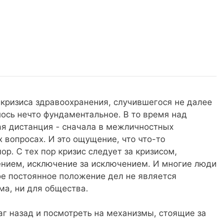
а": саботаж, политика власти и неудобные
кризиса здравоохранения, случившегося не далее
лось нечто фундаментальное. В то время над
я дистанция - сначала в межличностных
х вопросах. И это ощущение, что что-то
ор. С тех пор кризис следует за кризисом,
нием, исключение за исключением. И многие люди
ое постоянное положение дел не является
ума, ни для общества.
аг назад и посмотреть на механизмы, стоящие за