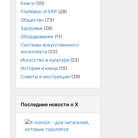
Книги
(30)
FileMaker И ERP
(28)
Общество
(73)
Здоровье
(26)
Оборудование
(11)
Системы искусственного
интеллекта
(33)
Искусство и культура
(23)
Истории и юмор
(15)
Советы и инструкции
(39)
Последние новости о X