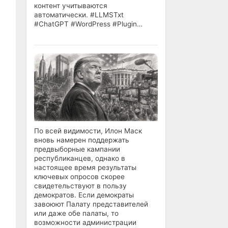
контент учитываются
автоматически. #LLMSTxt
#ChatGPT #WordPress #Plugin…
По всей видимости, Илон Маск
вновь намерен поддержать
предвыборные кампании
республиканцев, однако в
настоящее время результаты
ключевых опросов скорее
свидетельствуют в пользу
демократов. Если демократы
завоюют Палату представителей
или даже обе палаты, то
возможности администрации