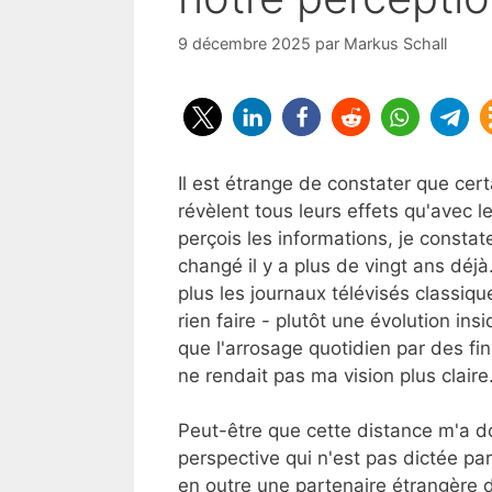
9 décembre 2025
par
Markus Schall
Il est étrange de constater que cert
révèlent tous leurs effets qu'avec le
perçois les informations, je const
changé il y a plus de vingt ans déjà
plus les journaux télévisés classiq
rien faire - plutôt une évolution i
que l'arrosage quotidien par des f
ne rendait pas ma vision plus claire
Peut-être que cette distance m'a d
perspective qui n'est pas dictée par
en outre une partenaire étrangère 