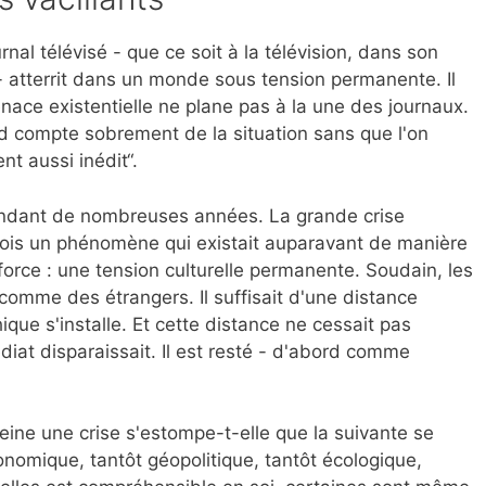
nal télévisé - que ce soit à la télévision, dans son
 atterrit dans un monde sous tension permanente. Il
nace existentielle ne plane pas à la une des journaux.
d compte sobrement de la situation sans que l'on
t aussi inédit“.
endant de nombreuses années. La grande crise
 fois un phénomène qui existait auparavant de manière
force : une tension culturelle permanente. Soudain, les
comme des étrangers. Il suffisait d'une distance
que s'installe. Et cette distance ne cessait pas
iat disparaissait. Il est resté - d'abord comme
peine une crise s'estompe-t-elle que la suivante se
onomique, tantôt géopolitique, tantôt écologique,