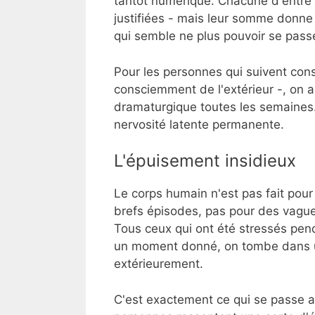
tantôt numérique. Chacune d'entre 
justifiées - mais leur somme donne
qui semble ne plus pouvoir se passe
Pour les personnes qui suivent con
consciemment de l'extérieur -, on a 
dramaturgique toutes les semaines.
nervosité latente permanente.
L'épuisement insidieux
Le corps humain n'est pas fait pour
brefs épisodes, pas pour des vague
Tous ceux qui ont été stressés pen
un moment donné, on tombe dans un 
extérieurement.
C'est exactement ce qui se passe 