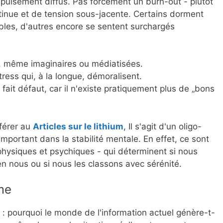
puisement diffus. Pas forcément un burn-out - plutôt
inue et de tension sous-jacente. Certains dorment
tables, d'autres encore se sentent surchargés
, même imaginaires ou médiatisées.
ress qui, à la longue, démoralisent.
ait défaut, car il n'existe pratiquement plus de „bons
éférer au
Articles sur le lithium
, Il s'agit d'un oligo-
 important dans la stabilité mentale. En effet, ce sont
physiques et psychiques - qui déterminent si nous
n nous ou si nous les classons avec sérénité.
me
e : pourquoi le monde de l'information actuel génère-t-