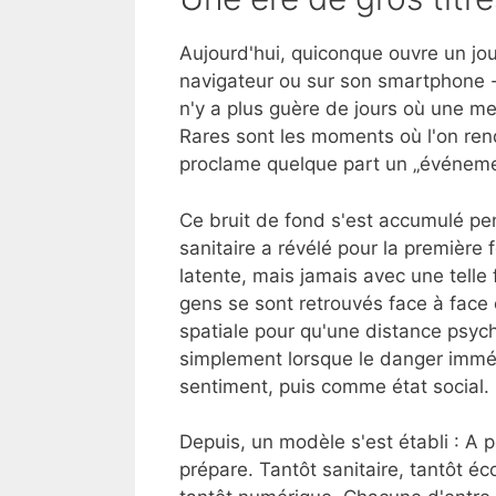
Aujourd'hui, quiconque ouvre un jour
navigateur ou sur son smartphone -
n'y a plus guère de jours où une me
Rares sont les moments où l'on ren
proclame quelque part un „événemen
Ce bruit de fond s'est accumulé p
sanitaire a révélé pour la première
latente, mais jamais avec une telle 
gens se sont retrouvés face à face 
spatiale pour qu'une distance psychi
simplement lorsque le danger imméd
sentiment, puis comme état social.
Depuis, un modèle s'est établi : A 
prépare. Tantôt sanitaire, tantôt éc