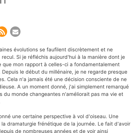
aines évolutions se faufilent discrètement et ne
 recul. Si je réfléchis aujourd'hui à la manière dont je
ate que mon rapport à celles-ci a fondamentalement
. Depuis le début du millénaire, je ne regarde presque
ues. Cela n'a jamais été une décision consciente de ne
nsidieuse. A un moment donné, j'ai simplement remarqué
ins du monde changeantes n'améliorait pas ma vie et
.
onné une certaine perspective à vol d'oiseau. Une
 la dramaturgie frénétique de la journée. Le fait d'avoir
depuis de nombreuses années et de voir ainsi