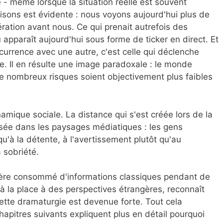
- même lorsque la situation réelle est souvent
isons est évidente : nous voyons aujourd'hui plus de
ration avant nous. Ce qui prenait autrefois des
pparaît aujourd'hui sous forme de ticker en direct. Et
rrence avec une autre, c'est celle qui déclenche
rte. Il en résulte une image paradoxale : le monde
 nombreux risques soient objectivement plus faibles
amique sociale. La distance qui s'est créée lors de la
osée dans les paysages médiatiques : les gens
qu'à la détente, à l'avertissement plutôt qu'au
 sobriété.
ère consommé d'informations classiques pendant de
 la place à des perspectives étrangères, reconnaît
cette dramaturgie est devenue forte. Tout cela
hapitres suivants expliquent plus en détail pourquoi