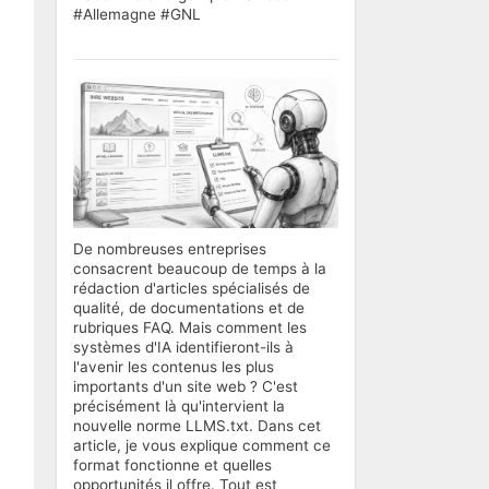
#Allemagne #GNL
De nombreuses entreprises
consacrent beaucoup de temps à la
rédaction d'articles spécialisés de
qualité, de documentations et de
rubriques FAQ. Mais comment les
systèmes d'IA identifieront-ils à
l'avenir les contenus les plus
importants d'un site web ? C'est
précisément là qu'intervient la
nouvelle norme LLMS.txt. Dans cet
article, je vous explique comment ce
format fonctionne et quelles
opportunités il offre. Tout est