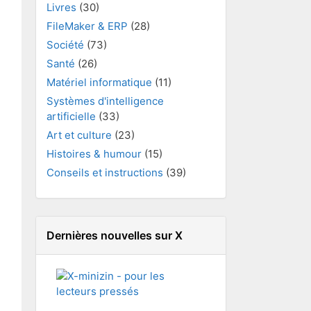
Livres
(30)
FileMaker & ERP
(28)
Société
(73)
Santé
(26)
Matériel informatique
(11)
Systèmes d'intelligence
artificielle
(33)
Art et culture
(23)
Histoires & humour
(15)
Conseils et instructions
(39)
Dernières nouvelles sur X