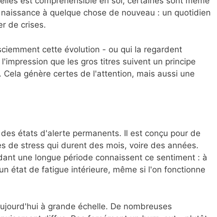
elles est compréhensible en soi, certaines sont même
 naissance à quelque chose de nouveau : un quotidien
r de crises.
sciemment cette évolution - ou qui la regardent
l'impression que les gros titres suivent un principe
 Cela génère certes de l'attention, mais aussi une
 des états d'alerte permanents. Il est conçu pour de
s de stress qui durent des mois, voire des années.
dant une longue période connaissent ce sentiment : à
état de fatigue intérieure, même si l'on fonctionne
aujourd'hui à grande échelle. De nombreuses