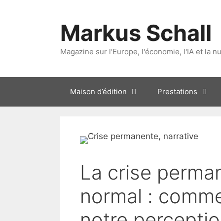
Aller
au
Markus Schall
contenu
Magazine sur l'Europe, l'économie, l'IA et la n
Maison d’édition
Prestations
La crise perma
normal : comme
notre percepti