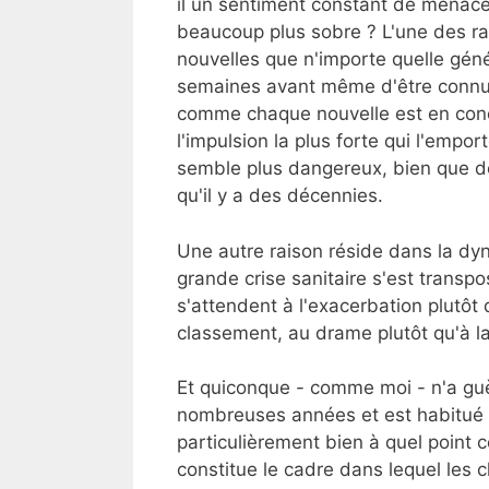
il un sentiment constant de menace 
beaucoup plus sobre ? L'une des ra
nouvelles que n'importe quelle géné
semaines avant même d'être connu a
comme chaque nouvelle est en concu
l'impulsion la plus forte qui l'empo
semble plus dangereux, bien que de
qu'il y a des décennies.
Une autre raison réside dans la dyn
grande crise sanitaire s'est transp
s'attendent à l'exacerbation plutôt 
classement, au drame plutôt qu'à la
Et quiconque - comme moi - n'a gu
nombreuses années et est habitué à
particulièrement bien à quel point 
constitue le cadre dans lequel les c