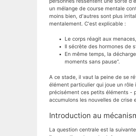
personnes ressentent une sorte d'é
un mélange de course mentale cont
moins bien, d'autres sont plus irri
mentalement. C'est explicable :
Le corps réagit aux menaces
Il sécrète des hormones de st
En même temps, la décharge f
moments sans pause“.
A ce stade, il vaut la peine de se r
élément particulier qui joue un rôle
précisément ces petits éléments - 
accumulons les nouvelles de crise e
Introduction au mécanis
La question centrale est la suivant