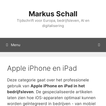
Overslaan
naar
Markus Schall
inhoud
Tijdschrift voor Europa, bedrijfsleven, AI en
digitalisering
Menu
Apple iPhone en iPad
Deze categorie gaat over het professionele
gebruik van
Apple iPhone en iPad in het
bedrijfsleven
. De gespecialiseerde artikelen
laten zien hoe iOS-apparaten optimaal kunnen
worden geïntegreerd in bedrijven - van mobiel