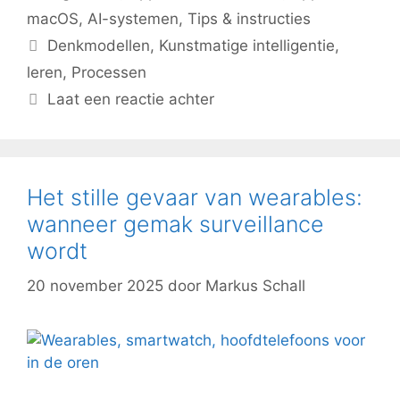
macOS
,
AI-systemen
,
Tips & instructies
Tags
Denkmodellen
,
Kunstmatige intelligentie
,
leren
,
Processen
Laat een reactie achter
Het stille gevaar van wearables:
wanneer gemak surveillance
wordt
20 november 2025
door
Markus Schall