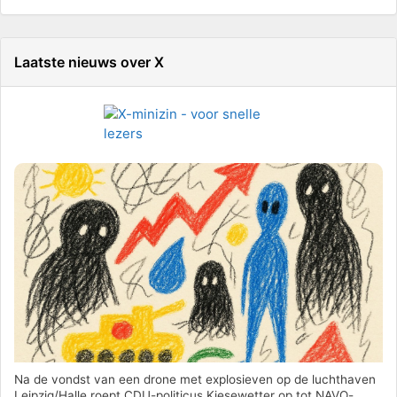
Laatste nieuws over X
Na de vondst van een drone met explosieven op de luchthaven
Leipzig/Halle roept CDU-politicus Kiesewetter op tot NAVO-