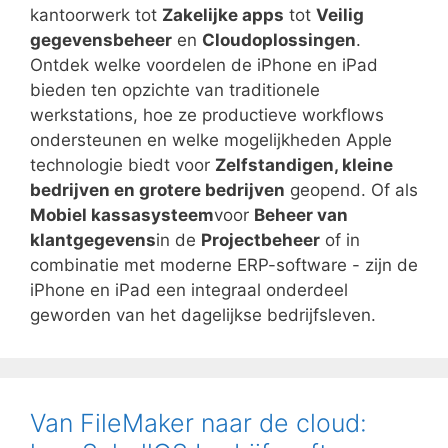
kantoorwerk tot
Zakelijke apps
tot
Veilig
gegevensbeheer
en
Cloudoplossingen
.
Ontdek welke voordelen de iPhone en iPad
bieden ten opzichte van traditionele
werkstations, hoe ze productieve workflows
ondersteunen en welke mogelijkheden Apple
technologie biedt voor
Zelfstandigen, kleine
bedrijven en grotere bedrijven
geopend. Of als
Mobiel kassasysteem
voor
Beheer van
klantgegevens
in de
Projectbeheer
of in
combinatie met moderne ERP-software - zijn de
iPhone en iPad een integraal onderdeel
geworden van het dagelijkse bedrijfsleven.
Van FileMaker naar de cloud: