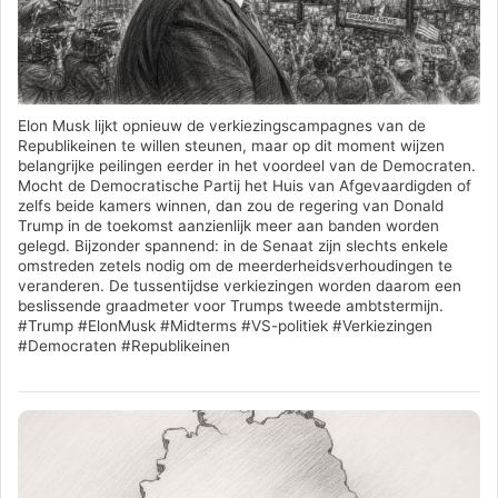
Elon Musk lijkt opnieuw de verkiezingscampagnes van de
Republikeinen te willen steunen, maar op dit moment wijzen
belangrijke peilingen eerder in het voordeel van de Democraten.
Mocht de Democratische Partij het Huis van Afgevaardigden of
zelfs beide kamers winnen, dan zou de regering van Donald
Trump in de toekomst aanzienlijk meer aan banden worden
gelegd. Bijzonder spannend: in de Senaat zijn slechts enkele
omstreden zetels nodig om de meerderheidsverhoudingen te
veranderen. De tussentijdse verkiezingen worden daarom een
beslissende graadmeter voor Trumps tweede ambtstermijn.
#Trump #ElonMusk #Midterms #VS-politiek #Verkiezingen
#Democraten #Republikeinen