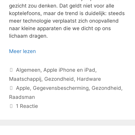
gezicht zou denken. Dat geldt niet voor alle
koptelefoons, maar de trend is duidelijk: steeds
meer technologie verplaatst zich onopvallend
naar kleine apparaten die we dicht op ons
lichaam dragen.
Meer lezen
Categorieën
Algemeen
,
Apple iPhone en iPad
,
Maatschappij
,
Gezondheid
,
Hardware
Tags
Apple
,
Gegevensbescherming
,
Gezondheid
,
Raadsman
1 Reactie