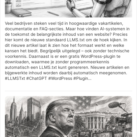
Veel bedrijven steken veel tijd in hoogwaardige vakartikelen,
documentatie en FAQ-secties. Maar hoe vinden AI-systemen in
de toekomst de belangrijkste inhoud van een website? Precies
hier komt de nieuwe standaard LLMS.txt om de hoek kijken. In
dit nieuwe artikel laat ik zien hoe het formaat werkt en welke
kansen het biedt. Begrijpelijk uitgelegd – ook zonder technische
voorkennis. Daarnaast is er een gratis WordPress-plugin te
downloaden, waarmee je zonder programmeerkennis
automatisch een LLMS.txt kunt genereren. Nieuwe artikelen en
bijgewerkte inhoud worden daarbij automatisch meegenomen.
#LLMSTxt #ChatGPT #WordPress #Plugin…