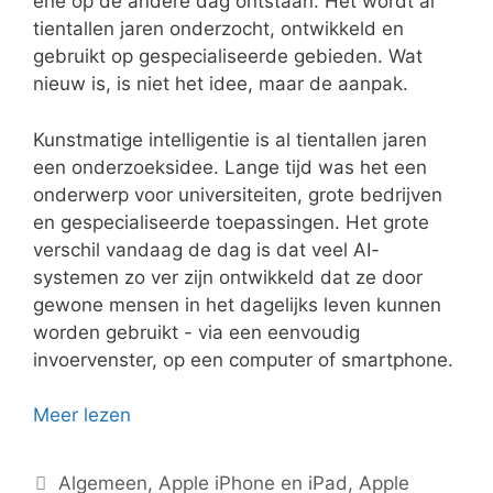
ene op de andere dag ontstaan. Het wordt al
tientallen jaren onderzocht, ontwikkeld en
gebruikt op gespecialiseerde gebieden. Wat
nieuw is, is niet het idee, maar de aanpak.
Kunstmatige intelligentie is al tientallen jaren
een onderzoeksidee. Lange tijd was het een
onderwerp voor universiteiten, grote bedrijven
en gespecialiseerde toepassingen. Het grote
verschil vandaag de dag is dat veel AI-
systemen zo ver zijn ontwikkeld dat ze door
gewone mensen in het dagelijks leven kunnen
worden gebruikt - via een eenvoudig
invoervenster, op een computer of smartphone.
Meer lezen
Categorieën
Algemeen
,
Apple iPhone en iPad
,
Apple