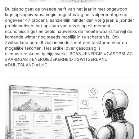
Duitsland gaat de tweede helft van het jaar in met ongewoon
lage opslagniveaus: begin augustus lag het vulpercentage op
ongeveer 47 procent, aanzienlijk minder dan vorig jaar. Bijzonder
problematisch: het opslaan van gas is op dit moment
economisch gezien deels nauwelijks de moeite waard, terwijl de
komende winter nog steeds moeilijk in te schatten is. Ook
Zwitserland bereidt zich inmiddels met een taskforce voor op
mogelijke tekorten. Het artikel over gasopslag is
dienovereenkomstig bijgewerkt. #GAS #ENERGIE #GASOPSLAG
#AARDGAS #ENERGIEZEKERHEID #SWITSERLAND
#DUIJTSLAND #LNG