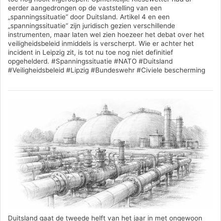
eerder aangedrongen op de vaststelling van een
„spanningssituatie“ door Duitsland. Artikel 4 en een
„spanningssituatie“ zijn juridisch gezien verschillende
instrumenten, maar laten wel zien hoezeer het debat over het
veiligheidsbeleid inmiddels is verscherpt. Wie er achter het
incident in Leipzig zit, is tot nu toe nog niet definitief
opgehelderd. #Spanningssituatie #NATO #Duitsland
#Veiligheidsbeleid #Lipzig #Bundeswehr #Civiele bescherming
Duitsland gaat de tweede helft van het jaar in met ongewoon