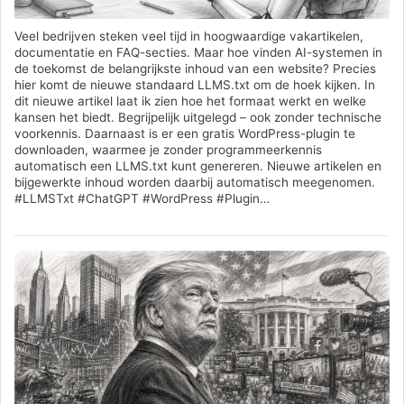
Veel bedrijven steken veel tijd in hoogwaardige vakartikelen,
documentatie en FAQ-secties. Maar hoe vinden AI-systemen in
de toekomst de belangrijkste inhoud van een website? Precies
hier komt de nieuwe standaard LLMS.txt om de hoek kijken. In
dit nieuwe artikel laat ik zien hoe het formaat werkt en welke
kansen het biedt. Begrijpelijk uitgelegd – ook zonder technische
voorkennis. Daarnaast is er een gratis WordPress-plugin te
downloaden, waarmee je zonder programmeerkennis
automatisch een LLMS.txt kunt genereren. Nieuwe artikelen en
bijgewerkte inhoud worden daarbij automatisch meegenomen.
#LLMSTxt #ChatGPT #WordPress #Plugin…