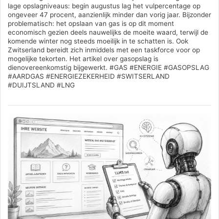
lage opslagniveaus: begin augustus lag het vulpercentage op
ongeveer 47 procent, aanzienlijk minder dan vorig jaar. Bijzonder
problematisch: het opslaan van gas is op dit moment
economisch gezien deels nauwelijks de moeite waard, terwijl de
komende winter nog steeds moeilijk in te schatten is. Ook
Zwitserland bereidt zich inmiddels met een taskforce voor op
mogelijke tekorten. Het artikel over gasopslag is
dienovereenkomstig bijgewerkt. #GAS #ENERGIE #GASOPSLAG
#AARDGAS #ENERGIEZEKERHEID #SWITSERLAND
#DUIJTSLAND #LNG