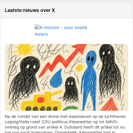
Laatste nieuws over X
Na de vondst van een drone met explosieven op de luchthaven
Leipzig/Halle roept CDU-politicus Kiesewetter op tot NAVO-
overleg op grond van artikel 4. Duitsland heeft dit artikel tot nu
toe nog nooit ingeroepen. Opmerkelijk: Kiesewetter had al