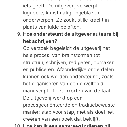
iets geeft. De uitgeverij verwerpt
lugubere, kunstmatig opgeblazen
onderwerpen. Ze zoekt stille kracht in
plaats van luide beloften.
Hoe ondersteunt de uitgever auteurs bij
het schrijven?
Op verzoek begeleidt de uitgeverij het
hele proces: van brainstormen tot
structuur, schrijven, redigeren, opmaken
en publiceren. Afzonderlijke onderdelen
kunnen ook worden ondersteund, zoals
het organiseren van een onvoltooid
manuscript of het inkorten van de taal.
De uitgeverij werkt op een
procesgeoriënteerde en traditiebewuste
manier: stap voor stap, met als doel het
creëren van een boek dat beklijft.
Hoe kan ik een aanvraag indienen bij