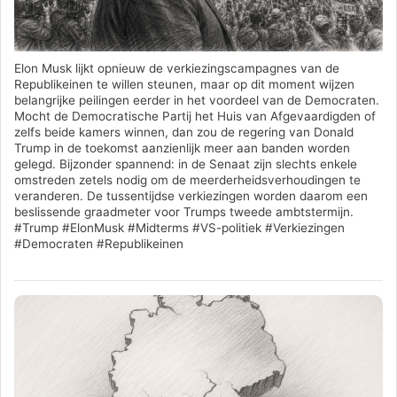
Elon Musk lijkt opnieuw de verkiezingscampagnes van de
Republikeinen te willen steunen, maar op dit moment wijzen
belangrijke peilingen eerder in het voordeel van de Democraten.
Mocht de Democratische Partij het Huis van Afgevaardigden of
zelfs beide kamers winnen, dan zou de regering van Donald
Trump in de toekomst aanzienlijk meer aan banden worden
gelegd. Bijzonder spannend: in de Senaat zijn slechts enkele
omstreden zetels nodig om de meerderheidsverhoudingen te
veranderen. De tussentijdse verkiezingen worden daarom een
beslissende graadmeter voor Trumps tweede ambtstermijn.
#Trump #ElonMusk #Midterms #VS-politiek #Verkiezingen
#Democraten #Republikeinen