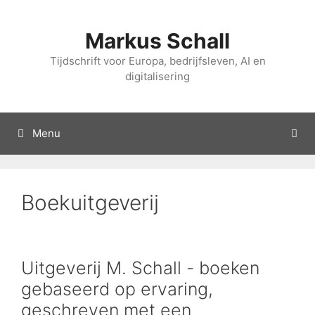
Overslaan
naar
Markus Schall
inhoud
Tijdschrift voor Europa, bedrijfsleven, AI en
digitalisering
Menu
Boekuitgeverij
Uitgeverij M. Schall - boeken
gebaseerd op ervaring,
geschreven met een