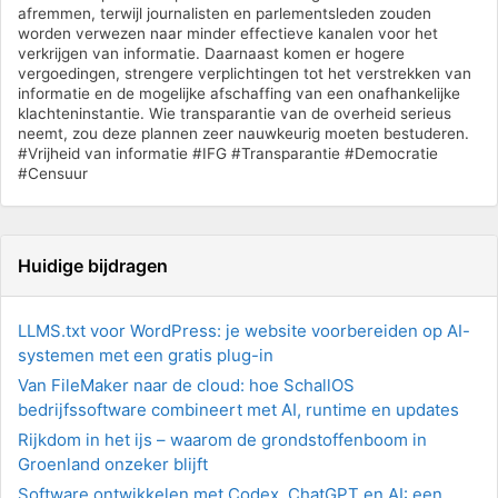
afremmen, terwijl journalisten en parlementsleden zouden
worden verwezen naar minder effectieve kanalen voor het
verkrijgen van informatie. Daarnaast komen er hogere
vergoedingen, strengere verplichtingen tot het verstrekken van
informatie en de mogelijke afschaffing van een onafhankelijke
klachteninstantie. Wie transparantie van de overheid serieus
neemt, zou deze plannen zeer nauwkeurig moeten bestuderen.
#Vrijheid van informatie #IFG #Transparantie #Democratie
#Censuur
Huidige bijdragen
LLMS.txt voor WordPress: je website voorbereiden op AI-
systemen met een gratis plug-in
Van FileMaker naar de cloud: hoe SchallOS
bedrijfssoftware combineert met AI, runtime en updates
Rijkdom in het ijs – waarom de grondstoffenboom in
Groenland onzeker blijft
Software ontwikkelen met Codex, ChatGPT en AI: een