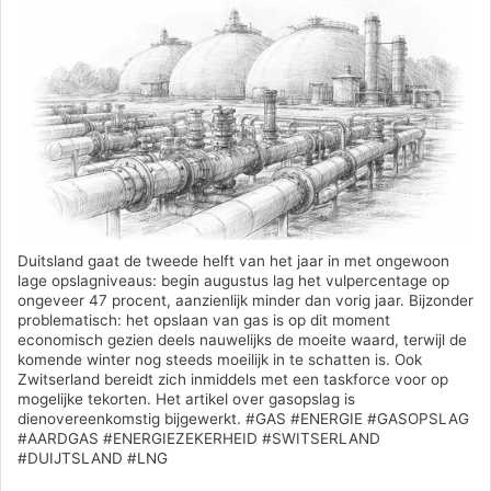
Duitsland gaat de tweede helft van het jaar in met ongewoon
lage opslagniveaus: begin augustus lag het vulpercentage op
ongeveer 47 procent, aanzienlijk minder dan vorig jaar. Bijzonder
problematisch: het opslaan van gas is op dit moment
economisch gezien deels nauwelijks de moeite waard, terwijl de
komende winter nog steeds moeilijk in te schatten is. Ook
Zwitserland bereidt zich inmiddels met een taskforce voor op
mogelijke tekorten. Het artikel over gasopslag is
dienovereenkomstig bijgewerkt. #GAS #ENERGIE #GASOPSLAG
#AARDGAS #ENERGIEZEKERHEID #SWITSERLAND
#DUIJTSLAND #LNG