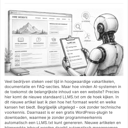
Veel bedrijven steken veel tijd in hoogwaardige vakartikelen,
documentatie en FAQ-secties. Maar hoe vinden AI-systemen in
de toekomst de belangrijkste inhoud van een website? Precies
hier komt de nieuwe standaard LLMS.txt om de hoek kijken. In
dit nieuwe artikel laat ik zien hoe het formaat werkt en welke
kansen het biedt. Begrijpelijk uitgelegd – ook zonder technische
voorkennis. Daarnaast is er een gratis WordPress-plugin te
downloaden, waarmee je zonder programmeerkennis
automatisch een LLMS.txt kunt genereren. Nieuwe artikelen en
bijgewerkte inhoud worden daarbij automatisch meegenomen.