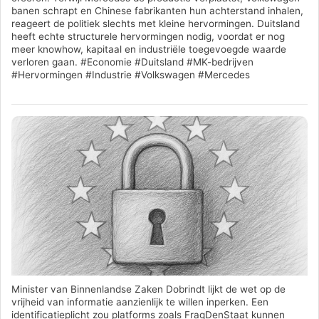
banen schrapt en Chinese fabrikanten hun achterstand inhalen,
reageert de politiek slechts met kleine hervormingen. Duitsland
heeft echte structurele hervormingen nodig, voordat er nog
meer knowhow, kapitaal en industriële toegevoegde waarde
verloren gaan. #Economie #Duitsland #MK-bedrijven
#Hervormingen #Industrie #Volkswagen #Mercedes
Minister van Binnenlandse Zaken Dobrindt lijkt de wet op de
vrijheid van informatie aanzienlijk te willen inperken. Een
identificatieplicht zou platforms zoals FragDenStaat kunnen