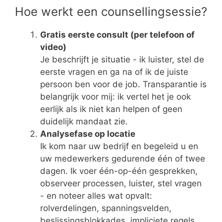
Hoe werkt een counsellingsessie?
Gratis eerste consult (per telefoon of
video)
Je beschrijft je situatie - ik luister, stel de
eerste vragen en ga na of ik de juiste
persoon ben voor de job. Transparantie is
belangrijk voor mij: ik vertel het je ook
eerlijk als ik niet kan helpen of geen
duidelijk mandaat zie.
Analysefase op locatie
Ik kom naar uw bedrijf en begeleid u en
uw medewerkers gedurende één of twee
dagen. Ik voer één-op-één gesprekken,
observeer processen, luister, stel vragen
- en noteer alles wat opvalt:
rolverdelingen, spanningsvelden,
beslissingsblokkades, impliciete regels.