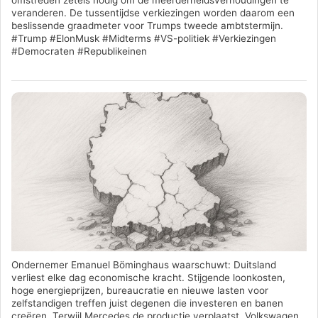
veranderen. De tussentijdse verkiezingen worden daarom een
beslissende graadmeter voor Trumps tweede ambtstermijn.
#Trump #ElonMusk #Midterms #VS-politiek #Verkiezingen
#Democraten #Republikeinen
Ondernemer Emanuel Böminghaus waarschuwt: Duitsland
verliest elke dag economische kracht. Stijgende loonkosten,
hoge energieprijzen, bureaucratie en nieuwe lasten voor
zelfstandigen treffen juist degenen die investeren en banen
creëren. Terwijl Mercedes de productie verplaatst, Volkswagen