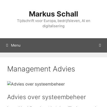
Overslaan
naar
Markus Schall
inhoud
Tijdschrift voor Europa, bedrijfsleven, AI en
digitalisering
Menu
Management Advies
Advies over systeembeheer