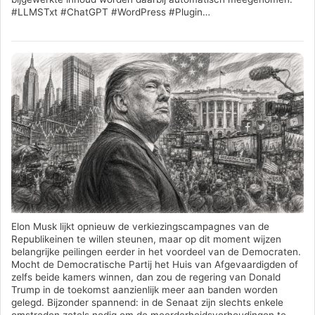
#LLMSTxt #ChatGPT #WordPress #Plugin…
Elon Musk lijkt opnieuw de verkiezingscampagnes van de
Republikeinen te willen steunen, maar op dit moment wijzen
belangrijke peilingen eerder in het voordeel van de Democraten.
Mocht de Democratische Partij het Huis van Afgevaardigden of
zelfs beide kamers winnen, dan zou de regering van Donald
Trump in de toekomst aanzienlijk meer aan banden worden
gelegd. Bijzonder spannend: in de Senaat zijn slechts enkele
omstreden zetels nodig om de meerderheidsverhoudingen te