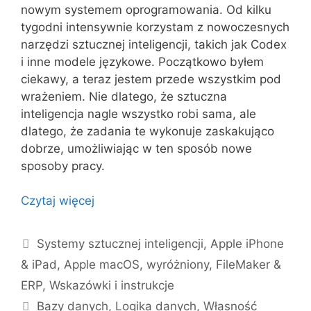
nowym systemem oprogramowania. Od kilku
tygodni intensywnie korzystam z nowoczesnych
narzędzi sztucznej inteligencji, takich jak Codex
i inne modele językowe. Początkowo byłem
ciekawy, a teraz jestem przede wszystkim pod
wrażeniem. Nie dlatego, że sztuczna
inteligencja nagle wszystko robi sama, ale
dlatego, że zadania te wykonuje zaskakująco
dobrze, umożliwiając w ten sposób nowe
sposoby pracy.
Czytaj więcej
Kategorie
Systemy sztucznej inteligencji
,
Apple iPhone
& iPad
,
Apple macOS
,
wyróżniony
,
FileMaker &
ERP
,
Wskazówki i instrukcje
Tagi
Bazy danych
,
Logika danych
,
Własność