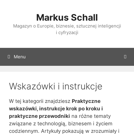
Przejdź
do
Markus Schall
treści
Magazyn o Europie, biznesie, sztucznej inteligencji
i cyfryzacji
Menu
Wskazówki i instrukcje
W tej kategorii znajdziesz
Praktyczne
wskazówki, instrukcje krok po kroku i
praktyczne przewodniki
na różne tematy
związane z technologią, biznesem i życiem
codziennym. Artykuły pokazują w zrozumiały i