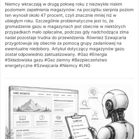
Niemcy wkraczają w drugą połowę roku z niezwykle niskim
poziomem zapełnienia magazynów: na początku sierpnia poziom
ten wynosił około 47 procent, czyli znacznie mniej niż w
ubiegłym roku. Szczególnie problematyczne jest to, że
gromadzenie gazu w magazynach jest obecnie w niektórych
przypadkach mało opłacalne, podczas gdy nadchodząca zima
nadal pozostaje trudna do przewidzenia. Również Szwajcaria
przygotowuje się obecnie za pomocą grupy zadaniowej na
ewentualne niedobory. Artykuł dotyczący magazynów gazu
został odpowiednio zaktualizowany. #Gaz #Energia
#Składowiska gazu #Gaz ziemny #Bezpieczeństwo
energetyczne #Szwajcaria #Niemcy #LNG