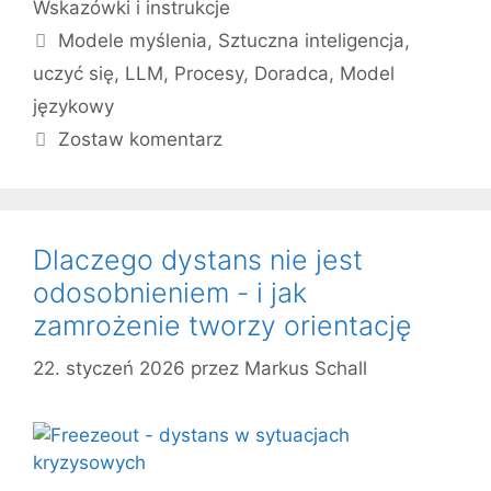
Wskazówki i instrukcje
Tagi
Modele myślenia
,
Sztuczna inteligencja
,
uczyć się
,
LLM
,
Procesy
,
Doradca
,
Model
językowy
Zostaw komentarz
Dlaczego dystans nie jest
odosobnieniem - i jak
zamrożenie tworzy orientację
22. styczeń 2026
przez
Markus Schall