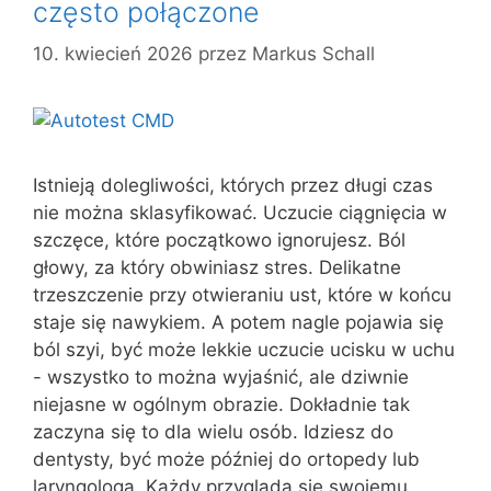
często połączone
10. kwiecień 2026
przez
Markus Schall
Istnieją dolegliwości, których przez długi czas
nie można sklasyfikować. Uczucie ciągnięcia w
szczęce, które początkowo ignorujesz. Ból
głowy, za który obwiniasz stres. Delikatne
trzeszczenie przy otwieraniu ust, które w końcu
staje się nawykiem. A potem nagle pojawia się
ból szyi, być może lekkie uczucie ucisku w uchu
- wszystko to można wyjaśnić, ale dziwnie
niejasne w ogólnym obrazie. Dokładnie tak
zaczyna się to dla wielu osób. Idziesz do
dentysty, być może później do ortopedy lub
laryngologa. Każdy przygląda się swojemu