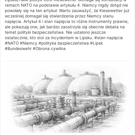
ramach NATO na podstawie artykułu 4. Niemcy nigdy dotąd nie
powołały się na ten artykuł. Warto zauważyć, że Kiesewetter już
wcześniej domagał się stwierdzenia przez Niemcy stanu
napięcia. Artykuł 4 i stan napięcia to różne instrumenty prawne,
ale pokazują one, jak bardzo zaostrzyła się obecnie debata na
temat polityki bezpieczeństwa. Nie ustalono jeszcze
ostatecznie, kto stoi za incydentem w Lipsku. #stan napięcia
#NATO #Niemcy #polityka bezpieczeństwa #Lipsk
#Bundeswehr #Obrona cywilna