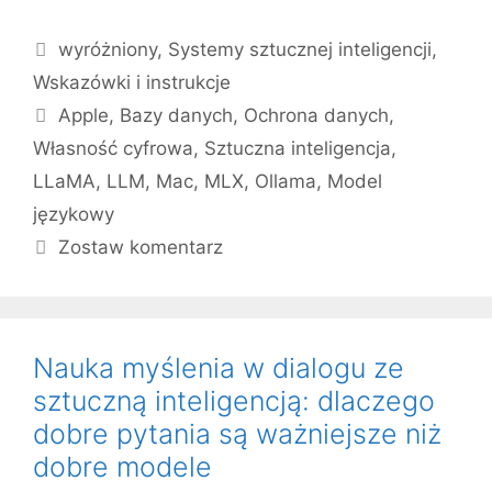
Kategorie
wyróżniony
,
Systemy sztucznej inteligencji
,
Wskazówki i instrukcje
Tagi
Apple
,
Bazy danych
,
Ochrona danych
,
Własność cyfrowa
,
Sztuczna inteligencja
,
LLaMA
,
LLM
,
Mac
,
MLX
,
Ollama
,
Model
językowy
Zostaw komentarz
Nauka myślenia w dialogu ze
sztuczną inteligencją: dlaczego
dobre pytania są ważniejsze niż
dobre modele