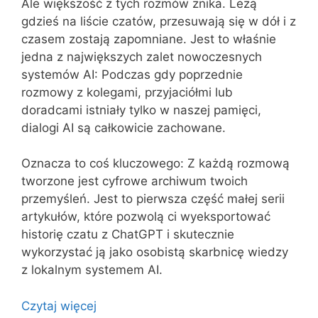
Ale większość z tych rozmów znika. Leżą
gdzieś na liście czatów, przesuwają się w dół i z
czasem zostają zapomniane. Jest to właśnie
jedna z największych zalet nowoczesnych
systemów AI: Podczas gdy poprzednie
rozmowy z kolegami, przyjaciółmi lub
doradcami istniały tylko w naszej pamięci,
dialogi AI są całkowicie zachowane.
Oznacza to coś kluczowego: Z każdą rozmową
tworzone jest cyfrowe archiwum twoich
przemyśleń. Jest to pierwsza część małej serii
artykułów, które pozwolą ci wyeksportować
historię czatu z ChatGPT i skutecznie
wykorzystać ją jako osobistą skarbnicę wiedzy
z lokalnym systemem AI.
Czytaj więcej