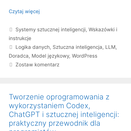
Czytaj więcej
Kategorie
Systemy sztucznej inteligencji
,
Wskazówki i
instrukcje
Tagi
Logika danych
,
Sztuczna inteligencja
,
LLM
,
Doradca
,
Model językowy
,
WordPress
Zostaw komentarz
Tworzenie oprogramowania z
wykorzystaniem Codex,
ChatGPT i sztucznej inteligencji:
praktyczny przewodnik dla