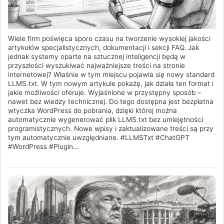
Wiele firm poświęca sporo czasu na tworzenie wysokiej jakości
artykułów specjalistycznych, dokumentacji i sekcji FAQ. Jak
jednak systemy oparte na sztucznej inteligencji będą w
przyszłości wyszukiwać najważniejsze treści na stronie
internetowej? Właśnie w tym miejscu pojawia się nowy standard
LLMS.txt. W tym nowym artykule pokażę, jak działa ten format i
jakie możliwości oferuje. Wyjaśnione w przystępny sposób –
nawet bez wiedzy technicznej. Do tego dostępna jest bezpłatna
wtyczka WordPress do pobrania, dzięki której można
automatycznie wygenerować plik LLMS.txt bez umiejętności
programistycznych. Nowe wpisy i zaktualizowane treści są przy
tym automatycznie uwzględniane. #LLMSTxt #ChatGPT
#WordPress #Plugin…