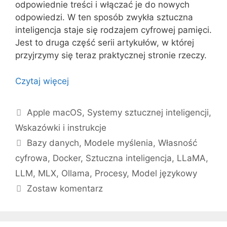
odpowiednie treści i włączać je do nowych
odpowiedzi. W ten sposób zwykła sztuczna
inteligencja staje się rodzajem cyfrowej pamięci.
Jest to druga część serii artykułów, w której
przyjrzymy się teraz praktycznej stronie rzeczy.
Czytaj więcej
Kategorie
Apple macOS
,
Systemy sztucznej inteligencji
,
Wskazówki i instrukcje
Tagi
Bazy danych
,
Modele myślenia
,
Własność
cyfrowa
,
Docker
,
Sztuczna inteligencja
,
LLaMA
,
LLM
,
MLX
,
Ollama
,
Procesy
,
Model językowy
Zostaw komentarz