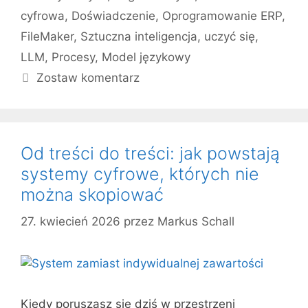
cyfrowa
,
Doświadczenie
,
Oprogramowanie ERP
,
FileMaker
,
Sztuczna inteligencja
,
uczyć się
,
LLM
,
Procesy
,
Model językowy
Zostaw komentarz
Od treści do treści: jak powstają
systemy cyfrowe, których nie
można skopiować
27. kwiecień 2026
przez
Markus Schall
Kiedy poruszasz się dziś w przestrzeni