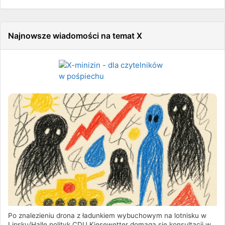
Najnowsze wiadomości na temat X
Po znalezieniu drona z ładunkiem wybuchowym na lotnisku w
Lipsku/Halle polityk CDU Kiesewetter domaga się konsultacji w