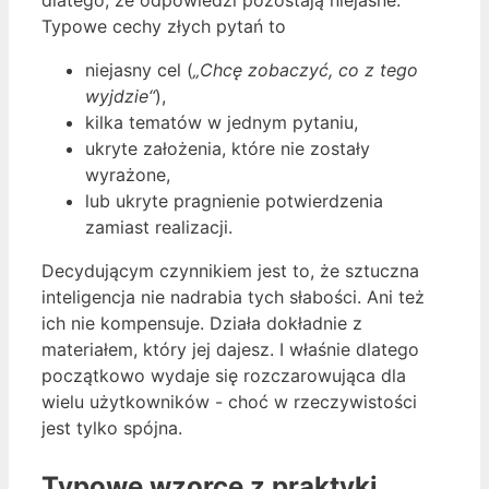
dlatego, że odpowiedzi pozostają niejasne.
Typowe cechy złych pytań to
niejasny cel (
„Chcę zobaczyć, co z tego
wyjdzie“
),
kilka tematów w jednym pytaniu,
ukryte założenia, które nie zostały
wyrażone,
lub ukryte pragnienie potwierdzenia
zamiast realizacji.
Decydującym czynnikiem jest to, że sztuczna
inteligencja nie nadrabia tych słabości. Ani też
ich nie kompensuje. Działa dokładnie z
materiałem, który jej dajesz. I właśnie dlatego
początkowo wydaje się rozczarowująca dla
wielu użytkowników - choć w rzeczywistości
jest tylko spójna.
Typowe wzorce z praktyki