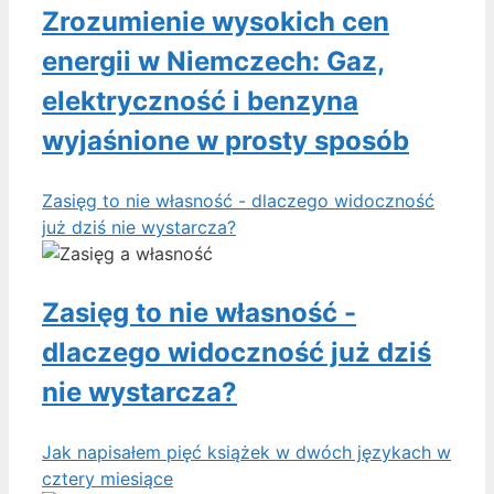
Zrozumienie wysokich cen
energii w Niemczech: Gaz,
elektryczność i benzyna
wyjaśnione w prosty sposób
Zasięg to nie własność - dlaczego widoczność
już dziś nie wystarcza?
Zasięg to nie własność -
dlaczego widoczność już dziś
nie wystarcza?
Jak napisałem pięć książek w dwóch językach w
cztery miesiące