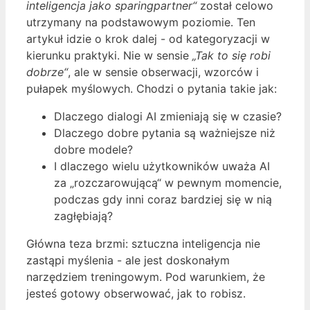
inteligencja jako sparingpartner“
został celowo
utrzymany na podstawowym poziomie. Ten
artykuł idzie o krok dalej - od kategoryzacji w
kierunku praktyki. Nie w sensie
„Tak to się robi
dobrze“
, ale w sensie obserwacji, wzorców i
pułapek myślowych. Chodzi o pytania takie jak:
Dlaczego dialogi AI zmieniają się w czasie?
Dlaczego dobre pytania są ważniejsze niż
dobre modele?
I dlaczego wielu użytkowników uważa AI
za „rozczarowującą“ w pewnym momencie,
podczas gdy inni coraz bardziej się w nią
zagłębiają?
Główna teza brzmi: sztuczna inteligencja nie
zastąpi myślenia - ale jest doskonałym
narzędziem treningowym. Pod warunkiem, że
jesteś gotowy obserwować, jak to robisz.