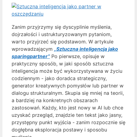
Zanim przyjrzymy się dyscyplinie myślenia,
dojrzałości i ustrukturyzowanym pytaniom,
warto przyjrzeć się podstawom. W artykule
wprowadzającym
„Sztuczna inteligencja jako
sparingpartner“
Po pierwsze, opisuje w
praktyczny sposób, w jaki sposób sztuczna
inteligencja może być wykorzystywana w życiu
codziennym - jako doradca strategiczny,
generator kreatywnych pomysłów lub partner w
dialogu strukturalnym. Skupia się mniej na teorii,
a bardziej na konkretnych obszarach
zastosowań. Każdy, kto jest nowy w AI lub chce
uzyskać przegląd, znajdzie ten tekst jako jasny,
przystępny punkt wyjścia - zanim rozpocznie się
dogłębna eksploracja postawy i sposobu
myślenia.