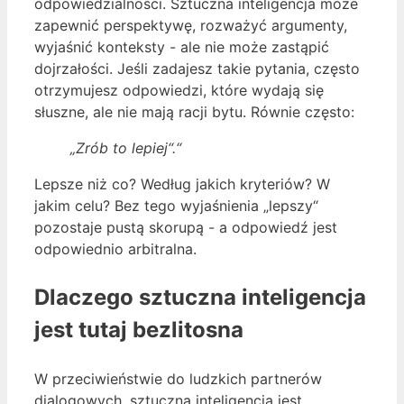
odpowiedzialności. Sztuczna inteligencja może
zapewnić perspektywę, rozważyć argumenty,
wyjaśnić konteksty - ale nie może zastąpić
dojrzałości. Jeśli zadajesz takie pytania, często
otrzymujesz odpowiedzi, które wydają się
słuszne, ale nie mają racji bytu. Równie często:
„Zrób to lepiej“.“
Lepsze niż co? Według jakich kryteriów? W
jakim celu? Bez tego wyjaśnienia „lepszy“
pozostaje pustą skorupą - a odpowiedź jest
odpowiednio arbitralna.
Dlaczego sztuczna inteligencja
jest tutaj bezlitosna
W przeciwieństwie do ludzkich partnerów
dialogowych, sztuczna inteligencja jest