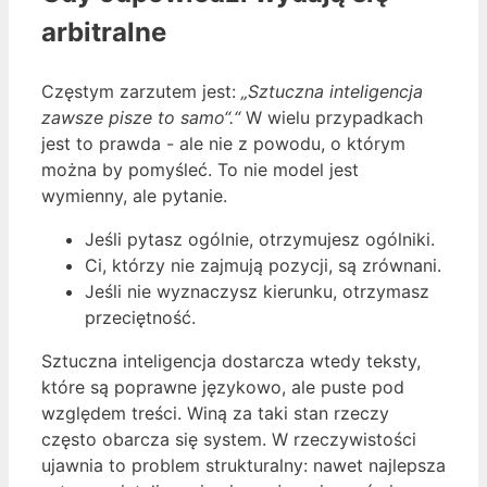
arbitralne
Częstym zarzutem jest:
„Sztuczna inteligencja
zawsze pisze to samo“.“
W wielu przypadkach
jest to prawda - ale nie z powodu, o którym
można by pomyśleć. To nie model jest
wymienny, ale pytanie.
Jeśli pytasz ogólnie, otrzymujesz ogólniki.
Ci, którzy nie zajmują pozycji, są zrównani.
Jeśli nie wyznaczysz kierunku, otrzymasz
przeciętność.
Sztuczna inteligencja dostarcza wtedy teksty,
które są poprawne językowo, ale puste pod
względem treści. Winą za taki stan rzeczy
często obarcza się system. W rzeczywistości
ujawnia to problem strukturalny: nawet najlepsza