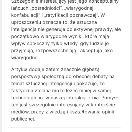
Szczególnie interesujący jest jego konceptualny
łańcuch „pośredniości“, „wiarygodnej
konfabulacji“ i „ratyfikacji poznawczej“. W
uproszczeniu oznacza to, że sztuczna
inteligencja nie generuje obiektywnej prawdy, ale
początkowo wiarygodne wyniki, które mają
wpływ społeczny tylko wtedy, gdy ludzie je
przyjmują, rozpowszechniają i akceptują jako
wiarygodne.
Artykuł dodaje zatem znacznie głębszą
perspektywę społeczną do obecnej debaty na
temat sztucznej inteligencji i pokazuje, że
faktyczna zmiana może leżeć mniej w samej
technologii niż w naszej interakcji z nią. Pomysł
ten jest szczególnie interesujący w kontekście
mediów, pracy z wiedzą i kształtowania opinii
publicznej.