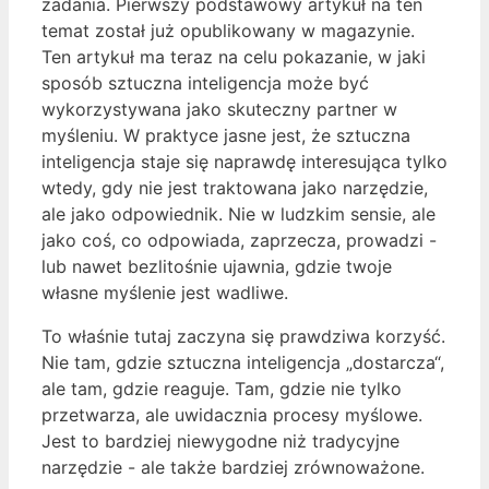
zadania. Pierwszy podstawowy artykuł na ten
temat został już opublikowany w magazynie.
Ten artykuł ma teraz na celu pokazanie, w jaki
sposób sztuczna inteligencja może być
wykorzystywana jako skuteczny partner w
myśleniu. W praktyce jasne jest, że sztuczna
inteligencja staje się naprawdę interesująca tylko
wtedy, gdy nie jest traktowana jako narzędzie,
ale jako odpowiednik. Nie w ludzkim sensie, ale
jako coś, co odpowiada, zaprzecza, prowadzi -
lub nawet bezlitośnie ujawnia, gdzie twoje
własne myślenie jest wadliwe.
To właśnie tutaj zaczyna się prawdziwa korzyść.
Nie tam, gdzie sztuczna inteligencja „dostarcza“,
ale tam, gdzie reaguje. Tam, gdzie nie tylko
przetwarza, ale uwidacznia procesy myślowe.
Jest to bardziej niewygodne niż tradycyjne
narzędzie - ale także bardziej zrównoważone.