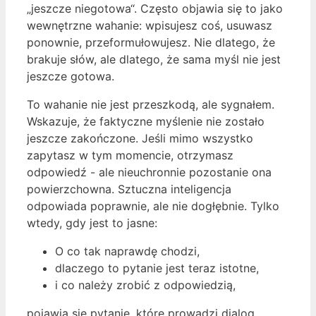
„jeszcze niegotowa“. Często objawia się to jako
wewnętrzne wahanie: wpisujesz coś, usuwasz
ponownie, przeformułowujesz. Nie dlatego, że
brakuje słów, ale dlatego, że sama myśl nie jest
jeszcze gotowa.
To wahanie nie jest przeszkodą, ale sygnałem.
Wskazuje, że faktyczne myślenie nie zostało
jeszcze zakończone. Jeśli mimo wszystko
zapytasz w tym momencie, otrzymasz
odpowiedź - ale nieuchronnie pozostanie ona
powierzchowna. Sztuczna inteligencja
odpowiada poprawnie, ale nie dogłębnie. Tylko
wtedy, gdy jest to jasne:
O co tak naprawdę chodzi,
dlaczego to pytanie jest teraz istotne,
i co należy zrobić z odpowiedzią,
pojawia się pytanie, które prowadzi dialog.