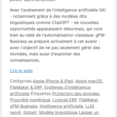
Avec l'avènement de l'intelligence artificielle (IA)
- notamment grâce à des modèles dits
linguistiques comme ChatGPT - de nouvelles
opportunités apparaissent désormais, qui vont
bien au-delà de l'automatisation classique. gFM-
Business se prépare activement à cet avenir :
avec l'objectif de ne pas seulement gérer des
données, mais aussi d'exploiter des
connaissances.
Lire la suite
Catégories
Apple iPhone & iPad
,
Apple macOS
,
FileMaker & ERP
,
Systèmes d'intelligence
artificielle
Étiquettes
Protection des données
,
Propriété numérique
,
Logiciel ERP
,
FileMaker
,
gFM-Business
,
Intelligence artificielle
,
LLM
,
neo4j
,
Qdrant
,
Modèle linguistique
Laisser un