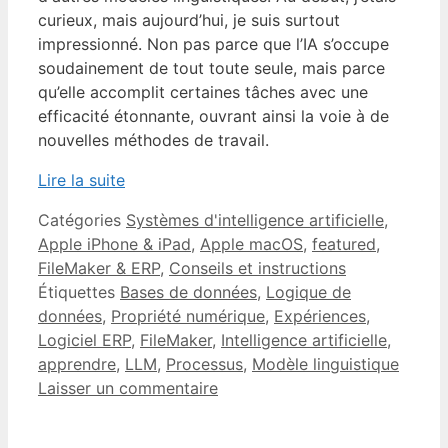
curieux, mais aujourd’hui, je suis surtout
impressionné. Non pas parce que l’IA s’occupe
soudainement de tout toute seule, mais parce
qu’elle accomplit certaines tâches avec une
efficacité étonnante, ouvrant ainsi la voie à de
nouvelles méthodes de travail.
Lire la suite
Catégories
Systèmes d'intelligence artificielle
,
Apple iPhone & iPad
,
Apple macOS
,
featured
,
FileMaker & ERP
,
Conseils et instructions
Étiquettes
Bases de données
,
Logique de
données
,
Propriété numérique
,
Expériences
,
Logiciel ERP
,
FileMaker
,
Intelligence artificielle
,
apprendre
,
LLM
,
Processus
,
Modèle linguistique
Laisser un commentaire