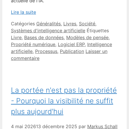
actuelle de l'IA.
Lire la suite
Catégories
Généralités
,
Livres
,
Société
,
Systèmes d'intelligence artificielle
Étiquettes
Livre
,
Bases de données
,
Modèles de pensée
,
Propriété numérique
,
Logiciel ERP
,
Intelligence
artificielle
,
Processus
,
Publication
Laisser un
commentaire
La portée n'est pas la propriété
- Pourquoi la visibilité ne suffit
plus aujourd'hui
4 mai 2026
13 décembre 2025
par
Markus Schall