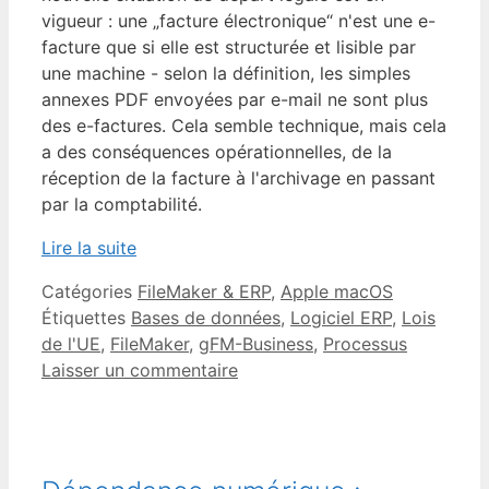
vigueur : une „facture électronique“ n'est une e-
facture que si elle est structurée et lisible par
une machine - selon la définition, les simples
annexes PDF envoyées par e-mail ne sont plus
des e-factures. Cela semble technique, mais cela
a des conséquences opérationnelles, de la
réception de la facture à l'archivage en passant
par la comptabilité.
Lire la suite
Catégories
FileMaker & ERP
,
Apple macOS
Étiquettes
Bases de données
,
Logiciel ERP
,
Lois
de l'UE
,
FileMaker
,
gFM-Business
,
Processus
Laisser un commentaire