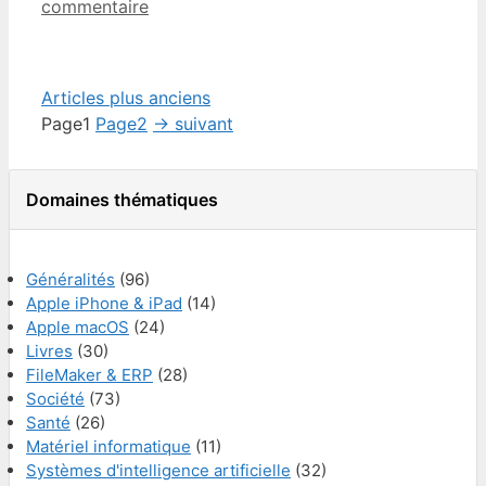
commentaire
Articles plus anciens
Page
1
Page
2
→
suivant
Domaines thématiques
Généralités
(96)
Apple iPhone & iPad
(14)
Apple macOS
(24)
Livres
(30)
FileMaker & ERP
(28)
Société
(73)
Santé
(26)
Matériel informatique
(11)
Systèmes d'intelligence artificielle
(32)