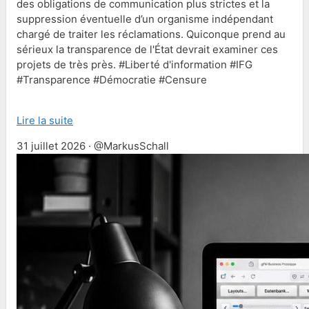
des obligations de communication plus strictes et la
suppression éventuelle d’un organisme indépendant
chargé de traiter les réclamations. Quiconque prend au
sérieux la transparence de l'État devrait examiner ces
projets de très près. #Liberté d'information #IFG
#Transparence #Démocratie #Censure
Lire la suite
31 juillet 2026 · @MarkusSchall