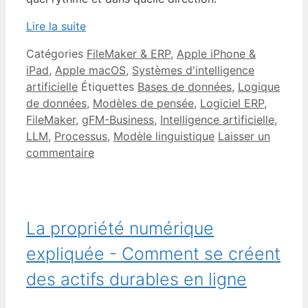
Lire la suite
Catégories
FileMaker & ERP
,
Apple iPhone &
iPad
,
Apple macOS
,
Systèmes d'intelligence
artificielle
Étiquettes
Bases de données
,
Logique
de données
,
Modèles de pensée
,
Logiciel ERP
,
FileMaker
,
gFM-Business
,
Intelligence artificielle
,
LLM
,
Processus
,
Modèle linguistique
Laisser un
commentaire
La propriété numérique
expliquée - Comment se créent
des actifs durables en ligne