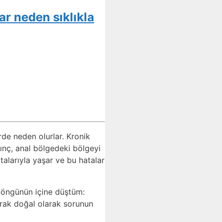
ar neden sıklıkla
rde neden olurlar. Kronik
sınç, anal bölgedeki bölgeyi
talarıyla yaşar ve bu hatalar
 döngünün içine düştüm:
arak doğal olarak sorunun