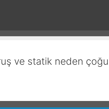
uş ve statik neden çoğ