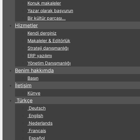
Konuk makaleler
Yazar olarak başvurun
Bir kültür parçası...
Hizmetler
Kendi derginiz
Makaleler & Editörlük
Strateji danışmanlığı
ERP yazılımı
Yönetim Danışmanlığı
Benim hakkımda
Basın
İletişim
Künye
Türkçe
Deutsch
English
Nederlands
Français
Español