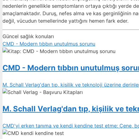
nedenlerin genellikle semptomların ortaya çıktığı yerde değ
amaçlamaktadır. Duruş, nefes alma ve kas gerginliğinin na
değil, vücudun temellerinde yattığını hemen fark eder.
Güncel sağlık konuları
CMD - Modern tıbbın unutulmuş sorunu
CMD - Modern tıbbın unutulmuş sor
M. Schall Verlag'dan tıp, kişilik ve teknoloji üzerine derinl
M. Schall Verlag'dan tıp, kişilik ve te
CMD'yi erken tanıma ve kendi kendine test etme: Çene, boyu