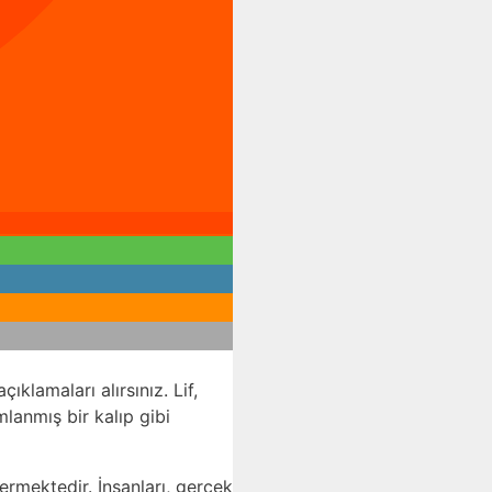
lamaları alırsınız. Lif,
mlanmış bir kalıp gibi
rmektedir. İnsanları, gerçek