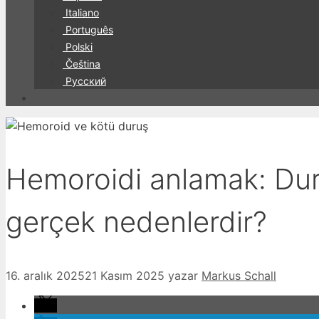
Italiano
Português
Polski
Čeština
Русский
Hemoroidi anlamak: Dur
gerçek nedenlerdir?
16. aralık 2025
21 Kasım 2025
yazar
Markus Schall