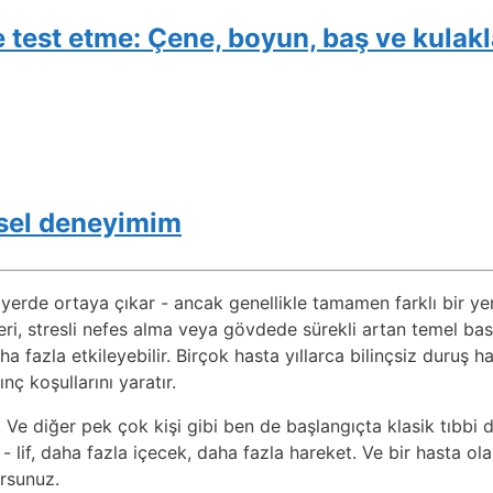
test etme: Çene, boyun, baş ve kulakl
sel deneyimim
z yerde ortaya çıkar - ancak genellikle tamamen farklı bir ye
rleri, stresli nefes alma veya gövdede sürekli artan temel ba
fazla etkileyebilir. Birçok hasta yıllarca bilinçsiz duruş ha
 koşullarını yaratır.
 Ve diğer pek çok kişi gibi ben de başlangıçta klasik tıbbi
 lif, daha fazla içecek, daha fazla hareket. Ve bir hasta ol
orsunuz.