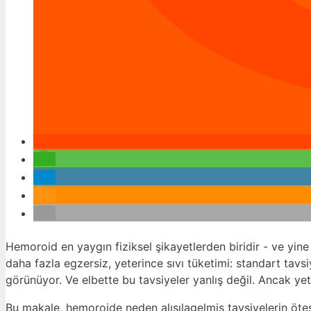
Hemoroid en yaygın fiziksel şikayetlerden biridir - ve yin
daha fazla egzersiz, yeterince sıvı tüketimi: standart tavsi
görünüyor. Ve elbette bu tavsiyeler yanlış değil. Ancak yet
Bu makale, hemoroide neden alışılagelmiş tavsiyelerin öte