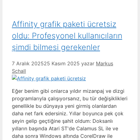
Affinity grafik paketi ücretsiz
oldu: Profesyonel kullanıcıların
şimdi bilmesi gerekenler
7 Aralık 2025
25 Kasım 2025
yazar
Markus
Schall
Eğer benim gibi onlarca yıldır mizanpaj ve dizgi
programlarıyla çalışıyorsanız, bu tür değişiklikleri
genellikle bu dünyaya yeni girmiş olanlardan
daha net fark edersiniz. Yıllar boyunca pek çok
şeyin gelip geçtiğine şahit oldum: Doksanlı
yılların başında Atari ST'de Calamus SL ile ve
daha sonra Windows altında CorelDraw ile