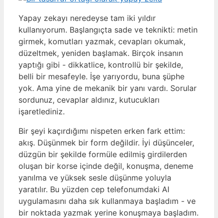
Yapay zekayı neredeyse tam iki yıldır
kullanıyorum. Başlangıçta sade ve teknikti: metin
girmek, komutları yazmak, cevapları okumak,
düzeltmek, yeniden başlamak. Birçok insanın
yaptığı gibi - dikkatlice, kontrollü bir şekilde,
belli bir mesafeyle. İşe yarıyordu, buna şüphe
yok. Ama yine de mekanik bir yanı vardı. Sorular
sordunuz, cevaplar aldınız, kutucukları
işaretlediniz.
Bir şeyi kaçırdığımı nispeten erken fark ettim:
akış. Düşünmek bir form değildir. İyi düşünceler,
düzgün bir şekilde formüle edilmiş girdilerden
oluşan bir korse içinde değil, konuşma, deneme
yanılma ve yüksek sesle düşünme yoluyla
yaratılır. Bu yüzden cep telefonumdaki AI
uygulamasını daha sık kullanmaya başladım - ve
bir noktada yazmak yerine konuşmaya başladım.