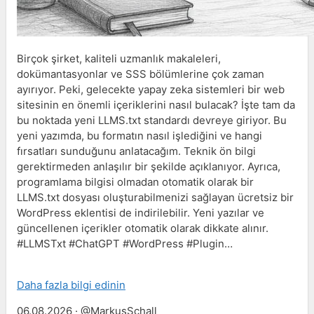
Birçok şirket, kaliteli uzmanlık makaleleri,
dokümantasyonlar ve SSS bölümlerine çok zaman
ayırıyor. Peki, gelecekte yapay zeka sistemleri bir web
sitesinin en önemli içeriklerini nasıl bulacak? İşte tam da
bu noktada yeni LLMS.txt standardı devreye giriyor. Bu
yeni yazımda, bu formatın nasıl işlediğini ve hangi
fırsatları sunduğunu anlatacağım. Teknik ön bilgi
gerektirmeden anlaşılır bir şekilde açıklanıyor. Ayrıca,
programlama bilgisi olmadan otomatik olarak bir
LLMS.txt dosyası oluşturabilmenizi sağlayan ücretsiz bir
WordPress eklentisi de indirilebilir. Yeni yazılar ve
güncellenen içerikler otomatik olarak dikkate alınır.
#LLMSTxt #ChatGPT #WordPress #Plugin…
Daha fazla bilgi edinin
06.08.2026 · @MarkusSchall