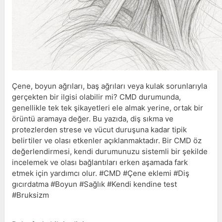
Çene, boyun ağrıları, baş ağrıları veya kulak sorunlarıyla
gerçekten bir ilgisi olabilir mi? CMD durumunda,
genellikle tek tek şikayetleri ele almak yerine, ortak bir
örüntü aramaya değer. Bu yazıda, diş sıkma ve
protezlerden strese ve vücut duruşuna kadar tipik
belirtiler ve olası etkenler açıklanmaktadır. Bir CMD öz
değerlendirmesi, kendi durumunuzu sistemli bir şekilde
incelemek ve olası bağlantıları erken aşamada fark
etmek için yardımcı olur. #CMD #Çene eklemi #Diş
gıcırdatma #Boyun #Sağlık #Kendi kendine test
#Bruksizm