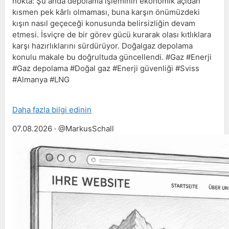
nokta: Şu anda depolama işleminin ekonomik açıdan
kısmen pek kârlı olmaması, buna karşın önümüzdeki
kışın nasıl geçeceği konusunda belirsizliğin devam
etmesi. İsviçre de bir görev gücü kurarak olası kıtlıklara
karşı hazırlıklarını sürdürüyor. Doğalgaz depolama
konulu makale bu doğrultuda güncellendi. #Gaz #Enerji
#Gaz depolama #Doğal gaz #Enerji güvenliği #Sviss
#Almanya #LNG
Daha fazla bilgi edinin
07.08.2026 · @MarkusSchall