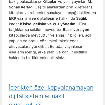
bakış bulacaksınız
Kitaplar
ve yeni yayınları
M.
Schall Verlag
. Çeşitli alanlardan pratik referans
kitapları ve rehberler sunuluyor - aşağıdakilerden
ERP yazılımı ve dijitalleşme
hakkında
Sağlık
kadar
Kişisel gelişim ve kriz yönetimi
. Tüm
başlıklar şu şekilde mevcuttur
Basılı versiyon
kitapçılarda mevcuttur ve anlaşılır bilgileri, açık
yapıları ve pratik çözümleri takdir eden
okuyuculara yöneliktir. Burada, yayınlanan
eserlerin içeriği, arka planı ve konu çeşitliliği
hakkında bir fikir edinebilirsiniz.
İçerikten öze: kopyalanamayan
dijital sistemler nasıl
oluşturulur?