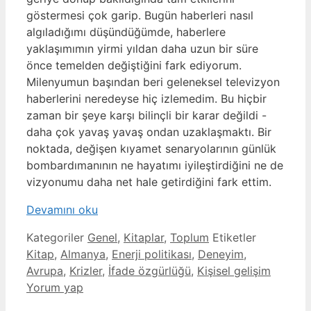
göstermesi çok garip. Bugün haberleri nasıl
algıladığımı düşündüğümde, haberlere
yaklaşımımın yirmi yıldan daha uzun bir süre
önce temelden değiştiğini fark ediyorum.
Milenyumun başından beri geleneksel televizyon
haberlerini neredeyse hiç izlemedim. Bu hiçbir
zaman bir şeye karşı bilinçli bir karar değildi -
daha çok yavaş yavaş ondan uzaklaşmaktı. Bir
noktada, değişen kıyamet senaryolarının günlük
bombardımanının ne hayatımı iyileştirdiğini ne de
vizyonumu daha net hale getirdiğini fark ettim.
Devamını oku
Kategoriler
Genel
,
Kitaplar
,
Toplum
Etiketler
Kitap
,
Almanya
,
Enerji politikası
,
Deneyim
,
Avrupa
,
Krizler
,
İfade özgürlüğü
,
Kişisel gelişim
Yorum yap