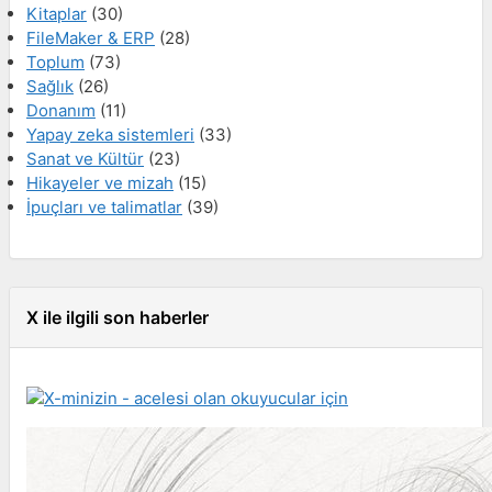
Kitaplar
(30)
FileMaker & ERP
(28)
Toplum
(73)
Sağlık
(26)
Donanım
(11)
Yapay zeka sistemleri
(33)
Sanat ve Kültür
(23)
Hikayeler ve mizah
(15)
İpuçları ve talimatlar
(39)
X ile ilgili son haberler