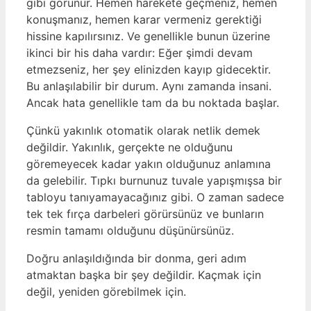
gibi görünür. Hemen harekete geçmeniz, hemen
konuşmanız, hemen karar vermeniz gerektiği
hissine kapılırsınız. Ve genellikle bunun üzerine
ikinci bir his daha vardır: Eğer şimdi devam
etmezseniz, her şey elinizden kayıp gidecektir.
Bu anlaşılabilir bir durum. Aynı zamanda insani.
Ancak hata genellikle tam da bu noktada başlar.
Çünkü yakınlık otomatik olarak netlik demek
değildir. Yakınlık, gerçekte ne olduğunu
göremeyecek kadar yakın olduğunuz anlamına
da gelebilir. Tıpkı burnunuz tuvale yapışmışsa bir
tabloyu tanıyamayacağınız gibi. O zaman sadece
tek tek fırça darbeleri görürsünüz ve bunların
resmin tamamı olduğunu düşünürsünüz.
Doğru anlaşıldığında bir donma, geri adım
atmaktan başka bir şey değildir. Kaçmak için
değil, yeniden görebilmek için.