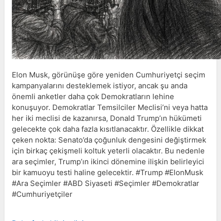
Elon Musk, görünüşe göre yeniden Cumhuriyetçi seçim
kampanyalarını desteklemek istiyor, ancak şu anda
önemli anketler daha çok Demokratların lehine
konuşuyor. Demokratlar Temsilciler Meclisi’ni veya hatta
her iki meclisi de kazanırsa, Donald Trump’ın hükümeti
gelecekte çok daha fazla kısıtlanacaktır. Özellikle dikkat
çeken nokta: Senato’da çoğunluk dengesini değiştirmek
için birkaç çekişmeli koltuk yeterli olacaktır. Bu nedenle
ara seçimler, Trump’ın ikinci dönemine ilişkin belirleyici
bir kamuoyu testi haline gelecektir. #Trump #ElonMusk
#Ara Seçimler #ABD Siyaseti #Seçimler #Demokratlar
#Cumhuriyetçiler