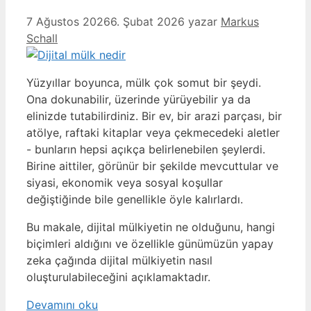
7 Ağustos 2026
6. Şubat 2026
yazar
Markus
Schall
Yüzyıllar boyunca, mülk çok somut bir şeydi.
Ona dokunabilir, üzerinde yürüyebilir ya da
elinizde tutabilirdiniz. Bir ev, bir arazi parçası, bir
atölye, raftaki kitaplar veya çekmecedeki aletler
- bunların hepsi açıkça belirlenebilen şeylerdi.
Birine aittiler, görünür bir şekilde mevcuttular ve
siyasi, ekonomik veya sosyal koşullar
değiştiğinde bile genellikle öyle kalırlardı.
Bu makale, dijital mülkiyetin ne olduğunu, hangi
biçimleri aldığını ve özellikle günümüzün yapay
zeka çağında dijital mülkiyetin nasıl
oluşturulabileceğini açıklamaktadır.
Devamını oku