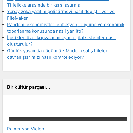
Thielicke arasında bir karşılaştırma
Yapay zeka yazılım geliştirmeyi nasıl değiştiriyor ve
FileMaker
Pandemi ekonomistleri enflasyon, büyüme ve ekonomik
toparlanma konusunda nasıl yanılttı?
İçerikten öze: kopyalanamayan dijital sistemler nasıl
oluşturulur?
Günlük yaşamda güdümlü - Modern satış hileleri
davranışlarımızı nasıl kontrol ediyor?
Bir kültür parçası...
Rainer von Vielen