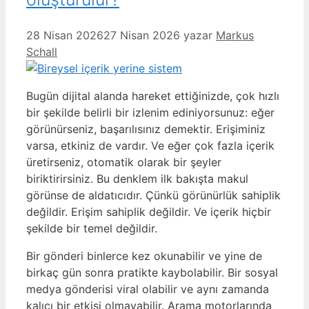
28 Nisan 2026
27 Nisan 2026
yazar
Markus
Schall
Bugün dijital alanda hareket ettiğinizde, çok hızlı
bir şekilde belirli bir izlenim ediniyorsunuz: eğer
görünürseniz, başarılısınız demektir. Erişiminiz
varsa, etkiniz de vardır. Ve eğer çok fazla içerik
üretirseniz, otomatik olarak bir şeyler
biriktirirsiniz. Bu denklem ilk bakışta makul
görünse de aldatıcıdır. Çünkü görünürlük sahiplik
değildir. Erişim sahiplik değildir. Ve içerik hiçbir
şekilde bir temel değildir.
Bir gönderi binlerce kez okunabilir ve yine de
birkaç gün sonra pratikte kaybolabilir. Bir sosyal
medya gönderisi viral olabilir ve aynı zamanda
kalıcı bir etkisi olmayabilir. Arama motorlarında