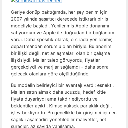
Geriye dönüp baktığımda, her şey benim için
2007 yılında şaşırtıcı derecede istikrarlı bir iş
modeliyle başladı. Yenilenmiş Apple donanımı
satıyordum ve Apple ile doğrudan bir bağlantım
vardı. Daha spesifik olarak, o sırada yenilenmiş
departmandan sorumlu olan biriyle. Bu anonim
bir ilişki değil, net anlaşmaları olan bir çalışma
ilişkisiydi. Mallar talep görüyordu, fiyatlar
gerçekçiydi ve marjlar sağlamdı - daha sonra
gelecek olanlara göre ölçüldüğünde.
Bu modelin belirleyici bir avantajı vardı: esnekti.
Malları satın almak daha ucuzdu, hedef kitle
fiyata duyarlıydı ama takdir ediyordu ve
beklentiler açıktı. Kimse yüksek parlaklık değil,
işlev bekliyordu. Bu genellikle bir girişimci için en
sağlıklı aşamadır: yönetilebilir maliyetler, net
süreçler, az sayıda yanılsama.