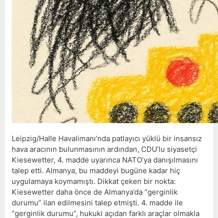
Leipzig/Halle Havalimanı’nda patlayıcı yüklü bir insansız
hava aracının bulunmasının ardından, CDU’lu siyasetçi
Kiesewetter, 4. madde uyarınca NATO’ya danışılmasını
talep etti. Almanya, bu maddeyi bugüne kadar hiç
uygulamaya koymamıştı. Dikkat çeken bir nokta:
Kiesewetter daha önce de Almanya’da “gerginlik
durumu” ilan edilmesini talep etmişti. 4. madde ile
“gerginlik durumu”, hukuki açıdan farklı araçlar olmakla