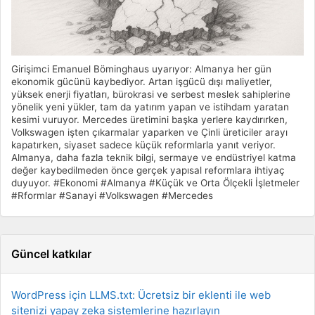
Girişimci Emanuel Böminghaus uyarıyor: Almanya her gün
ekonomik gücünü kaybediyor. Artan işgücü dışı maliyetler,
yüksek enerji fiyatları, bürokrasi ve serbest meslek sahiplerine
yönelik yeni yükler, tam da yatırım yapan ve istihdam yaratan
kesimi vuruyor. Mercedes üretimini başka yerlere kaydırırken,
Volkswagen işten çıkarmalar yaparken ve Çinli üreticiler arayı
kapatırken, siyaset sadece küçük reformlarla yanıt veriyor.
Almanya, daha fazla teknik bilgi, sermaye ve endüstriyel katma
değer kaybedilmeden önce gerçek yapısal reformlara ihtiyaç
duyuyor. #Ekonomi #Almanya #Küçük ve Orta Ölçekli İşletmeler
#Rformlar #Sanayi #Volkswagen #Mercedes
Güncel katkılar
WordPress için LLMS.txt: Ücretsiz bir eklenti ile web
sitenizi yapay zeka sistemlerine hazırlayın