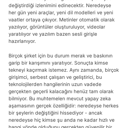
değiştirdiği izlenimini edinecektir. Neredeyse
her gün yeni araçlar, yeni dil modelleri ve yeni
vaatler ortaya çıkıyor. Metinler otomatik olarak
yazılıyor, görüntüler oluşturuluyor, videolar
yaratılıyor ve yazılım bazen sesli girişle
hazırlanıyor.
Birçok şirket için bu durum merak ve baskının
garip bir karışımını yaratıyor. Sonuçta kimse
tekneyi kaçırmak istemez. Aynı zamanda, birçok
girişimci, serbest çalışan ve geliştirici, bu
teknolojilerden hangilerinin uzun vadede
gerçekten geçerli kalacağını henüz tam olarak
bilmiyor. Bu muhtemelen mevcut yapay zeka
aşamasının gerçek özelliğidir: neredeyse herkes
bir şeylerin değiştiğini hissediyor - ancak
neredeyse hiç kimse şu anda ne kadar hızlı ve
hangi yönde olduğunu gerçekten güvenilir bir