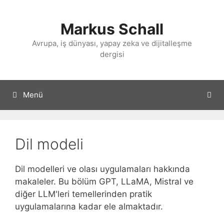
İçeriğe
atla
Markus Schall
Avrupa, iş dünyası, yapay zeka ve dijitalleşme
dergisi
Menü
Dil modeli
Dil modelleri ve olası uygulamaları hakkında
makaleler. Bu bölüm GPT, LLaMA, Mistral ve
diğer LLM'leri temellerinden pratik
uygulamalarına kadar ele almaktadır.