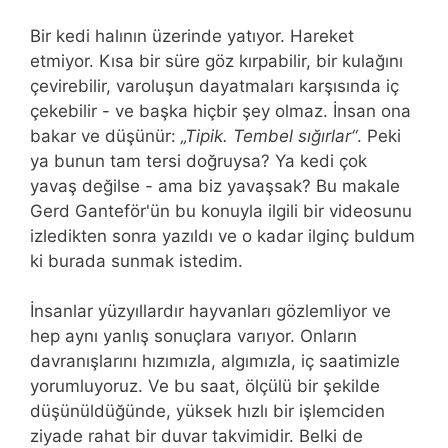
Bir kedi halının üzerinde yatıyor. Hareket
etmiyor. Kısa bir süre göz kırpabilir, bir kulağını
çevirebilir, varoluşun dayatmaları karşısında iç
çekebilir - ve başka hiçbir şey olmaz. İnsan ona
bakar ve düşünür:
„Tipik. Tembel sığırlar“
. Peki
ya bunun tam tersi doğruysa? Ya kedi çok
yavaş değilse - ama biz yavaşsak? Bu makale
Gerd Ganteför'ün bu konuyla ilgili bir videosunu
izledikten sonra yazıldı ve o kadar ilginç buldum
ki burada sunmak istedim.
İnsanlar yüzyıllardır hayvanları gözlemliyor ve
hep aynı yanlış sonuçlara varıyor. Onların
davranışlarını hızımızla, algımızla, iç saatimizle
yorumluyoruz. Ve bu saat, ölçülü bir şekilde
düşünüldüğünde, yüksek hızlı bir işlemciden
ziyade rahat bir duvar takvimidir. Belki de