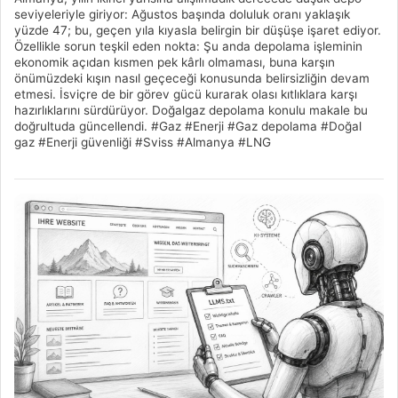
seviyeleriyle giriyor: Ağustos başında doluluk oranı yaklaşık
yüzde 47; bu, geçen yıla kıyasla belirgin bir düşüşe işaret ediyor.
Özellikle sorun teşkil eden nokta: Şu anda depolama işleminin
ekonomik açıdan kısmen pek kârlı olmaması, buna karşın
önümüzdeki kışın nasıl geçeceği konusunda belirsizliğin devam
etmesi. İsviçre de bir görev gücü kurarak olası kıtlıklara karşı
hazırlıklarını sürdürüyor. Doğalgaz depolama konulu makale bu
doğrultuda güncellendi. #Gaz #Enerji #Gaz depolama #Doğal
gaz #Enerji güvenliği #Sviss #Almanya #LNG