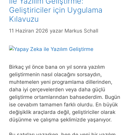
ile Yazılım Geliştirme:
Geliştiriciler için Uygulama
Kılavuzu
11 Haziran 2026
yazar
Markus Schall
Birkaç yıl önce bana on yıl sonra yazılım
geliştirmenin nasıl olacağını sorsaydın,
muhtemelen yeni programlama dillerinden,
daha iyi çerçevelerden veya daha güçlü
geliştirme ortamlarından bahsederdim. Bugün
ise cevabım tamamen farklı olurdu. En büyük
değişiklik araçlarda değil, geliştiriciler olarak
düşünme ve çalışma şeklimizde yaşanıyor.
Bu satırları yazarken, ben de yeni bir yazılım