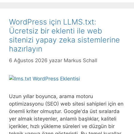
WordPress için LLMS.txt:
Ücretsiz bir eklenti ile web
sitenizi yapay zeka sistemlerine
hazırlayın
6 Ağustos 2026
yazar
Markus Schall
Uzun yıllar boyunca, arama motoru
optimizasyonu (SEO) web sitesi sahipleri için en
önemli kriter olmuştur. Google'da üst sıralarda
yer almak isteyenler, anlamlı başlıklar, kaliteli
içerikler, hızlı yükleme süreleri ve düzgün bir
teknik yapıya özen gösterirdi. Bu temel kurallar