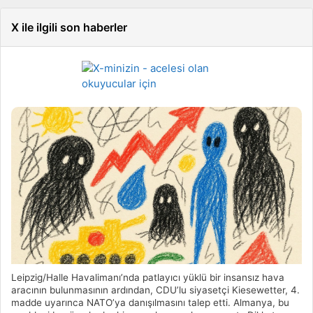
X ile ilgili son haberler
Leipzig/Halle Havalimanı’nda patlayıcı yüklü bir insansız hava
aracının bulunmasının ardından, CDU’lu siyasetçi Kiesewetter, 4.
madde uyarınca NATO’ya danışılmasını talep etti. Almanya, bu