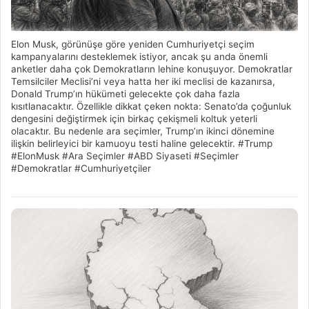
Elon Musk, görünüşe göre yeniden Cumhuriyetçi seçim
kampanyalarını desteklemek istiyor, ancak şu anda önemli
anketler daha çok Demokratların lehine konuşuyor. Demokratlar
Temsilciler Meclisi’ni veya hatta her iki meclisi de kazanırsa,
Donald Trump’ın hükümeti gelecekte çok daha fazla
kısıtlanacaktır. Özellikle dikkat çeken nokta: Senato’da çoğunluk
dengesini değiştirmek için birkaç çekişmeli koltuk yeterli
olacaktır. Bu nedenle ara seçimler, Trump’ın ikinci dönemine
ilişkin belirleyici bir kamuoyu testi haline gelecektir. #Trump
#ElonMusk #Ara Seçimler #ABD Siyaseti #Seçimler
#Demokratlar #Cumhuriyetçiler