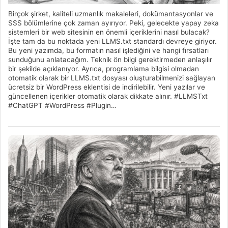
Birçok şirket, kaliteli uzmanlık makaleleri, dokümantasyonlar ve
SSS bölümlerine çok zaman ayırıyor. Peki, gelecekte yapay zeka
sistemleri bir web sitesinin en önemli içeriklerini nasıl bulacak?
İşte tam da bu noktada yeni LLMS.txt standardı devreye giriyor.
Bu yeni yazımda, bu formatın nasıl işlediğini ve hangi fırsatları
sunduğunu anlatacağım. Teknik ön bilgi gerektirmeden anlaşılır
bir şekilde açıklanıyor. Ayrıca, programlama bilgisi olmadan
otomatik olarak bir LLMS.txt dosyası oluşturabilmenizi sağlayan
ücretsiz bir WordPress eklentisi de indirilebilir. Yeni yazılar ve
güncellenen içerikler otomatik olarak dikkate alınır. #LLMSTxt
#ChatGPT #WordPress #Plugin…