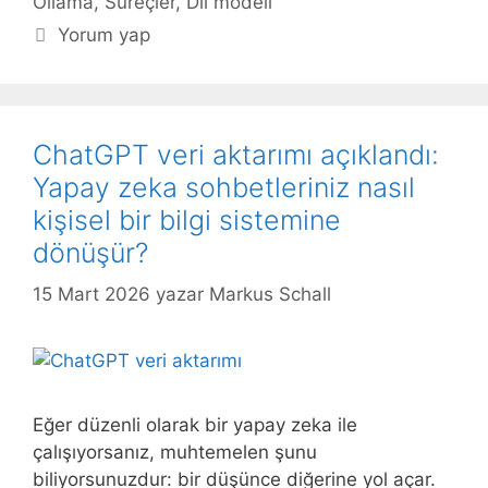
Ollama
,
Süreçler
,
Dil modeli
Yorum yap
ChatGPT veri aktarımı açıklandı:
Yapay zeka sohbetleriniz nasıl
kişisel bir bilgi sistemine
dönüşür?
15 Mart 2026
yazar
Markus Schall
Eğer düzenli olarak bir yapay zeka ile
çalışıyorsanız, muhtemelen şunu
biliyorsunuzdur: bir düşünce diğerine yol açar.