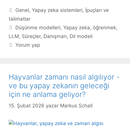
Kategoriler
Genel
,
Yapay zeka sistemleri
,
İpuçları ve
talimatlar
Etiketler
Düşünme modelleri
,
Yapay zeka
,
öğrenmek
,
LLM
,
Süreçler
,
Danışman
,
Dil modeli
Yorum yap
Hayvanlar zamanı nasıl algılıyor -
ve bu yapay zekanın geleceği
için ne anlama geliyor?
15. Şubat 2026
yazar
Markus Schall