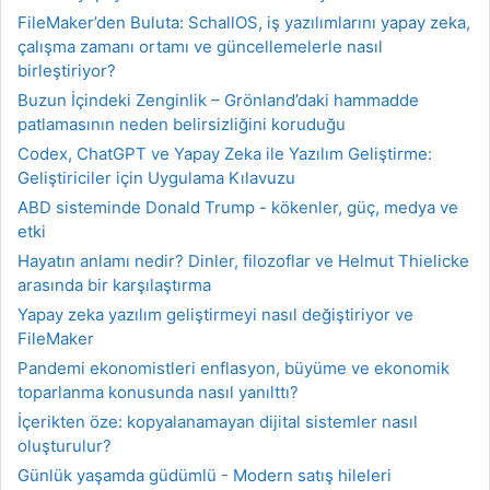
FileMaker’den Buluta: SchallOS, iş yazılımlarını yapay zeka,
çalışma zamanı ortamı ve güncellemelerle nasıl
birleştiriyor?
Buzun İçindeki Zenginlik – Grönland’daki hammadde
patlamasının neden belirsizliğini koruduğu
Codex, ChatGPT ve Yapay Zeka ile Yazılım Geliştirme:
Geliştiriciler için Uygulama Kılavuzu
ABD sisteminde Donald Trump - kökenler, güç, medya ve
etki
Hayatın anlamı nedir? Dinler, filozoflar ve Helmut Thielicke
arasında bir karşılaştırma
Yapay zeka yazılım geliştirmeyi nasıl değiştiriyor ve
FileMaker
Pandemi ekonomistleri enflasyon, büyüme ve ekonomik
toparlanma konusunda nasıl yanılttı?
İçerikten öze: kopyalanamayan dijital sistemler nasıl
oluşturulur?
Günlük yaşamda güdümlü - Modern satış hileleri