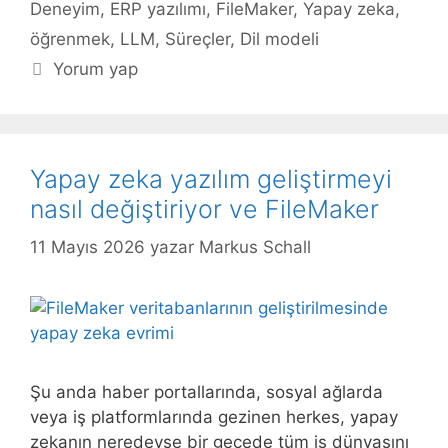
Deneyim
,
ERP yazılımı
,
FileMaker
,
Yapay zeka
,
öğrenmek
,
LLM
,
Süreçler
,
Dil modeli
Yorum yap
Yapay zeka yazılım geliştirmeyi
nasıl değiştiriyor ve FileMaker
11 Mayıs 2026
yazar
Markus Schall
Şu anda haber portallarında, sosyal ağlarda
veya iş platformlarında gezinen herkes, yapay
zekanın neredeyse bir gecede tüm iş dünyasını