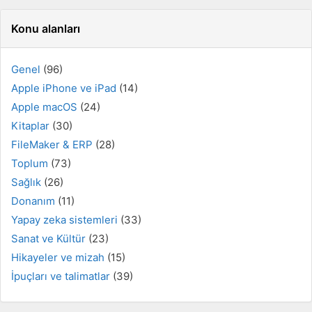
Konu alanları
Genel
(96)
Apple iPhone ve iPad
(14)
Apple macOS
(24)
Kitaplar
(30)
FileMaker & ERP
(28)
Toplum
(73)
Sağlık
(26)
Donanım
(11)
Yapay zeka sistemleri
(33)
Sanat ve Kültür
(23)
Hikayeler ve mizah
(15)
İpuçları ve talimatlar
(39)