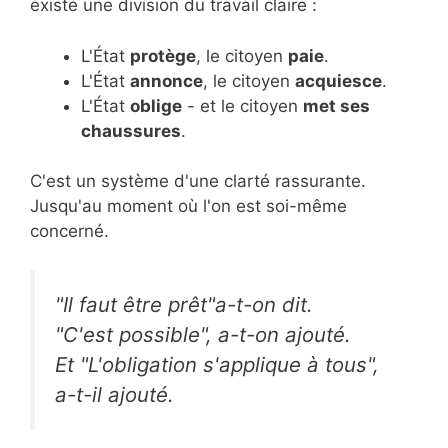
existe une division du travail claire :
L'État
protège
, le citoyen
paie
.
L'État
annonce
, le citoyen
acquiesce
.
L'État
oblige
- et le citoyen
met ses
chaussures
.
C'est un système d'une clarté rassurante.
Jusqu'au moment où l'on est soi-même
concerné.
"Il faut être prêt"
a-t-on dit.
"C'est possible"
, a-t-on ajouté.
Et
"L'obligation s'applique à tous",
a-t-il ajouté.