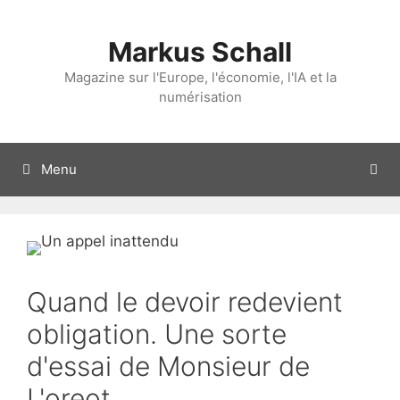
Aller
au
Markus Schall
contenu
Magazine sur l'Europe, l'économie, l'IA et la
numérisation
Menu
Quand le devoir redevient
obligation. Une sorte
d'essai de Monsieur de
L'oreot.