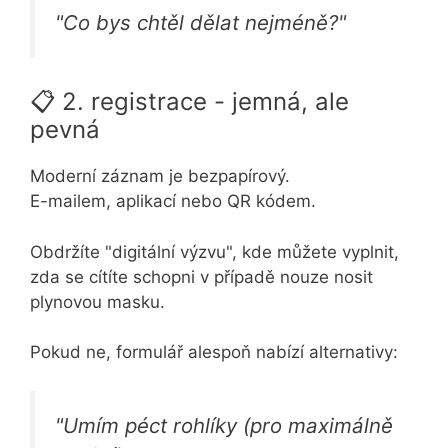
"Co bys chtěl dělat nejméně?"
📋 2. registrace - jemná, ale
pevná
Moderní záznam je bezpapírový.
E-mailem, aplikací nebo QR kódem.
Obdržíte "digitální výzvu", kde můžete vyplnit,
zda se cítíte schopni v případě nouze nosit
plynovou masku.
Pokud ne, formulář alespoň nabízí alternativy:
"Umím péct rohlíky (pro maximálně