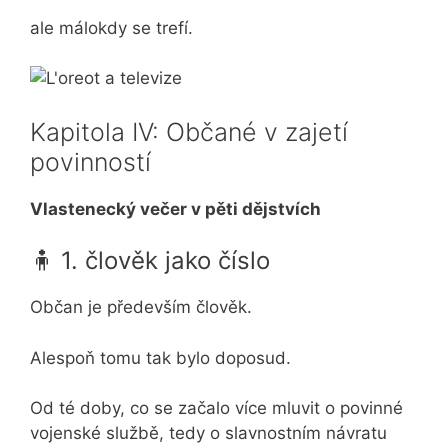
ale málokdy se trefí.
Kapitola IV: Občané v zajetí
povinností
Vlastenecký večer v pěti dějstvích
🧍 1. člověk jako číslo
Občan je především člověk.
Alespoň tomu tak bylo doposud.
Od té doby, co se začalo více mluvit o povinné
vojenské službě, tedy o slavnostním návratu