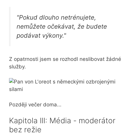
"Pokud dlouho netrénujete,
nemůžete očekávat, že budete
podávat výkony."
Z opatrnosti jsem se rozhodl neslibovat žádné
služby.
Později večer doma...
Kapitola III: Média - moderátor
bez režie