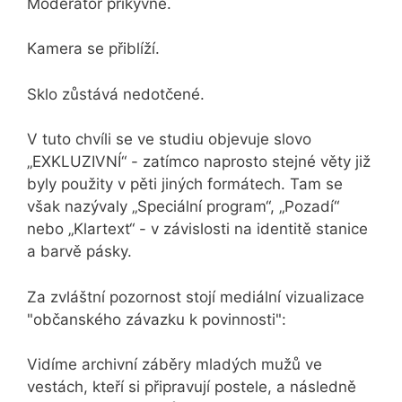
Moderátor přikývne.
Kamera se přiblíží.
Sklo zůstává nedotčené.
V tuto chvíli se ve studiu objevuje slovo
„EXKLUZIVNÍ“ - zatímco naprosto stejné věty již
byly použity v pěti jiných formátech. Tam se
však nazývaly „Speciální program“, „Pozadí“
nebo „Klartext“ - v závislosti na identitě stanice
a barvě pásky.
Za zvláštní pozornost stojí mediální vizualizace
"občanského závazku k povinnosti":
Vidíme archivní záběry mladých mužů ve
vestách, kteří si připravují postele, a následně