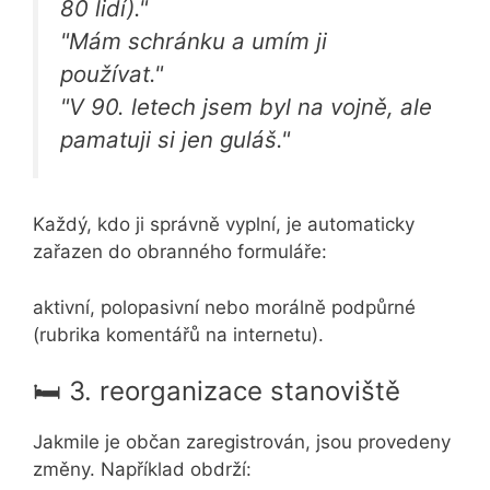
80 lidí)."
"Mám schránku a umím ji
používat."
"V 90. letech jsem byl na vojně, ale
pamatuji si jen guláš."
Každý, kdo ji správně vyplní, je automaticky
zařazen do obranného formuláře:
aktivní, polopasivní nebo morálně podpůrné
(rubrika komentářů na internetu).
🛏 3. reorganizace stanoviště
Jakmile je občan zaregistrován, jsou provedeny
změny. Například obdrží: