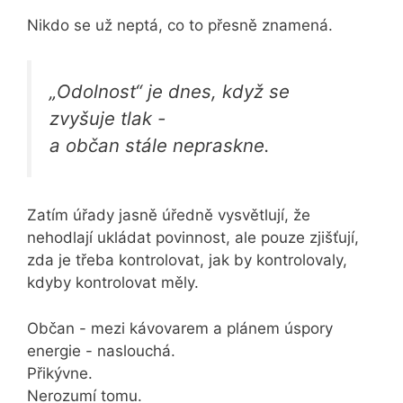
Nikdo se už neptá, co to přesně znamená.
„Odolnost“ je dnes, když se
zvyšuje tlak -
a občan stále nepraskne.
Zatím úřady jasně úředně vysvětlují, že
nehodlají ukládat povinnost, ale pouze zjišťují,
zda je třeba kontrolovat, jak by kontrolovaly,
kdyby kontrolovat měly.
Občan - mezi kávovarem a plánem úspory
energie - naslouchá.
Přikývne.
Nerozumí tomu.