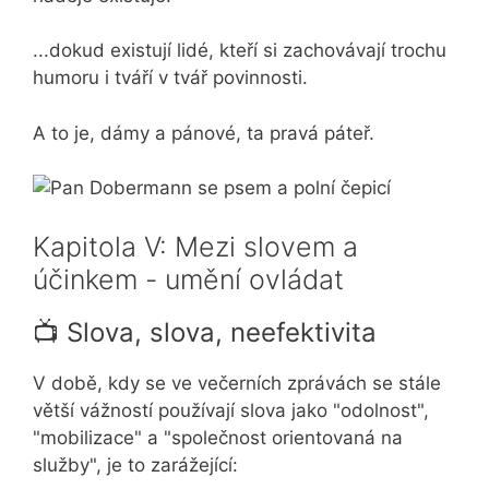
...dokud existují lidé, kteří si zachovávají trochu
humoru i tváří v tvář povinnosti.
A to je, dámy a pánové, ta pravá páteř.
Kapitola V: Mezi slovem a
účinkem - umění ovládat
📺 Slova, slova, neefektivita
V době, kdy se ve večerních zprávách se stále
větší vážností používají slova jako "odolnost",
"mobilizace" a "společnost orientovaná na
služby", je to zarážející: