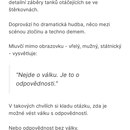
detailní záběry tanků otáčejících se ve
štěrkovnách.
Doprovází ho dramatická hudba, něco mezi
scénou zločinu a techno demem.
Mluvčí mimo obrazovku - vřelý, mužný, státnický
- vysvětluje:
"Nejde o válku. Je to o
odpovědnosti."
V takových chvílích si kladu otázku, zda je
možné vést válku s odpovědností.
Nebo odpovědnost bez války.