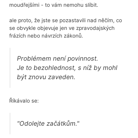
moudřejšími - to vám nemohu slíbit.
ale proto, že jste se pozastavili nad něčím, co
se obvykle objevuje jen ve zpravodajských
frázích nebo návrzích zákonů.
Problémem není povinnost.
Je to bezohlednost, s níž by mohl
být znovu zaveden.
Říkávalo se:
"Odolejte začátkům."