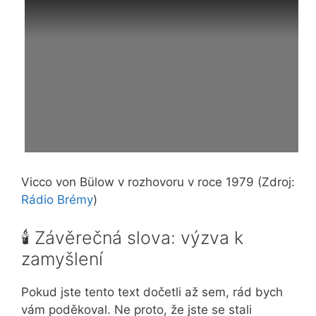
Vicco von Bülow v rozhovoru v roce 1979 (Zdroj:
Rádio Brémy
)
🕯️ Závěrečná slova: výzva k
zamyšlení
Pokud jste tento text dočetli až sem, rád bych
vám poděkoval. Ne proto, že jste se stali