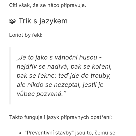
Cítí však, že se něco připravuje.
🧩 Trik s jazykem
Loriot by řekl:
„Je to jako s vánoční husou -
nejdřív se nadívá, pak se koření,
pak se řekne: teď jde do trouby,
ale nikdo se nezeptal, jestli je
vůbec pozvaná.“
Takto funguje i jazyk přípravných opatření:
"Preventivní stavby" jsou to, čemu se