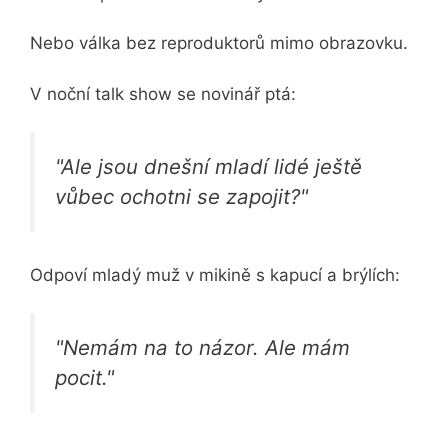
Nebo válka bez reproduktorů mimo obrazovku.
V noční talk show se novinář ptá:
"Ale jsou dnešní mladí lidé ještě
vůbec ochotni se zapojit?"
Odpoví mladý muž v mikině s kapucí a brýlích:
"Nemám na to názor. Ale mám
pocit."