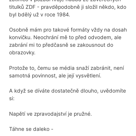
titulků ZDF - pravděpodobně ji složil někdo, kdo
byl bdělý už v roce 1984.
Osobně mám pro takové formáty vždy na dosah
konvičku. Neochrání mě to před odvodem, ale
zabrání mi to předčasně se zakousnout do
obrazovky.
Protože to, čemu se média snaží zabránit, není
samotná povinnost, ale její vysvětlení.
A když se díváte dostatečně dlouho, uvědomíte
si:
Napětí ve zpravodajství je pružné.
Táhne se daleko -