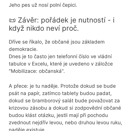
Jeho pes už nosí polní čepici.
📜 Závěr: pořádek je nutností - i
když nikdo neví proč.
Dříve se říkalo, že občané jsou základem
demokracie.
Dnes je to často jen telefonní číslo ve vládní
tabulce v Excelu, které je uvedeno v záložce
"Mobilizace: občanská".
A přece: je tu naděje. Protože dokud se bude
psát na papír, zatímco tablety budou padat,
dokud se bramborový salát bude považovat za
krizovou zásobu a dokud si zodpovědní občané
budou klást otázku, jestli mají při pochodu
zvednout nejdřív levou, nebo druhou levou ruku,
naděje existuje.