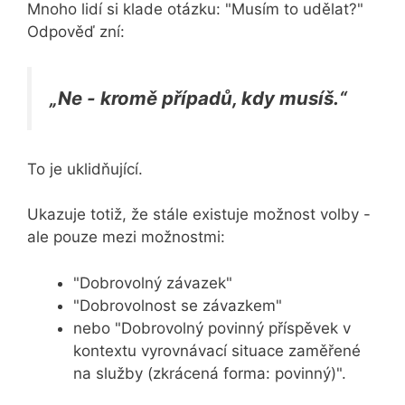
Mnoho lidí si klade otázku: "Musím to udělat?"
Odpověď zní:
„Ne - kromě případů, kdy musíš.“
To je uklidňující.
Ukazuje totiž, že stále existuje možnost volby -
ale pouze mezi možnostmi:
"Dobrovolný závazek"
"Dobrovolnost se závazkem"
nebo "Dobrovolný povinný příspěvek v
kontextu vyrovnávací situace zaměřené
na služby (zkrácená forma: povinný)".