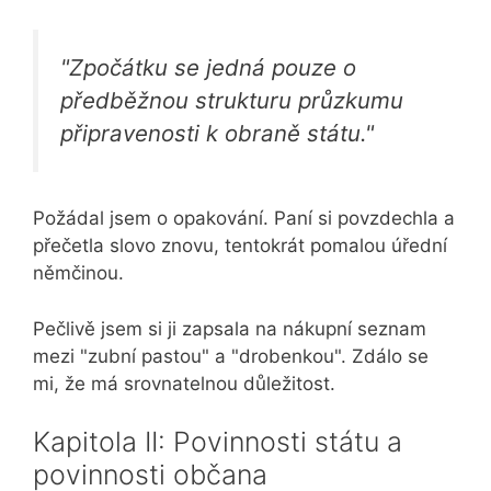
"Zpočátku se jedná pouze o
předběžnou strukturu průzkumu
připravenosti k obraně státu."
Požádal jsem o opakování. Paní si povzdechla a
přečetla slovo znovu, tentokrát pomalou úřední
němčinou.
Pečlivě jsem si ji zapsala na nákupní seznam
mezi "zubní pastou" a "drobenkou". Zdálo se
mi, že má srovnatelnou důležitost.
Kapitola II: Povinnosti státu a
povinnosti občana