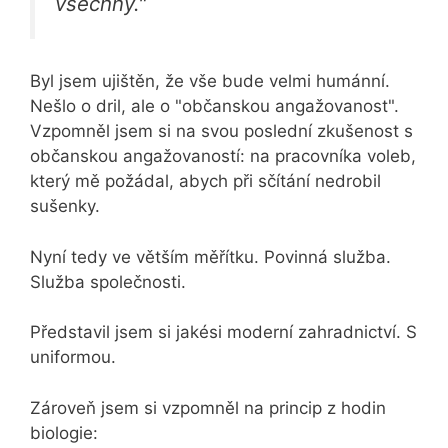
všechny."
Byl jsem ujištěn, že vše bude velmi humánní.
Nešlo o dril, ale o "občanskou angažovanost".
Vzpomněl jsem si na svou poslední zkušenost s
občanskou angažovaností: na pracovníka voleb,
který mě požádal, abych při sčítání nedrobil
sušenky.
Nyní tedy ve větším měřítku. Povinná služba.
Služba společnosti.
Představil jsem si jakési moderní zahradnictví. S
uniformou.
Zároveň jsem si vzpomněl na princip z hodin
biologie: