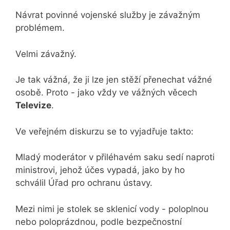
Návrat povinné vojenské služby je závažným
problémem.
Velmi závažný.
Je tak vážná, že ji lze jen stěží přenechat vážné
osobě. Proto - jako vždy ve vážných věcech
Televize
.
Ve veřejném diskurzu se to vyjadřuje takto:
Mladý moderátor v přiléhavém saku sedí naproti
ministrovi, jehož účes vypadá, jako by ho
schválil Úřad pro ochranu ústavy.
Mezi nimi je stolek se sklenicí vody - poloplnou
nebo poloprázdnou, podle bezpečnostní