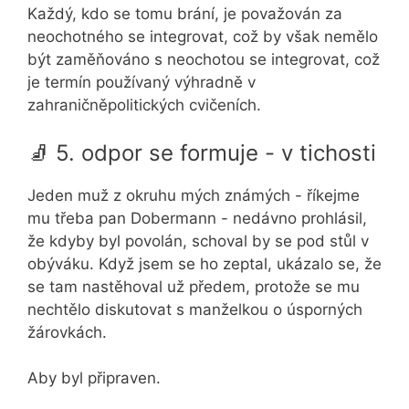
Každý, kdo se tomu brání, je považován za
neochotného se integrovat, což by však nemělo
být zaměňováno s neochotou se integrovat, což
je termín používaný výhradně v
zahraničněpolitických cvičeních.
🧦 5. odpor se formuje - v tichosti
Jeden muž z okruhu mých známých - říkejme
mu třeba pan Dobermann - nedávno prohlásil,
že kdyby byl povolán, schoval by se pod stůl v
obýváku. Když jsem se ho zeptal, ukázalo se, že
se tam nastěhoval už předem, protože se mu
nechtělo diskutovat s manželkou o úsporných
žárovkách.
Aby byl připraven.