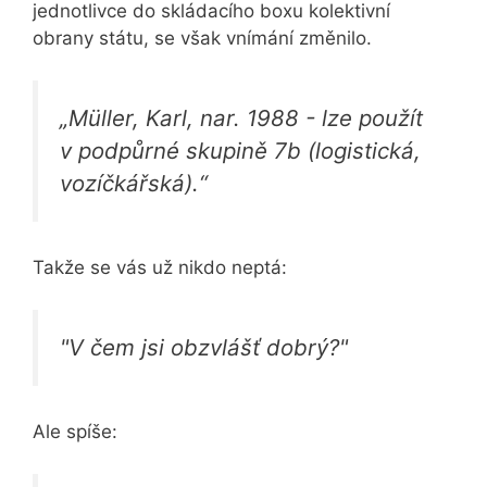
jednotlivce do skládacího boxu kolektivní
obrany státu, se však vnímání změnilo.
„Müller, Karl, nar. 1988 - lze použít
v podpůrné skupině 7b (logistická,
vozíčkářská).“
Takže se vás už nikdo neptá:
"V čem jsi obzvlášť dobrý?"
Ale spíše: