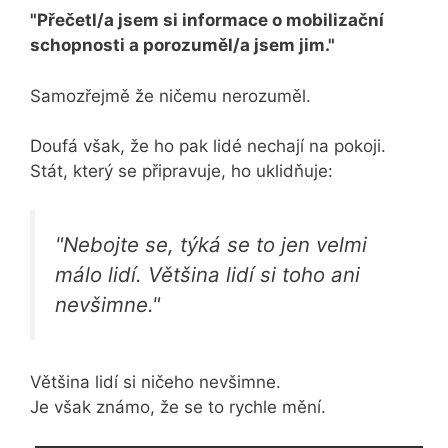
"Přečetl/a jsem si informace o mobilizační
schopnosti a porozuměl/a jsem jim."
Samozřejmě že ničemu nerozuměl.
Doufá však, že ho pak lidé nechají na pokoji.
Stát, který se připravuje, ho uklidňuje:
"Nebojte se, týká se to jen velmi
málo lidí. Většina lidí si toho ani
nevšimne."
Většina lidí si ničeho nevšimne.
Je však známo, že se to rychle mění.