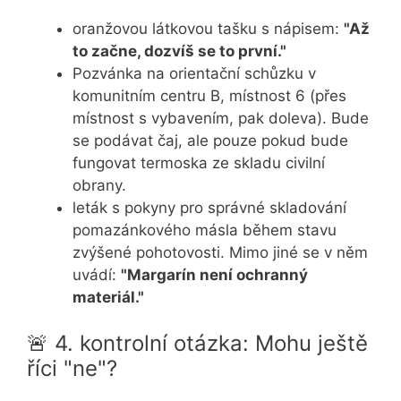
oranžovou látkovou tašku s nápisem:
"Až
to začne, dozvíš se to první."
Pozvánka na orientační schůzku v
komunitním centru B, místnost 6 (přes
místnost s vybavením, pak doleva). Bude
se podávat čaj, ale pouze pokud bude
fungovat termoska ze skladu civilní
obrany.
leták s pokyny pro správné skladování
pomazánkového másla během stavu
zvýšené pohotovosti. Mimo jiné se v něm
uvádí:
"Margarín není ochranný
materiál."
🚨 4. kontrolní otázka: Mohu ještě
říci "ne"?