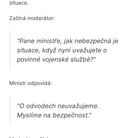
situace.
Začíná moderátor:
"Pane ministře, jak nebezpečná je
situace, když nyní uvažujete o
povinné vojenské službě?"
Ministr odpovídá:
"O odvodech neuvažujeme.
Myslíme na bezpečnost."