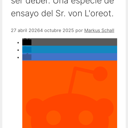
ser deber. Una especie de
ensayo del Sr. von L'oreot.
27 abril 2026
4 octubre 2025
por
Markus Schall