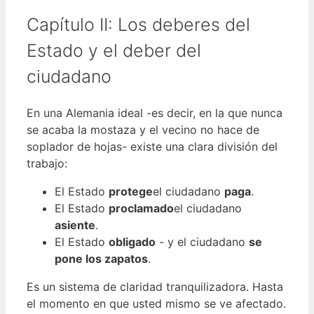
Capítulo II: Los deberes del
Estado y el deber del
ciudadano
En una Alemania ideal -es decir, en la que nunca
se acaba la mostaza y el vecino no hace de
soplador de hojas- existe una clara división del
trabajo:
El Estado
protege
el ciudadano
paga
.
El Estado
proclamado
el ciudadano
asiente
.
El Estado
obligado
- y el ciudadano
se
pone los zapatos
.
Es un sistema de claridad tranquilizadora. Hasta
el momento en que usted mismo se ve afectado.