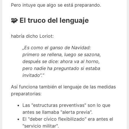
Pero intuye que algo se está preparando.
🧩 El truco del lenguaje
habría dicho Loriot:
„Es como el ganso de Navidad:
primero se rellena, luego se sazona,
después se dice: ahora va al horno,
pero nadie ha preguntado si estaba
invitado“.“
Así funciona también el lenguaje de las medidas
preparatorias:
Las "estructuras preventivas" son lo que
antes se llamaba "alerta previa".
El "deber cívico flexibilizado" era antes el
"servicio militar".