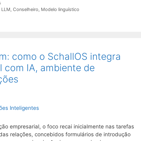
s
,
LLM
,
Conselheiro
,
Modelo linguístico
m: como o SchallOS integra
l com IA, ambiente de
ções
o empresarial, o foco recai inicialmente nas tarefas
nidas relações, concebidos formulários de introdução