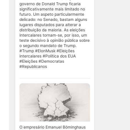
governo de Donald Trump ficaria
significativamente mais limitado no
futuro. Um aspeto particularmente
delicado: no Senado, bastam alguns
lugares disputados para alterar a
distribuição da maioria. As eleições
intercalares tornam-se, por isso, um
teste decisivo à opinião pública sobre
o segundo mandato de Trump.
#Trump #ElonMusk #Eleições
intercalares #Política dos EUA
#Eleições #Democratas
#Republicanos
O empresário Emanuel Böminghaus