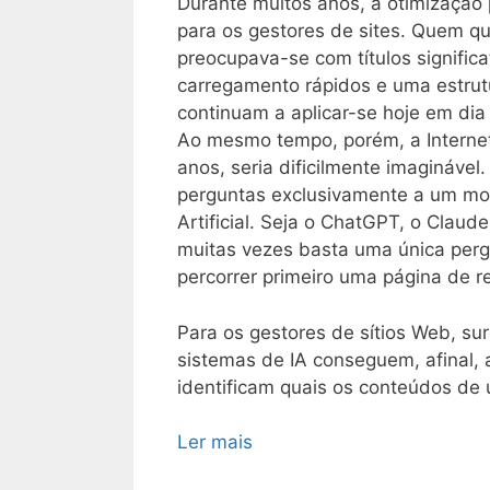
Durante muitos anos, a otimização p
para os gestores de sites. Quem q
preocupava-se com títulos signific
carregamento rápidos e uma estrut
continuam a aplicar-se hoje em di
Ao mesmo tempo, porém, a Internet
anos, seria dificilmente imagináve
perguntas exclusivamente a um mot
Artificial. Seja o ChatGPT, o Claud
muitas vezes basta uma única perg
percorrer primeiro uma página de r
Para os gestores de sítios Web, s
sistemas de IA conseguem, afinal,
identificam quais os conteúdos de 
Ler mais