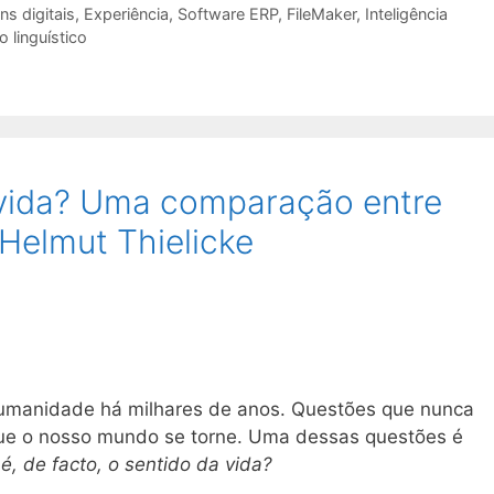
ns digitais
,
Experiência
,
Software ERP
,
FileMaker
,
Inteligência
 linguístico
 vida? Uma comparação entre
e Helmut Thielicke
manidade há milhares de anos. Questões que nunca
e o nosso mundo se torne. Uma dessas questões é
é, de facto, o sentido da vida?