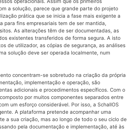
ssos operacionais. Assim que os primeiros
om a solução, parece que grande parte do projeto
lização prática que se inicia a fase mais exigente a
da para fins empresariais tem de ser mantida,
sitos. As alterações têm de ser documentadas, as
dos existentes transferidos de forma segura. A isto
os de utilizador, as cópias de segurança, as análises
uma solução deve ser operada localmente, num
ento concentram-se sobretudo na criação da própria
umentação, implementação e operação, são
entas adicionais e procedimentos específicos. Com o
 composto por muitos componentes separados entre
com um esforço considerável. Por isso, a SchallOS
ente. A plataforma pretende acompanhar uma
te a sua criação, mas ao longo de todo o seu ciclo de
assando pela documentação e implementação, até às