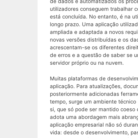
de dados e automatizados os proce
utilizadores conseguem trabalhar c
está concluída. No entanto, é na uti
longo prazo. Uma aplicação utiliza
ampliada e adaptada a novos requi
novas versões distribuídas e os da
acrescentam-se os diferentes direit
de erros e a questão de saber se 
servidor próprio ou na nuvem.
Muitas plataformas de desenvolvim
aplicação. Para atualizações, doc
posteriormente adicionadas ferram
tempo, surge um ambiente técnico
si, que só pode ser mantido coeso 
adota uma abordagem mais abrang
aplicação empresarial não só duran
vida: desde o desenvolvimento, p