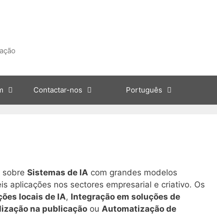
zação
m
Contactar-nos
Português
s sobre
Sistemas de IA
com grandes modelos
eis aplicações nos sectores empresarial e criativo. Os
ções locais de IA
,
Integração em soluções de
lização na publicação
ou
Automatização de