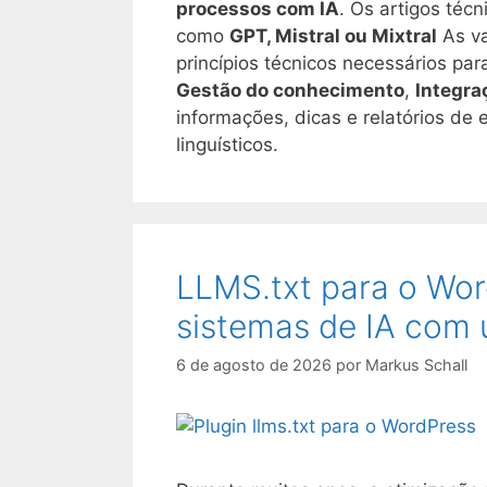
processos com IA
. Os artigos téc
como
GPT, Mistral ou Mixtral
As va
princípios técnicos necessários para
Gestão do conhecimento
,
Integra
informações, dicas e relatórios de 
linguísticos.
LLMS.txt para o Wor
sistemas de IA com 
6 de agosto de 2026
por
Markus Schall