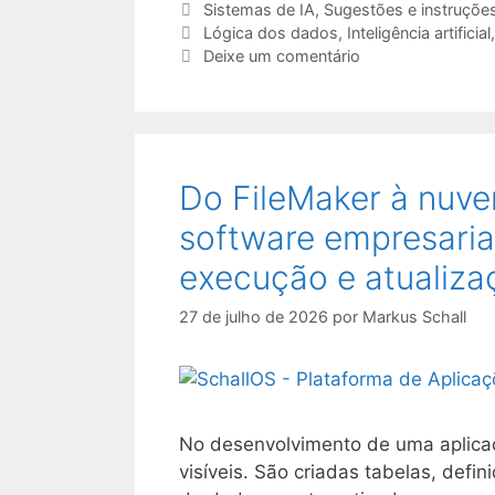
Categorias
Sistemas de IA
,
Sugestões e instruçõe
Etiquetas
Lógica dos dados
,
Inteligência artificial
Deixe um comentário
Do FileMaker à nuve
software empresaria
execução e atualiza
27 de julho de 2026
por
Markus Schall
No desenvolvimento de uma aplicaçã
visíveis. São criadas tabelas, defi