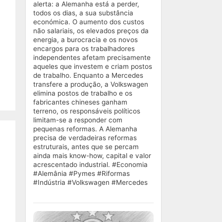
alerta: a Alemanha está a perder,
todos os dias, a sua substância
económica. O aumento dos custos
não salariais, os elevados preços da
energia, a burocracia e os novos
encargos para os trabalhadores
independentes afetam precisamente
aqueles que investem e criam postos
de trabalho. Enquanto a Mercedes
transfere a produção, a Volkswagen
elimina postos de trabalho e os
fabricantes chineses ganham
terreno, os responsáveis políticos
limitam-se a responder com
pequenas reformas. A Alemanha
precisa de verdadeiras reformas
estruturais, antes que se percam
ainda mais know-how, capital e valor
acrescentado industrial. #Economia
#Alemânia #Pymes #Riformas
#Indústria #Volkswagen #Mercedes