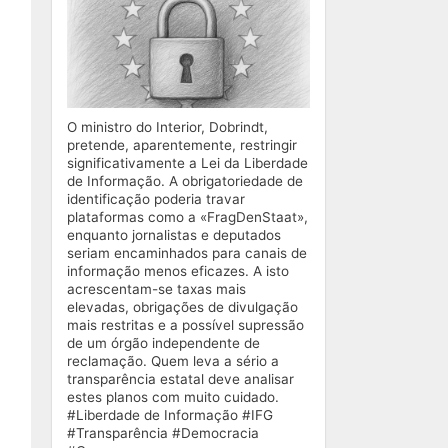
O ministro do Interior, Dobrindt,
pretende, aparentemente, restringir
significativamente a Lei da Liberdade
de Informação. A obrigatoriedade de
identificação poderia travar
plataformas como a «FragDenStaat»,
enquanto jornalistas e deputados
seriam encaminhados para canais de
informação menos eficazes. A isto
acrescentam-se taxas mais
elevadas, obrigações de divulgação
mais restritas e a possível supressão
de um órgão independente de
reclamação. Quem leva a sério a
transparência estatal deve analisar
estes planos com muito cuidado.
#Liberdade de Informação #IFG
#Transparência #Democracia