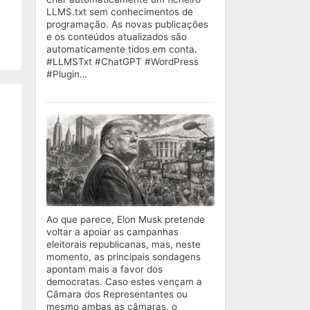
LLMS.txt sem conhecimentos de
programação. As novas publicações
e os conteúdos atualizados são
automaticamente tidos em conta.
#LLMSTxt #ChatGPT #WordPress
#Plugin…
Ao que parece, Elon Musk pretende
voltar a apoiar as campanhas
eleitorais republicanas, mas, neste
momento, as principais sondagens
apontam mais a favor dos
democratas. Caso estes vençam a
Câmara dos Representantes ou
mesmo ambas as câmaras, o