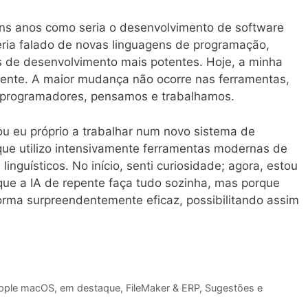
ns anos como seria o desenvolvimento de software
eria falado de novas linguagens de programação,
 de desenvolvimento mais potentes. Hoje, a minha
rente. A maior mudança não ocorre nas ferramentas,
 programadores, pensamos e trabalhamos.
ou eu próprio a trabalhar num novo sistema de
ue utilizo intensivamente ferramentas modernas de
inguísticos. No início, senti curiosidade; agora, estou
ue a IA de repente faça tudo sozinha, mas porque
rma surpreendentemente eficaz, possibilitando assim
pple macOS
,
em destaque
,
FileMaker & ERP
,
Sugestões e