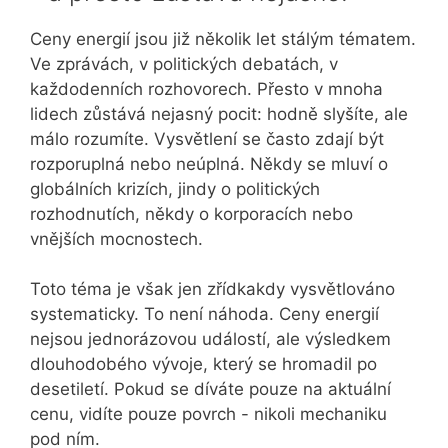
Ceny energií jsou již několik let stálým tématem.
Ve zprávách, v politických debatách, v
každodenních rozhovorech. Přesto v mnoha
lidech zůstává nejasný pocit: hodně slyšíte, ale
málo rozumíte. Vysvětlení se často zdají být
rozporuplná nebo neúplná. Někdy se mluví o
globálních krizích, jindy o politických
rozhodnutích, někdy o korporacích nebo
vnějších mocnostech.
Toto téma je však jen zřídkakdy vysvětlováno
systematicky. To není náhoda. Ceny energií
nejsou jednorázovou událostí, ale výsledkem
dlouhodobého vývoje, který se hromadil po
desetiletí. Pokud se díváte pouze na aktuální
cenu, vidíte pouze povrch - nikoli mechaniku
pod ním.