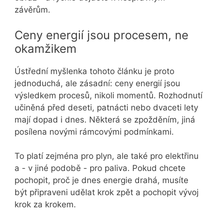
závěrům.
Ceny energií jsou procesem, ne
okamžikem
Ústřední myšlenka tohoto článku je proto
jednoduchá, ale zásadní: ceny energií jsou
výsledkem procesů, nikoli momentů. Rozhodnutí
učiněná před deseti, patnácti nebo dvaceti lety
mají dopad i dnes. Některá se zpožděním, jiná
posílena novými rámcovými podmínkami.
To platí zejména pro plyn, ale také pro elektřinu
a - v jiné podobě - pro paliva. Pokud chcete
pochopit, proč je dnes energie drahá, musíte
být připraveni udělat krok zpět a pochopit vývoj
krok za krokem.