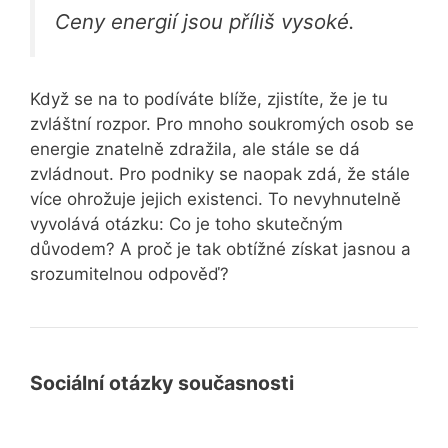
Ceny energií jsou příliš vysoké.
Když se na to podíváte blíže, zjistíte, že je tu
zvláštní rozpor. Pro mnoho soukromých osob se
energie znatelně zdražila, ale stále se dá
zvládnout. Pro podniky se naopak zdá, že stále
více ohrožuje jejich existenci. To nevyhnutelně
vyvolává otázku: Co je toho skutečným
důvodem? A proč je tak obtížné získat jasnou a
srozumitelnou odpověď?
Sociální otázky současnosti
Kariéra,
Kariéra, pohled na svět,