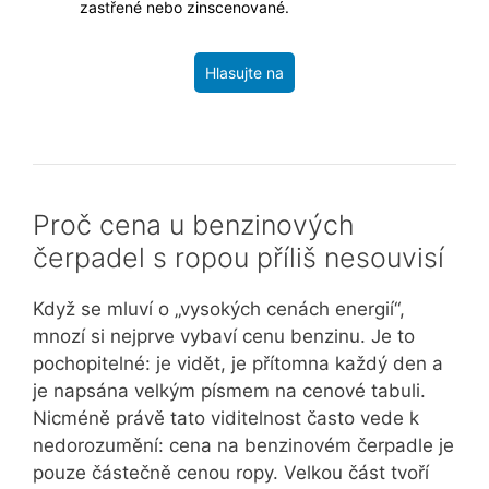
zastřené nebo zinscenované.
Hlasujte na
Proč cena u benzinových
čerpadel s ropou příliš nesouvisí
Když se mluví o „vysokých cenách energií“,
mnozí si nejprve vybaví cenu benzinu. Je to
pochopitelné: je vidět, je přítomna každý den a
je napsána velkým písmem na cenové tabuli.
Nicméně právě tato viditelnost často vede k
nedorozumění: cena na benzinovém čerpadle je
pouze částečně cenou ropy. Velkou část tvoří