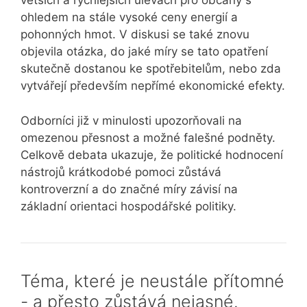
větších a rychlejších úlevách pro občany s
ohledem na stále vysoké ceny energií a
pohonných hmot. V diskusi se také znovu
objevila otázka, do jaké míry se tato opatření
skutečně dostanou ke spotřebitelům, nebo zda
vytvářejí především nepřímé ekonomické efekty.
Odborníci již v minulosti upozorňovali na
omezenou přesnost a možné falešné podněty.
Celkově debata ukazuje, že politické hodnocení
nástrojů krátkodobé pomoci zůstává
kontroverzní a do značné míry závisí na
základní orientaci hospodářské politiky.
Téma, které je neustále přítomné
- a přesto zůstává nejasné.