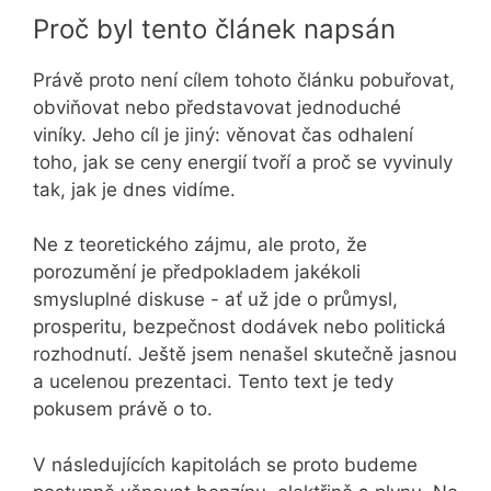
Proč byl tento článek napsán
Právě proto není cílem tohoto článku pobuřovat,
obviňovat nebo představovat jednoduché
viníky. Jeho cíl je jiný: věnovat čas odhalení
toho, jak se ceny energií tvoří a proč se vyvinuly
tak, jak je dnes vidíme.
Ne z teoretického zájmu, ale proto, že
porozumění je předpokladem jakékoli
smysluplné diskuse - ať už jde o průmysl,
prosperitu, bezpečnost dodávek nebo politická
rozhodnutí. Ještě jsem nenašel skutečně jasnou
a ucelenou prezentaci. Tento text je tedy
pokusem právě o to.
V následujících kapitolách se proto budeme