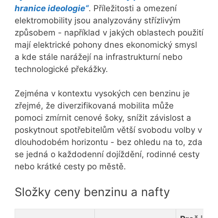
hranice ideologie“
. Příležitosti a omezení
elektromobility jsou analyzovány střízlivým
způsobem - například v jakých oblastech použití
mají elektrické pohony dnes ekonomický smysl
a kde stále narážejí na infrastrukturní nebo
technologické překážky.
Zejména v kontextu vysokých cen benzinu je
zřejmé, že diverzifikovaná mobilita může
pomoci zmírnit cenové šoky, snížit závislost a
poskytnout spotřebitelům větší svobodu volby v
dlouhodobém horizontu - bez ohledu na to, zda
se jedná o každodenní dojíždění, rodinné cesty
nebo krátké cesty po městě.
Složky ceny benzinu a nafty