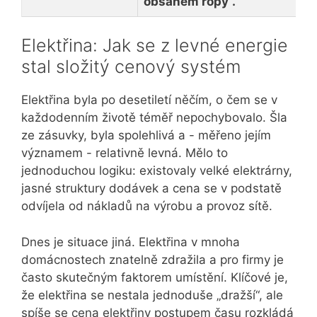
obsahem ropy“.
Elektřina: Jak se z levné energie
stal složitý cenový systém
Elektřina byla po desetiletí něčím, o čem se v
každodenním životě téměř nepochybovalo. Šla
ze zásuvky, byla spolehlivá a - měřeno jejím
významem - relativně levná. Mělo to
jednoduchou logiku: existovaly velké elektrárny,
jasné struktury dodávek a cena se v podstatě
odvíjela od nákladů na výrobu a provoz sítě.
Dnes je situace jiná. Elektřina v mnoha
domácnostech znatelně zdražila a pro firmy je
často skutečným faktorem umístění. Klíčové je,
že elektřina se nestala jednoduše „dražší“, ale
spíše se cena elektřiny postupem času rozkládá