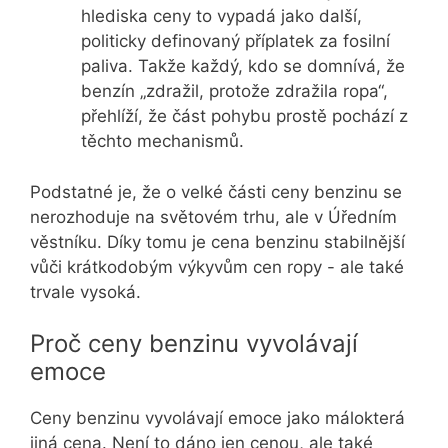
hlediska ceny to vypadá jako další,
politicky definovaný příplatek za fosilní
paliva. Takže každý, kdo se domnívá, že
benzín „zdražil, protože zdražila ropa“,
přehlíží, že část pohybu prostě pochází z
těchto mechanismů.
Podstatné je, že o velké části ceny benzinu se
nerozhoduje na světovém trhu, ale v Úředním
věstníku. Díky tomu je cena benzinu stabilnější
vůči krátkodobým výkyvům cen ropy - ale také
trvale vysoká.
Proč ceny benzinu vyvolávají
emoce
Ceny benzinu vyvolávají emoce jako málokterá
jiná cena. Není to dáno jen cenou, ale také