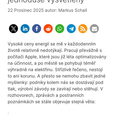
22 Prosinec 2025
autor:
Markus Schall
Vysoké ceny energií se mě v každodenním
životě relativně nedotýkají. Pracuji převážně s
počítači Apple, které jsou již léta optimalizovány
na účinnost, a po městě se pohybuji téměř
výhradně na elektřinu. Střízlivě řečeno, nestojí
to ani korunu. A přesto se nemohu zbavit jedné
myšlenky: podniky kolem nás se dostávají pod
tlak, výrobní závody se zavírají nebo stěhují. V
rozhovorech, zprávách a postranních
poznámkách se stále objevuje stejná věta: