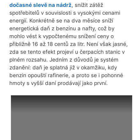
dočasné slevě na nádrž
, snížit zátěž
spotřebitelů v souvislosti s vysokými cenami
energií. Konkrétně se na dva měsíce sníží
energetická daň z benzínu a nafty, což by
mohlo vést k vypočtenému snížení ceny o
přibližně 16 až 18 centů za litr. Není však jasné,
zda se tento efekt projeví u čerpacích stanic v
plném rozsahu. Jedním z důvodů je systém
zdanění: daň je splatná již v okamžiku, kdy
benzin opouští rafinerie, a proto se i pohonné
hmoty s vyšší daní prodávají jako první.