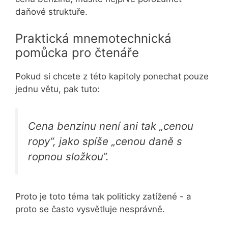
daňové struktuře.
Praktická mnemotechnická
pomůcka pro čtenáře
Pokud si chcete z této kapitoly ponechat pouze
jednu větu, pak tuto:
Cena benzinu není ani tak „cenou
ropy“, jako spíše „cenou daně s
ropnou složkou“.
Proto je toto téma tak politicky zatížené - a
proto se často vysvětluje nesprávně.