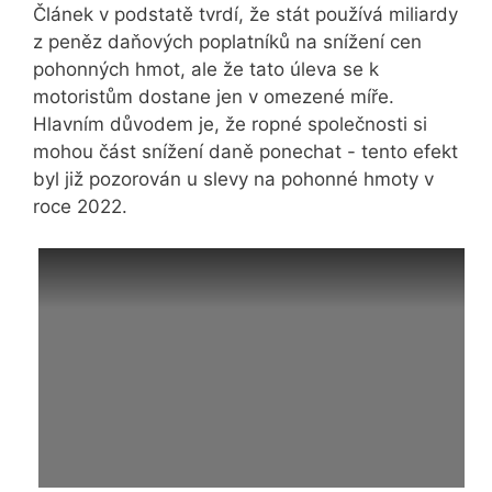
Článek v podstatě tvrdí, že stát používá miliardy
z peněz daňových poplatníků na snížení cen
pohonných hmot, ale že tato úleva se k
motoristům dostane jen v omezené míře.
Hlavním důvodem je, že ropné společnosti si
mohou část snížení daně ponechat - tento efekt
byl již pozorován u slevy na pohonné hmoty v
roce 2022.