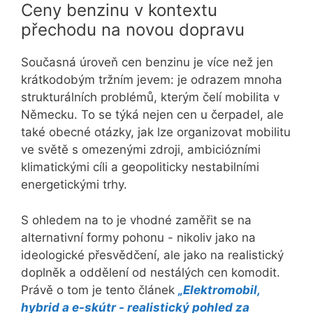
Ceny benzinu v kontextu
přechodu na novou dopravu
Současná úroveň cen benzinu je více než jen
krátkodobým tržním jevem: je odrazem mnoha
strukturálních problémů, kterým čelí mobilita v
Německu. To se týká nejen cen u čerpadel, ale
také obecné otázky, jak lze organizovat mobilitu
ve světě s omezenými zdroji, ambiciózními
klimatickými cíli a geopoliticky nestabilními
energetickými trhy.
S ohledem na to je vhodné zaměřit se na
alternativní formy pohonu - nikoliv jako na
ideologické přesvědčení, ale jako na realistický
doplněk a oddělení od nestálých cen komodit.
Právě o tom je tento článek
„Elektromobil,
hybrid a e-skútr - realistický pohled za