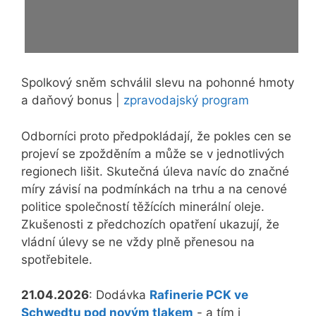
Spolkový sněm schválil slevu na pohonné hmoty
a daňový bonus |
zpravodajský program
Odborníci proto předpokládají, že pokles cen se
projeví se zpožděním a může se v jednotlivých
regionech lišit. Skutečná úleva navíc do značné
míry závisí na podmínkách na trhu a na cenové
politice společností těžících minerální oleje.
Zkušenosti z předchozích opatření ukazují, že
vládní úlevy se ne vždy plně přenesou na
spotřebitele.
21.04.2026
: Dodávka
Rafinerie PCK ve
Schwedtu pod novým tlakem
- a tím i