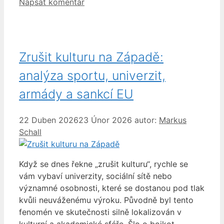
Napsat komentář
Zrušit kulturu na Západě:
analýza sportu, univerzit,
armády a sankcí EU
22 Duben 2026
23 Únor 2026
autor:
Markus
Schall
Když se dnes řekne „zrušit kulturu“, rychle se
vám vybaví univerzity, sociální sítě nebo
významné osobnosti, které se dostanou pod tlak
kvůli neuváženému výroku. Původně byl tento
fenomén ve skutečnosti silně lokalizován v