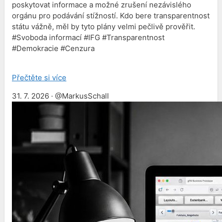
poskytovat informace a možné zrušení nezávislého
orgánu pro podávání stížností. Kdo bere transparentnost
státu vážně, měl by tyto plány velmi pečlivě prověřit.
#Svoboda informací #IFG #Transparentnost
#Demokracie #Cenzura
Přečtěte si více
31. 7. 2026 · @MarkusSchall