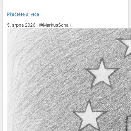
Přečtěte si více
5. srpna 2026 · @MarkusSchall