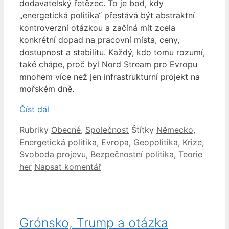
dodavatelský řetězec. To je bod, kdy
„energetická politika“ přestává být abstraktní
kontroverzní otázkou a začíná mít zcela
konkrétní dopad na pracovní místa, ceny,
dostupnost a stabilitu. Každý, kdo tomu rozumí,
také chápe, proč byl Nord Stream pro Evropu
mnohem více než jen infrastrukturní projekt na
mořském dně.
Číst dál
Rubriky
Obecné
,
Společnost
Štítky
Německo
,
Energetická politika
,
Evropa
,
Geopolitika
,
Krize
,
Svoboda projevu
,
Bezpečnostní politika
,
Teorie
her
Napsat komentář
Grónsko, Trump a otázka