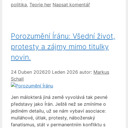
politika
,
Teorie her
Napsat komentář
Porozumění Íránu: Všední život,
protesty a zájmy mimo titulky
novin.
24 Duben 2026
20 Leden 2026
autor:
Markus
Schall
Jen málokterá jiná země vyvolává tak pevné
představy jako Írán. Ještě než se zmíníme o
jediném detailu, už se nám vybaví asociace:
mulláhové, útlak, protesty, náboženský
fanatismus, stát v permanentním konfliktu s