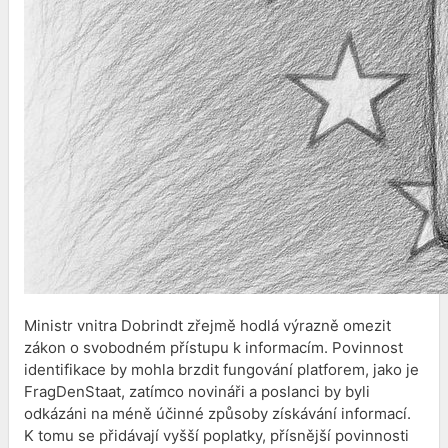
Ministr vnitra Dobrindt zřejmě hodlá výrazně omezit
zákon o svobodném přístupu k informacím. Povinnost
identifikace by mohla brzdit fungování platforem, jako je
FragDenStaat, zatímco novináři a poslanci by byli
odkázáni na méně účinné způsoby získávání informací.
K tomu se přidávají vyšší poplatky, přísnější povinnosti