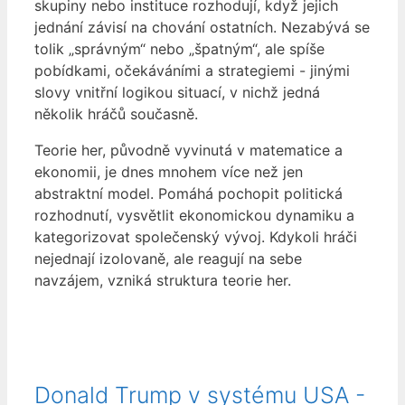
skupiny nebo instituce rozhodují, když jejich
jednání závisí na chování ostatních. Nezabývá se
tolik „správným“ nebo „špatným“, ale spíše
pobídkami, očekáváními a strategiemi - jinými
slovy vnitřní logikou situací, v nichž jedná
několik hráčů současně.
Teorie her, původně vyvinutá v matematice a
ekonomii, je dnes mnohem více než jen
abstraktní model. Pomáhá pochopit politická
rozhodnutí, vysvětlit ekonomickou dynamiku a
kategorizovat společenský vývoj. Kdykoli hráči
nejednají izolovaně, ale reagují na sebe
navzájem, vzniká struktura teorie her.
Donald Trump v systému USA -