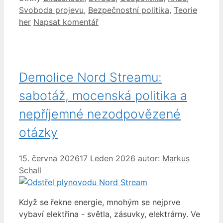
Svoboda projevu
,
Bezpečnostní politika
,
Teorie
her
Napsat komentář
Demolice Nord Streamu:
sabotáž, mocenská politika a
nepříjemné nezodpovězené
otázky
15. června 2026
17 Leden 2026
autor:
Markus
Schall
Když se řekne energie, mnohým se nejprve
vybaví elektřina - světla, zásuvky, elektrárny. Ve