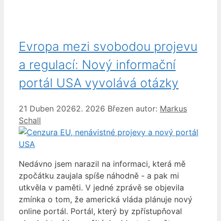
Evropa mezi svobodou projevu
a regulací: Nový informační
portál USA vyvolává otázky
21 Duben 2026
2. 2026 Březen
autor:
Markus
Schall
Nedávno jsem narazil na informaci, která mě
zpočátku zaujala spíše náhodně - a pak mi
utkvěla v paměti. V jedné zprávě se objevila
zmínka o tom, že americká vláda plánuje nový
online portál. Portál, který by zpřístupňoval