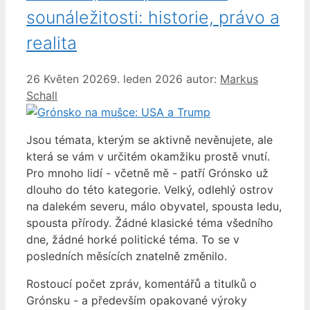
sounáležitosti: historie, právo a
realita
26 Květen 2026
9. leden 2026
autor:
Markus
Schall
Jsou témata, kterým se aktivně nevěnujete, ale
která se vám v určitém okamžiku prostě vnutí.
Pro mnoho lidí - včetně mě - patří Grónsko už
dlouho do této kategorie. Velký, odlehlý ostrov
na dalekém severu, málo obyvatel, spousta ledu,
spousta přírody. Žádné klasické téma všedního
dne, žádné horké politické téma. To se v
posledních měsících znatelně změnilo.
Rostoucí počet zpráv, komentářů a titulků o
Grónsku - a především opakované výroky