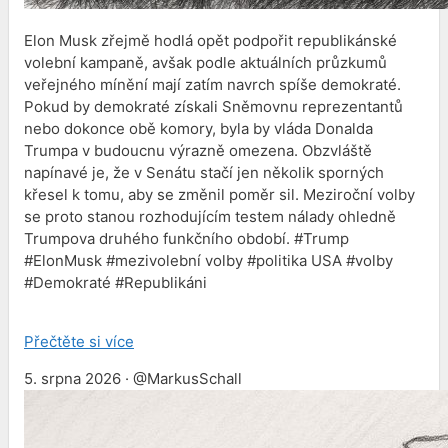
Elon Musk zřejmě hodlá opět podpořit republikánské
volební kampaně, avšak podle aktuálních průzkumů
veřejného mínění mají zatím navrch spíše demokraté.
Pokud by demokraté získali Sněmovnu reprezentantů
nebo dokonce obě komory, byla by vláda Donalda
Trumpa v budoucnu výrazně omezena. Obzvláště
napínavé je, že v Senátu stačí jen několik sporných
křesel k tomu, aby se změnil poměr sil. Meziroční volby
se proto stanou rozhodujícím testem nálady ohledně
Trumpova druhého funkčního období. #Trump
#ElonMusk #mezivolební volby #politika USA #volby
#Demokraté #Republikáni
Přečtěte si více
5. srpna 2026 · @MarkusSchall