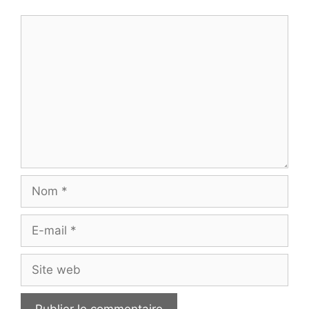
Commentaire
Nom
E-
mail
Site
web