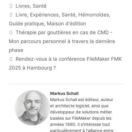
Catégories
Livres
,
Santé
Étiquettes
Livre
,
Expériences
,
Santé
,
Hémorroïdes
,
Guide pratique
,
Maison d'édition
Thérapie par gouttières en cas de CMD -
Mon parcours personnel à travers la dernière
phase
Rendez-vous à la conférence FileMaker FMK
2025 à Hambourg ?
Markus Schall
Markus Schall est éditeur, auteur
et architecte logiciel, ainsi que
développeur de solutions métier
basées sur FileMaker depuis les
années 1990. Il s'intéresse tout
particulièrement à l'alliance entre