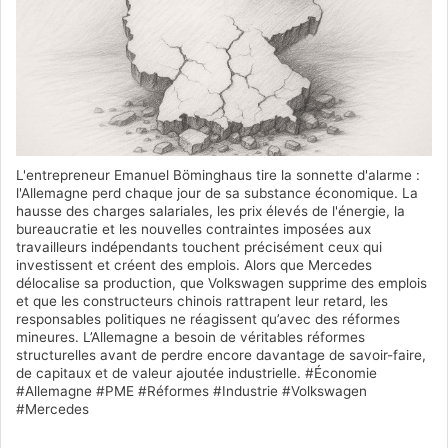
L'entrepreneur Emanuel Böminghaus tire la sonnette d'alarme :
l'Allemagne perd chaque jour de sa substance économique. La
hausse des charges salariales, les prix élevés de l'énergie, la
bureaucratie et les nouvelles contraintes imposées aux
travailleurs indépendants touchent précisément ceux qui
investissent et créent des emplois. Alors que Mercedes
délocalise sa production, que Volkswagen supprime des emplois
et que les constructeurs chinois rattrapent leur retard, les
responsables politiques ne réagissent qu’avec des réformes
mineures. L’Allemagne a besoin de véritables réformes
structurelles avant de perdre encore davantage de savoir-faire,
de capitaux et de valeur ajoutée industrielle. #Économie
#Allemagne #PME #Réformes #Industrie #Volkswagen
#Mercedes