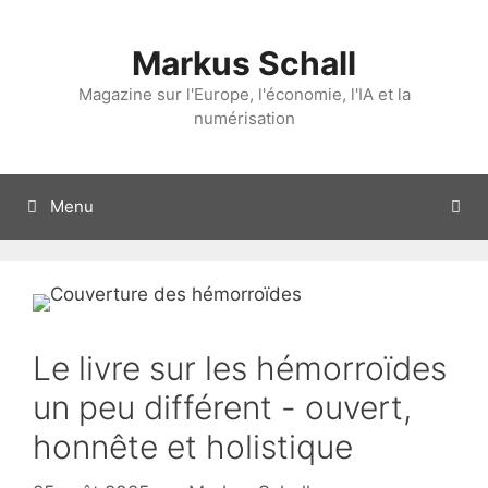
Aller
au
Markus Schall
contenu
Magazine sur l'Europe, l'économie, l'IA et la
numérisation
Menu
Le livre sur les hémorroïdes
un peu différent - ouvert,
honnête et holistique