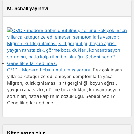
M. Schall yayınevi
CMD - Modern tıbbın unutulmuş sorunu
Pek çok insan
yıllarca kategorize edilemeyen semptomlarla yaşar:
Migren, kulak çınlaması, sırt gerginliği, boyun ağrısı,
yaygın rahatsızlık, görme bozuklukları, konsantrasyon
sorunları, hatta kalp ritim bozukluğu. Sebebi nedir?
Genellikle fark edilmez.
Kitap yazarı olun