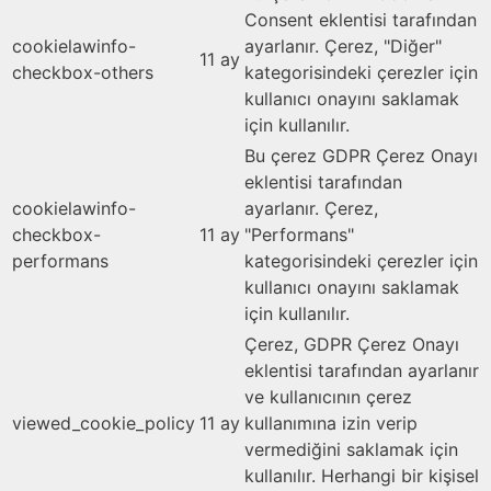
Consent eklentisi tarafından
cookielawinfo-
ayarlanır. Çerez, "Diğer"
11 ay
checkbox-others
kategorisindeki çerezler için
kullanıcı onayını saklamak
için kullanılır.
Bu çerez GDPR Çerez Onayı
eklentisi tarafından
cookielawinfo-
ayarlanır. Çerez,
checkbox-
11 ay
"Performans"
performans
kategorisindeki çerezler için
kullanıcı onayını saklamak
için kullanılır.
Çerez, GDPR Çerez Onayı
eklentisi tarafından ayarlanır
ve kullanıcının çerez
viewed_cookie_policy
11 ay
kullanımına izin verip
vermediğini saklamak için
kullanılır. Herhangi bir kişisel