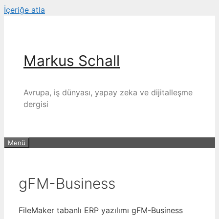
İçeriğe atla
Markus Schall
Avrupa, iş dünyası, yapay zeka ve dijitalleşme
dergisi
Menü
gFM-Business
FileMaker tabanlı ERP yazılımı gFM-Business