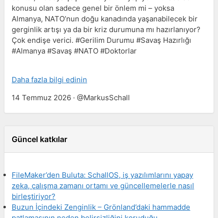
konusu olan sadece genel bir önlem mi – yoksa
Almanya, NATO’nun doğu kanadında yaşanabilecek bir
gerginlik artışı ya da bir kriz durumuna mı hazırlanıyor?
Çok endişe verici. #Gerilim Durumu #Savaş Hazırlığı
#Almanya #Savaş #NATO #Doktorlar
Daha fazla bilgi edinin
14 Temmuz 2026 · @MarkusSchall
Güncel katkılar
FileMaker’den Buluta: SchallOS, iş yazılımlarını yapay
zeka, çalışma zamanı ortamı ve güncellemelerle nasıl
birleştiriyor?
Buzun İçindeki Zenginlik – Grönland’daki hammadde
patlamasının neden belirsizliğini koruduğu