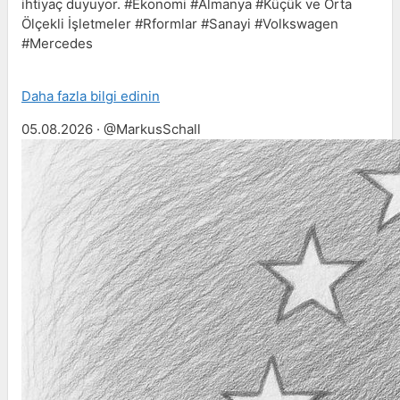
ihtiyaç duyuyor. #Ekonomi #Almanya #Küçük ve Orta
Ölçekli İşletmeler #Rformlar #Sanayi #Volkswagen
#Mercedes
Daha fazla bilgi edinin
05.08.2026 · @MarkusSchall