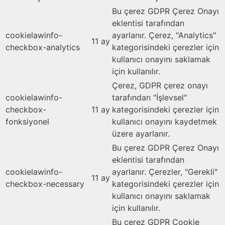
Bu çerez GDPR Çerez Onayı
eklentisi tarafından
cookielawinfo-
ayarlanır. Çerez, "Analytics"
11 ay
checkbox-analytics
kategorisindeki çerezler için
kullanıcı onayını saklamak
için kullanılır.
Çerez, GDPR çerez onayı
cookielawinfo-
tarafından "İşlevsel"
checkbox-
11 ay
kategorisindeki çerezler için
fonksiyonel
kullanıcı onayını kaydetmek
üzere ayarlanır.
Bu çerez GDPR Çerez Onayı
eklentisi tarafından
cookielawinfo-
ayarlanır. Çerezler, "Gerekli"
11 ay
checkbox-necessary
kategorisindeki çerezler için
kullanıcı onayını saklamak
için kullanılır.
Bu çerez GDPR Cookie