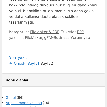
hakkında ihtiyaç duyduğunuz bilgileri daha kolay
ve hızlı bir şekilde bulabilmeniz için daha çekici
ve daha kullanıcı dostu olacak şekilde
tasarlanmıştır.
Kategoriler
FileMaker & ERP
Etiketler
ERP
yazılımı
,
FileMaker
,
gFM-Business
Yorum yap
Yeni yazılar
←
Önceki
Sayfa
1
Sayfa
2
Konu alanları
Genel
(96)
Apple iPhone ve iPad
(14)