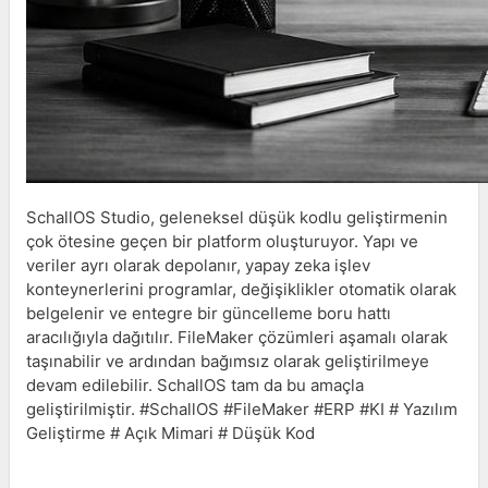
SchallOS Studio, geleneksel düşük kodlu geliştirmenin
çok ötesine geçen bir platform oluşturuyor. Yapı ve
veriler ayrı olarak depolanır, yapay zeka işlev
konteynerlerini programlar, değişiklikler otomatik olarak
belgelenir ve entegre bir güncelleme boru hattı
aracılığıyla dağıtılır. FileMaker çözümleri aşamalı olarak
taşınabilir ve ardından bağımsız olarak geliştirilmeye
devam edilebilir. SchallOS tam da bu amaçla
geliştirilmiştir. #SchallOS #FileMaker #ERP #KI # Yazılım
Geliştirme # Açık Mimari # Düşük Kod