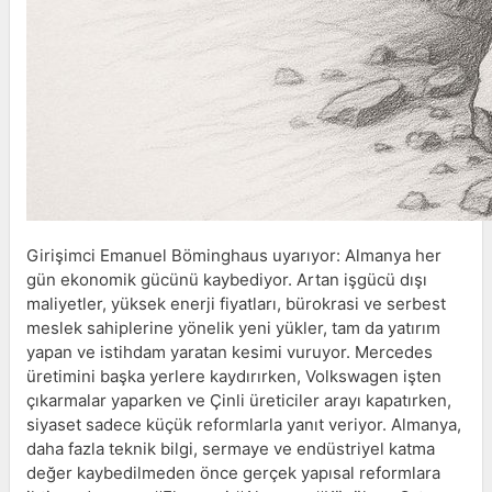
Girişimci Emanuel Böminghaus uyarıyor: Almanya her
gün ekonomik gücünü kaybediyor. Artan işgücü dışı
maliyetler, yüksek enerji fiyatları, bürokrasi ve serbest
meslek sahiplerine yönelik yeni yükler, tam da yatırım
yapan ve istihdam yaratan kesimi vuruyor. Mercedes
üretimini başka yerlere kaydırırken, Volkswagen işten
çıkarmalar yaparken ve Çinli üreticiler arayı kapatırken,
siyaset sadece küçük reformlarla yanıt veriyor. Almanya,
daha fazla teknik bilgi, sermaye ve endüstriyel katma
değer kaybedilmeden önce gerçek yapısal reformlara