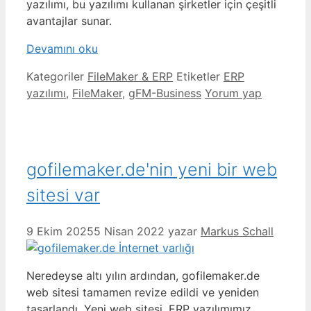
yazılımı, bu yazılımı kullanan şirketler için çeşitli
avantajlar sunar.
Devamını oku
Kategoriler
FileMaker & ERP
Etiketler
ERP
yazılımı
,
FileMaker
,
gFM-Business
Yorum yap
gofilemaker.de'nin yeni bir web
sitesi var
9 Ekim 2025
5 Nisan 2022
yazar
Markus Schall
Neredeyse altı yılın ardından, gofilemaker.de
web sitesi tamamen revize edildi ve yeniden
tasarlandı. Yeni web sitesi, ERP yazılımımız