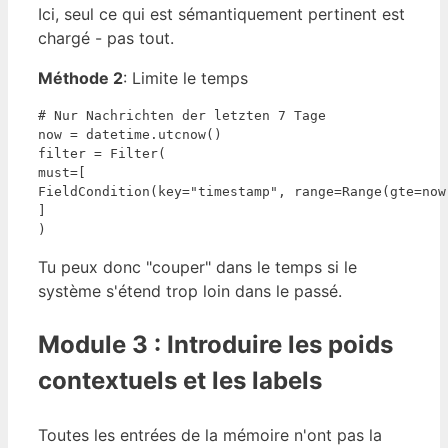
Ici, seul ce qui est sémantiquement pertinent est
chargé - pas tout.
Méthode 2
: Limite le temps
# Nur Nachrichten der letzten 7 Tage

now = datetime.utcnow()

filter = Filter(

must=[

FieldCondition(key="timestamp", range=Range(gte=now
]

)
Tu peux donc "couper" dans le temps si le
système s'étend trop loin dans le passé.
Module 3 : Introduire les poids
contextuels et les labels
Toutes les entrées de la mémoire n'ont pas la