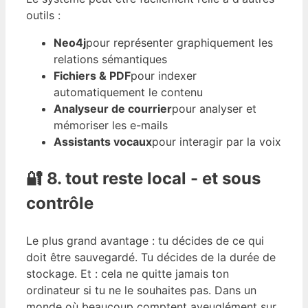
outils :
Neo4j
pour représenter graphiquement les
relations sémantiques
Fichiers & PDF
pour indexer
automatiquement le contenu
Analyseur de courrier
pour analyser et
mémoriser les e-mails
Assistants vocaux
pour interagir par la voix
🔐 8. tout reste local - et sous
contrôle
Le plus grand avantage : tu décides de ce qui
doit être sauvegardé. Tu décides de la durée de
stockage. Et : cela ne quitte jamais ton
ordinateur si tu ne le souhaites pas. Dans un
monde où beaucoup comptent aveuglément sur