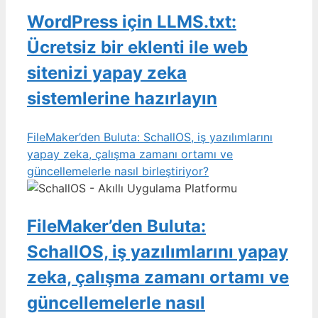
WordPress için LLMS.txt:
Ücretsiz bir eklenti ile web
sitenizi yapay zeka
sistemlerine hazırlayın
FileMaker’den Buluta: SchallOS, iş yazılımlarını
yapay zeka, çalışma zamanı ortamı ve
güncellemelerle nasıl birleştiriyor?
FileMaker’den Buluta:
SchallOS, iş yazılımlarını yapay
zeka, çalışma zamanı ortamı ve
güncellemelerle nasıl