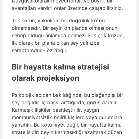
Duygusal olarak mevcutturlar. Ve büyük bir
avantajları vardır: onlar üzerinde çalışabilirsiniz.
Tek sorun, yakınlığın bir doğruluk kriteri
olmamasıdır. Bir şeyin ön planda olması onun
sebep olduğu anlamına gelmez. Pek çok krizde,
ilk olarak ön plana çıkan şey yalnızca
semptomdur - öz değil.
Bir hayatta kalma stratejisi
olarak projeksiyon
Psikolojik açıdan bakıldığında, bu olağandışı bir
şey değildir. İç baskı arttığında, görüş daralır.
Karmaşık ilişkiler basitleştirilir, yaygın
memnuniyetsizlik belirli kişilere veya durumlara
yansıtılır. Bu kötü niyet değil, bir hayatta kalma
stratejisidir: beyin karmaşıklığı azaltarak düzen