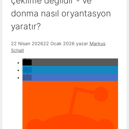
çekilme değildir - ve
donma nasıl oryantasyon
yaratır?
22 Nisan 2026
22 Ocak 2026
yazar
Markus
Schall