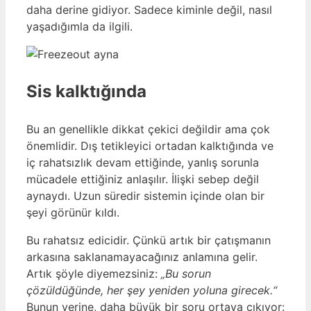
daha derine gidiyor. Sadece kiminle değil, nasıl
yaşadığımla da ilgili.
Sis kalktığında
Bu an genellikle dikkat çekici değildir ama çok
önemlidir. Dış tetikleyici ortadan kalktığında ve
iç rahatsızlık devam ettiğinde, yanlış sorunla
mücadele ettiğiniz anlaşılır. İlişki sebep değil
aynaydı. Uzun süredir sistemin içinde olan bir
şeyi görünür kıldı.
Bu rahatsız edicidir. Çünkü artık bir çatışmanın
arkasına saklanamayacağınız anlamına gelir.
Artık şöyle diyemezsiniz:
„Bu sorun
çözüldüğünde, her şey yeniden yoluna girecek.“
Bunun yerine, daha büyük bir soru ortaya çıkıyor: