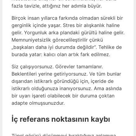
fazla tavizle, attığınız her adımla büyür.
Birçok insan yıllarca farkında olmadan sürekli bir
gerginlik içinde yaşar. Stres bir alışkanlık haline
gelir. Yorgunluk arka plandaki gürültü haline gelir.
Memnuniyetsizlik görecelileştirilir çünkü
„başkaları daha iyi durumda değildir“. Tehlike de
burada yatar: kalıcı olan artık fark edilmez.
Siz çalışıyorsunuz. Görevler tamamlanır.
Beklentileri yerine getiriyorsunuz. Ve tüm bunlar
dışarıdan istikrarlı göründüğü için, içeride de
istikrarlı olduğunuza inanıyorsunuz. Ama aslında
bir uyarı işareti olabilecek bir duruma çoktan
adapte olmuşsunuzdur.
İç referans noktasının kaybı
Tünel görüşü düşünmeyi bıraktığınız anlamına