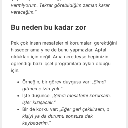
vermiyorum. Tekrar görebildiğim zaman karar
vereceğim.“
Bu neden bu kadar zor
Pek çok insan mesafelerini korumaları gerektiğini
hisseder ama yine de bunu yapmazlar. Aptal
oldukları için değil. Ama neredeyse hepimizin
öğrendiği bazı içsel programlara aykırı olduğu
için.
Örneğin, bir görev duygusu var:
„Şimdi
gitmeme izin yok.“
İşte düşünce:
„Şimdi mesafemi korursam,
işler kızışacak.“
Bir de korku var:
„Eğer geri çekilirsem, o
kişiyi ya da durumu sonsuza dek
kaybederim.“