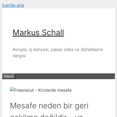
İçeriğe atla
Markus Schall
Avrupa, iş dünyası, yapay zeka ve dijitalleşme
dergisi
Menü
Mesafe neden bir geri