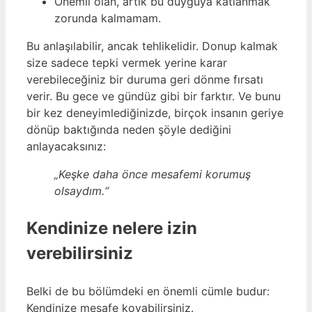
Önemli olan, artık bu duyguya katlanmak
zorunda kalmamam.
Bu anlaşılabilir, ancak tehlikelidir. Donup kalmak
size sadece tepki vermek yerine karar
verebileceğiniz bir duruma geri dönme fırsatı
verir. Bu gece ve gündüz gibi bir farktır. Ve bunu
bir kez deneyimlediğinizde, birçok insanın geriye
dönüp baktığında neden şöyle dediğini
anlayacaksınız:
„Keşke daha önce mesafemi korumuş
olsaydım.“
Kendinize nelere izin
verebilirsiniz
Belki de bu bölümdeki en önemli cümle budur:
Kendinize mesafe koyabilirsiniz.