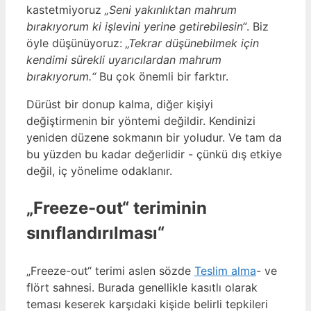
kastetmiyoruz
„Seni yakınlıktan mahrum
bırakıyorum ki işlevini yerine getirebilesin“
. Biz
öyle düşünüyoruz:
„Tekrar düşünebilmek için
kendimi sürekli uyarıcılardan mahrum
bırakıyorum.“
Bu çok önemli bir farktır.
Dürüst bir donup kalma, diğer kişiyi
değiştirmenin bir yöntemi değildir. Kendinizi
yeniden düzene sokmanın bir yoludur. Ve tam da
bu yüzden bu kadar değerlidir - çünkü dış etkiye
değil, iç yönelime odaklanır.
„Freeze-out“ teriminin
sınıflandırılması“
„Freeze-out“ terimi aslen sözde
Teslim alma
- ve
flört sahnesi. Burada genellikle kasıtlı olarak
teması keserek karşıdaki kişide belirli tepkileri