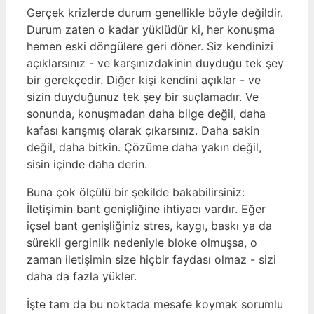
Gerçek krizlerde durum genellikle böyle değildir.
Durum zaten o kadar yüklüdür ki, her konuşma
hemen eski döngülere geri döner. Siz kendinizi
açıklarsınız - ve karşınızdakinin duyduğu tek şey
bir gerekçedir. Diğer kişi kendini açıklar - ve
sizin duyduğunuz tek şey bir suçlamadır. Ve
sonunda, konuşmadan daha bilge değil, daha
kafası karışmış olarak çıkarsınız. Daha sakin
değil, daha bitkin. Çözüme daha yakın değil,
sisin içinde daha derin.
Buna çok ölçülü bir şekilde bakabilirsiniz:
İletişimin bant genişliğine ihtiyacı vardır. Eğer
içsel bant genişliğiniz stres, kaygı, baskı ya da
sürekli gerginlik nedeniyle bloke olmuşsa, o
zaman iletişimin size hiçbir faydası olmaz - sizi
daha da fazla yükler.
İşte tam da bu noktada mesafe koymak sorumlu