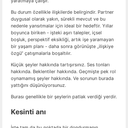
yaratmaya çalışır.
Bu durum özellikle ilişkilerde belirgindir. Partner
duygusal olarak yakın, sürekli mevcut ve bu
nedenle yansıtmalar için ideal bir hedeftir. Yıllar
boyunca biriken - işteki aşırı talepler, içsel
boşluk, perspektif eksikliği, artık işe yaramayan
bir yaşam planı - daha sonra görünüşte „ilişkiye
özgü“ çatışmalarla boşaltılır.
Küçük şeyler hakkında tartışırsınız. Ses tonları
hakkında. Beklentiler hakkında. Geçmişte pek rol
oynamamış şeyler hakkında. Ve sorunun burada
yattığını düşünüyorsunuz.
Burası genellikle bir şeylerin patlak verdiği yerdir.
Kesinti anı
İşte tam da bu noktada bir dondurmanın