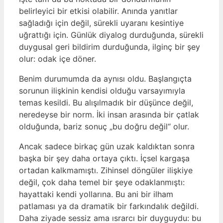
belirleyici bir etkisi olabilir. Anında yanıtlar
sağladığı için değil, sürekli uyaranı kesintiye
uğrattığı için. Günlük diyalog durduğunda, sürekli
duygusal geri bildirim durduğunda, ilginç bir şey
olur: odak içe döner.
Benim durumumda da aynısı oldu. Başlangıçta
sorunun ilişkinin kendisi olduğu varsayımıyla
temas kesildi. Bu alışılmadık bir düşünce değil,
neredeyse bir norm. İki insan arasında bir çatlak
olduğunda, bariz sonuç „bu doğru değil“ olur.
Ancak sadece birkaç gün uzak kaldıktan sonra
başka bir şey daha ortaya çıktı. İçsel kargaşa
ortadan kalkmamıştı. Zihinsel döngüler ilişkiye
değil, çok daha temel bir şeye odaklanmıştı:
hayattaki kendi yollarına. Bu ani bir ilham
patlaması ya da dramatik bir farkındalık değildi.
Daha ziyade sessiz ama ısrarcı bir duyguydu: bu