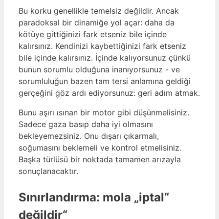
Bu korku genellikle temelsiz değildir. Ancak
paradoksal bir dinamiğe yol açar: daha da
kötüye gittiğinizi fark etseniz bile içinde
kalırsınız. Kendinizi kaybettiğinizi fark etseniz
bile içinde kalırsınız. İçinde kalıyorsunuz çünkü
bunun sorumlu olduğuna inanıyorsunuz - ve
sorumluluğun bazen tam tersi anlamına geldiği
gerçeğini göz ardı ediyorsunuz: geri adım atmak.
Bunu aşırı ısınan bir motor gibi düşünmelisiniz.
Sadece gaza basıp daha iyi olmasını
bekleyemezsiniz. Onu dışarı çıkarmalı,
soğumasını beklemeli ve kontrol etmelisiniz.
Başka türlüsü bir noktada tamamen arızayla
sonuçlanacaktır.
Sınırlandırma: mola „iptal“
değildir“