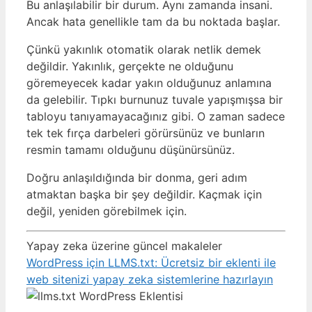
Bu anlaşılabilir bir durum. Aynı zamanda insani.
Ancak hata genellikle tam da bu noktada başlar.
Çünkü yakınlık otomatik olarak netlik demek
değildir. Yakınlık, gerçekte ne olduğunu
göremeyecek kadar yakın olduğunuz anlamına
da gelebilir. Tıpkı burnunuz tuvale yapışmışsa bir
tabloyu tanıyamayacağınız gibi. O zaman sadece
tek tek fırça darbeleri görürsünüz ve bunların
resmin tamamı olduğunu düşünürsünüz.
Doğru anlaşıldığında bir donma, geri adım
atmaktan başka bir şey değildir. Kaçmak için
değil, yeniden görebilmek için.
Yapay zeka üzerine güncel makaleler
WordPress için LLMS.txt: Ücretsiz bir eklenti ile
web sitenizi yapay zeka sistemlerine hazırlayın