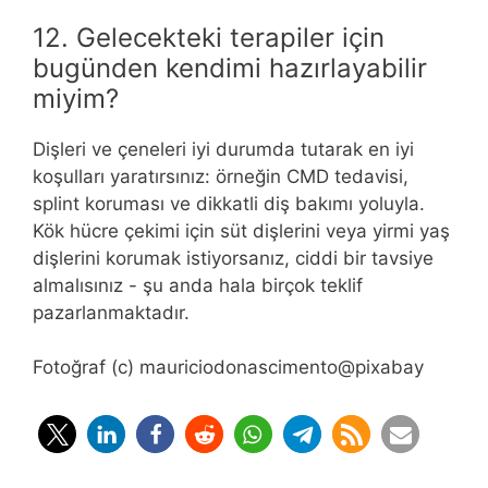
12. Gelecekteki terapiler için
bugünden kendimi hazırlayabilir
miyim?
Dişleri ve çeneleri iyi durumda tutarak en iyi
koşulları yaratırsınız: örneğin CMD tedavisi,
splint koruması ve dikkatli diş bakımı yoluyla.
Kök hücre çekimi için süt dişlerini veya yirmi yaş
dişlerini korumak istiyorsanız, ciddi bir tavsiye
almalısınız - şu anda hala birçok teklif
pazarlanmaktadır.
Fotoğraf (c) mauriciodonascimento@pixabay