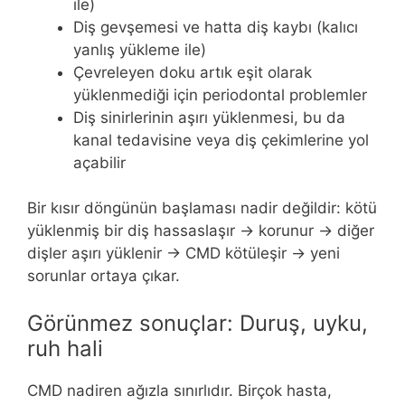
ile)
Diş gevşemesi ve hatta diş kaybı (kalıcı
yanlış yükleme ile)
Çevreleyen doku artık eşit olarak
yüklenmediği için periodontal problemler
Diş sinirlerinin aşırı yüklenmesi, bu da
kanal tedavisine veya diş çekimlerine yol
açabilir
Bir kısır döngünün başlaması nadir değildir: kötü
yüklenmiş bir diş hassaslaşır → korunur → diğer
dişler aşırı yüklenir → CMD kötüleşir → yeni
sorunlar ortaya çıkar.
Görünmez sonuçlar: Duruş, uyku,
ruh hali
CMD nadiren ağızla sınırlıdır. Birçok hasta,