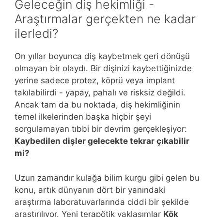
Geleceğin diş hekimliği -
Araştırmalar gerçekten ne kadar
ilerledi?
On yıllar boyunca diş kaybetmek geri dönüşü
olmayan bir olaydı. Bir dişinizi kaybettiğinizde
yerine sadece protez, köprü veya implant
takılabilirdi - yapay, pahalı ve risksiz değildi.
Ancak tam da bu noktada, diş hekimliğinin
temel ilkelerinden başka hiçbir şeyi
sorgulamayan tıbbi bir devrim gerçekleşiyor:
Kaybedilen dişler gelecekte tekrar çıkabilir
mi?
Uzun zamandır kulağa bilim kurgu gibi gelen bu
konu, artık dünyanın dört bir yanındaki
araştırma laboratuvarlarında ciddi bir şekilde
araştırılıyor. Yeni terapötik yaklaşımlar
Kök