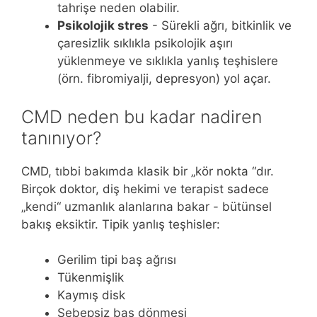
tahrişe neden olabilir.
Psikolojik stres
- Sürekli ağrı, bitkinlik ve
çaresizlik sıklıkla psikolojik aşırı
yüklenmeye ve sıklıkla yanlış teşhislere
(örn. fibromiyalji, depresyon) yol açar.
CMD neden bu kadar nadiren
tanınıyor?
CMD, tıbbi bakımda klasik bir „kör nokta “dır.
Birçok doktor, diş hekimi ve terapist sadece
„kendi“ uzmanlık alanlarına bakar - bütünsel
bakış eksiktir. Tipik yanlış teşhisler:
Gerilim tipi baş ağrısı
Tükenmişlik
Kaymış disk
Sebepsiz baş dönmesi