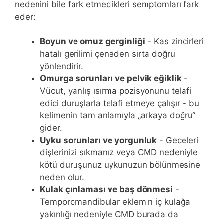
nedenini bile fark etmedikleri semptomları fark
eder:
Boyun ve omuz gerginliği
- Kas zincirleri
hatalı gerilimi çeneden sırta doğru
yönlendirir.
Omurga sorunları ve pelvik eğiklik
-
Vücut, yanlış ısırma pozisyonunu telafi
edici duruşlarla telafi etmeye çalışır - bu
kelimenin tam anlamıyla „arkaya doğru“
gider.
Uyku sorunları ve yorgunluk
- Geceleri
dişlerinizi sıkmanız veya CMD nedeniyle
kötü duruşunuz uykunuzun bölünmesine
neden olur.
Kulak çınlaması ve baş dönmesi
-
Temporomandibular eklemin iç kulağa
yakınlığı nedeniyle CMD burada da