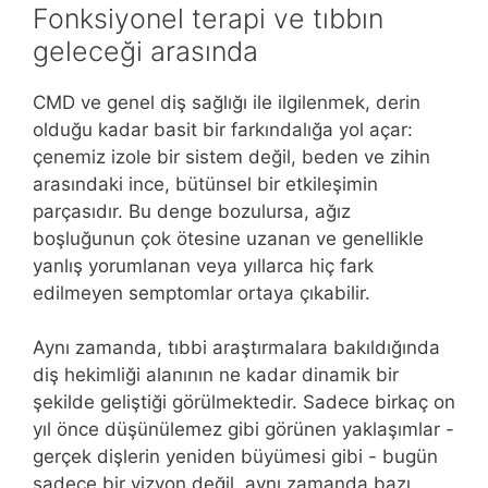
Fonksiyonel terapi ve tıbbın
geleceği arasında
CMD ve genel diş sağlığı ile ilgilenmek, derin
olduğu kadar basit bir farkındalığa yol açar:
çenemiz izole bir sistem değil, beden ve zihin
arasındaki ince, bütünsel bir etkileşimin
parçasıdır. Bu denge bozulursa, ağız
boşluğunun çok ötesine uzanan ve genellikle
yanlış yorumlanan veya yıllarca hiç fark
edilmeyen semptomlar ortaya çıkabilir.
Aynı zamanda, tıbbi araştırmalara bakıldığında
diş hekimliği alanının ne kadar dinamik bir
şekilde geliştiği görülmektedir. Sadece birkaç on
yıl önce düşünülemez gibi görünen yaklaşımlar -
gerçek dişlerin yeniden büyümesi gibi - bugün
sadece bir vizyon değil, aynı zamanda bazı