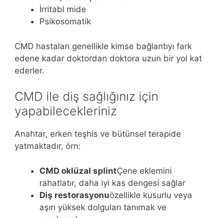
İrritabl mide
Psikosomatik
CMD hastaları genellikle kimse bağlantıyı fark
edene kadar doktordan doktora uzun bir yol kat
ederler.
CMD ile diş sağlığınız için
yapabilecekleriniz
Anahtar, erken teşhis ve bütünsel terapide
yatmaktadır, örn:
CMD oklüzal splint
Çene eklemini
rahatlatır, daha iyi kas dengesi sağlar
Diş restorasyonu
özellikle kusurlu veya
aşırı yüksek dolguları tanımak ve