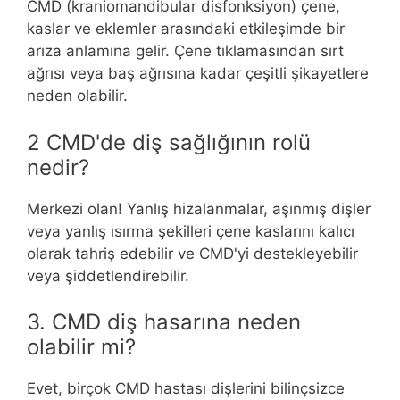
nedenler
CMD (kraniomandibular disfonksiyon) çene,
kaslar ve eklemler arasındaki etkileşimde bir
arıza anlamına gelir. Çene tıklamasından sırt
ağrısı veya baş ağrısına kadar çeşitli şikayetlere
neden olabilir.
2 CMD'de diş sağlığının rolü
nedir?
Merkezi olan! Yanlış hizalanmalar, aşınmış dişler
veya yanlış ısırma şekilleri çene kaslarını kalıcı
olarak tahriş edebilir ve CMD'yi destekleyebilir
veya şiddetlendirebilir.
3. CMD diş hasarına neden
olabilir mi?
Evet, birçok CMD hastası dişlerini bilinçsizce