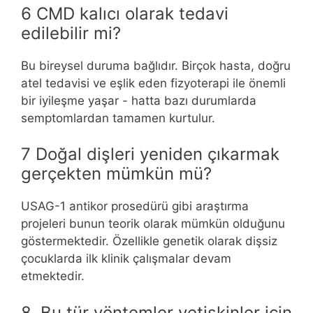
6 CMD kalıcı olarak tedavi
edilebilir mi?
Bu bireysel duruma bağlıdır. Birçok hasta, doğru
atel tedavisi ve eşlik eden fizyoterapi ile önemli
bir iyileşme yaşar - hatta bazı durumlarda
semptomlardan tamamen kurtulur.
7 Doğal dişleri yeniden çıkarmak
gerçekten mümkün mü?
USAG-1 antikor prosedürü gibi araştırma
projeleri bunun teorik olarak mümkün olduğunu
göstermektedir. Özellikle genetik olarak dişsiz
çocuklarda ilk klinik çalışmalar devam
etmektedir.
8. Bu tür yöntemler yetişkinler için