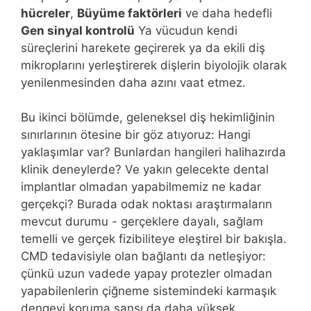
hücreler
,
Büyüme faktörleri
ve daha hedefli
Gen sinyal kontrolü
Ya vücudun kendi
süreçlerini harekete geçirerek ya da ekili diş
mikroplarını yerleştirerek dişlerin biyolojik olarak
yenilenmesinden daha azını vaat etmez.
Bu ikinci bölümde, geleneksel diş hekimliğinin
sınırlarının ötesine bir göz atıyoruz: Hangi
yaklaşımlar var? Bunlardan hangileri halihazırda
klinik deneylerde? Ve yakın gelecekte dental
implantlar olmadan yapabilmemiz ne kadar
gerçekçi? Burada odak noktası araştırmaların
mevcut durumu - gerçeklere dayalı, sağlam
temelli ve gerçek fizibiliteye eleştirel bir bakışla.
CMD tedavisiyle olan bağlantı da netleşiyor:
çünkü uzun vadede yapay protezler olmadan
yapabilenlerin çiğneme sistemindeki karmaşık
dengeyi koruma şansı da daha yüksek.