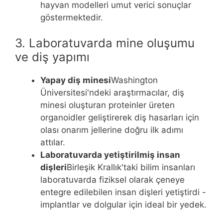
hayvan modelleri umut verici sonuçlar
göstermektedir.
3. Laboratuvarda mine oluşumu
ve diş yapımı
Yapay diş minesi
Washington
Üniversitesi'ndeki araştırmacılar, diş
minesi oluşturan proteinler üreten
organoidler geliştirerek diş hasarları için
olası onarım jellerine doğru ilk adımı
attılar.
Laboratuvarda yetiştirilmiş insan
dişleri
Birleşik Krallık'taki bilim insanları
laboratuvarda fiziksel olarak çeneye
entegre edilebilen insan dişleri yetiştirdi -
implantlar ve dolgular için ideal bir yedek.