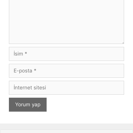
İsim
E-
posta
İnternet
sitesi