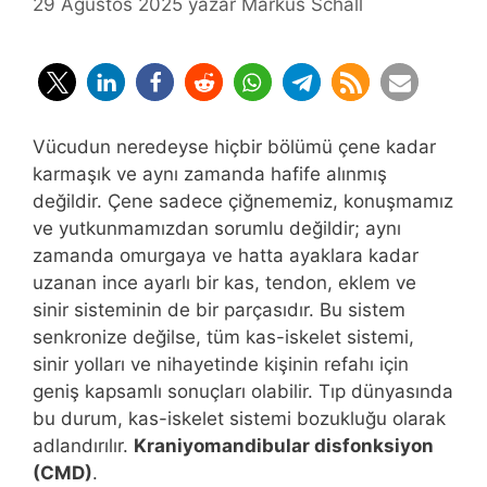
29 Ağustos 2025
yazar
Markus Schall
Vücudun neredeyse hiçbir bölümü çene kadar
karmaşık ve aynı zamanda hafife alınmış
değildir. Çene sadece çiğnememiz, konuşmamız
ve yutkunmamızdan sorumlu değildir; aynı
zamanda omurgaya ve hatta ayaklara kadar
uzanan ince ayarlı bir kas, tendon, eklem ve
sinir sisteminin de bir parçasıdır. Bu sistem
senkronize değilse, tüm kas-iskelet sistemi,
sinir yolları ve nihayetinde kişinin refahı için
geniş kapsamlı sonuçları olabilir. Tıp dünyasında
bu durum, kas-iskelet sistemi bozukluğu olarak
adlandırılır.
Kraniyomandibular disfonksiyon
(CMD)
.