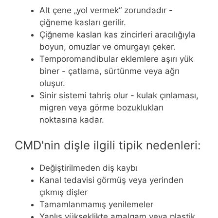
Alt çene „yol vermek“ zorundadır -
çiğneme kasları gerilir.
Çiğneme kasları kas zincirleri aracılığıyla
boyun, omuzlar ve omurgayı çeker.
Temporomandibular eklemlere aşırı yük
biner - çatlama, sürtünme veya ağrı
oluşur.
Sinir sistemi tahriş olur - kulak çınlaması,
migren veya görme bozuklukları
noktasına kadar.
CMD'nin dişle ilgili tipik nedenleri:
Değiştirilmeden diş kaybı
Kanal tedavisi görmüş veya yerinden
çıkmış dişler
Tamamlanmamış yenilemeler
Yanlış yükseklikte amalgam veya plastik