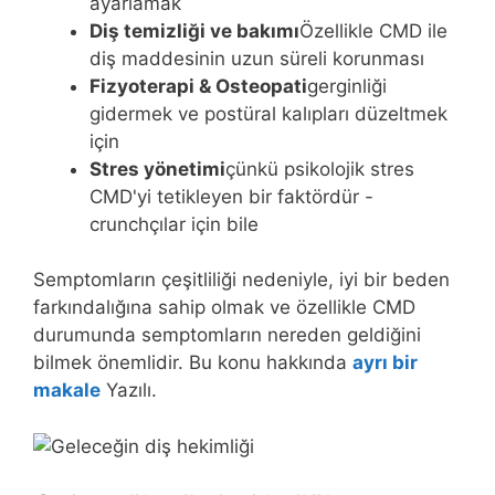
ayarlamak
Diş temizliği ve bakımı
Özellikle CMD ile
diş maddesinin uzun süreli korunması
Fizyoterapi & Osteopati
gerginliği
gidermek ve postüral kalıpları düzeltmek
için
Stres yönetimi
çünkü psikolojik stres
CMD'yi tetikleyen bir faktördür -
crunchçılar için bile
Semptomların çeşitliliği nedeniyle, iyi bir beden
farkındalığına sahip olmak ve özellikle CMD
durumunda semptomların nereden geldiğini
bilmek önemlidir. Bu konu hakkında
ayrı bir
makale
Yazılı.