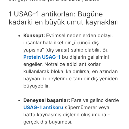
1 USAG-1 antikorları: Bugüne
kadarki en büyük umut kaynakları
Konsept:
Evrimsel nedenlerden dolayı,
insanlar hala ilkel bir „üçüncü diş
yapısına“ (diş sırası) sahip olabilir. Bu
Protein USAG-1
bu dişlerin gelişimini
engeller. Nötralize edici antikorlar
kullanılarak blokaj kaldırılırsa, en azından
hayvan deneylerinde tam bir diş yeniden
büyüyebilir.
Deneysel başarılar:
Fare ve gelinciklerde
USAG-1 antikoru
süpernümerer veya
hatta kaynaşmış dişlerin oluşumuna -
gerçek diş büyümesi.