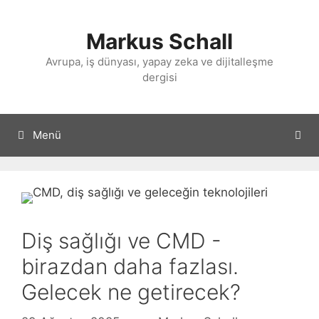
İçeriğe
atla
Markus Schall
Avrupa, iş dünyası, yapay zeka ve dijitalleşme
dergisi
Menü
Diş sağlığı ve CMD -
birazdan daha fazlası.
Gelecek ne getirecek?