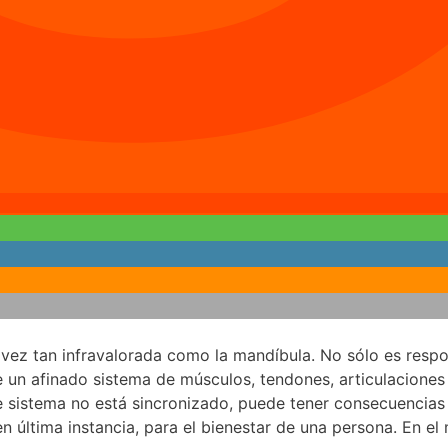
a vez tan infravalorada como la mandíbula. No sólo es resp
e un afinado sistema de músculos, tendones, articulaciones
ste sistema no está sincronizado, puede tener consecuencia
en última instancia, para el bienestar de una persona. En e