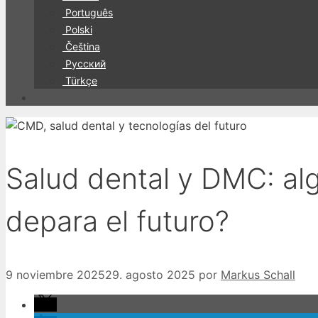
Português
Polski
Čeština
Русский
Türkçe
Salud dental y DMC: al
depara el futuro?
9 noviembre 2025
29. agosto 2025
por
Markus Schall