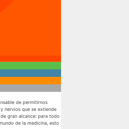
onsable de permitirnos
 y nervios que se extiende
s de gran alcance: para todo
l mundo de la medicina, esto