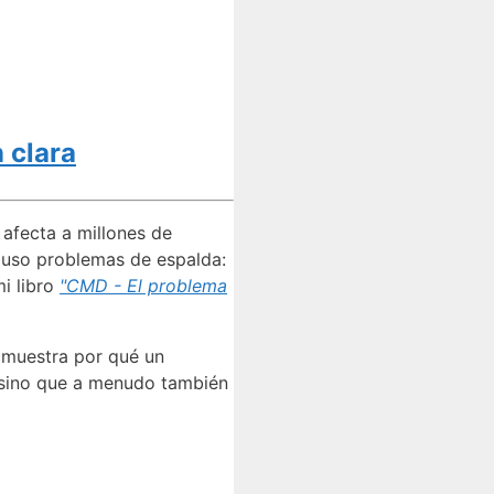
 clara
 afecta a millones de
cluso problemas de espalda:
i libro
"CMD - El problema
y muestra por qué un
, sino que a menudo también