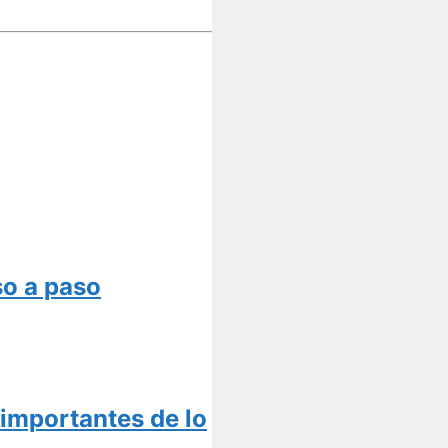
so a paso
 importantes de lo