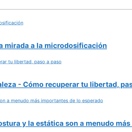
osificación
a mirada a la microdosificación
rar tu libertad, paso a paso
raleza - Cómo recuperar tu libertad, pa
a son a menudo más importantes de lo esperado
ostura y la estática son a menudo más