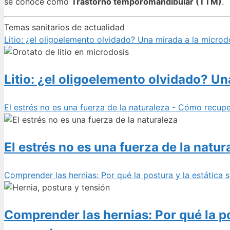
se conoce como
Trastorno temporomandibular (TTM)
.
Temas sanitarios de actualidad
Litio: ¿el oligoelemento olvidado? Una mirada a la microd
Litio: ¿el oligoelemento olvidado? Un
El estrés no es una fuerza de la naturaleza - Cómo recupe
El estrés no es una fuerza de la natu
Comprender las hernias: Por qué la postura y la estátic
Comprender las hernias: Por qué la p