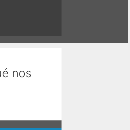
ué nos