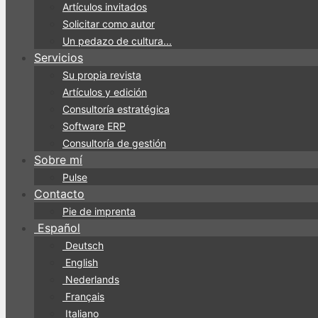
Artículos invitados
Solicitar como autor
Un pedazo de cultura...
Servicios
Su propia revista
Artículos y edición
Consultoría estratégica
Software ERP
Consultoría de gestión
Sobre mí
Pulse
Contacto
Pie de imprenta
Español
Deutsch
English
Nederlands
Français
Italiano