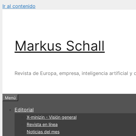
Ir al contenido
Markus Schall
Revista de Europa, empresa, inteligencia artificial y d
Menú
Editorial
X-minizin - Visión general
Revista en línea
Noticias del mes