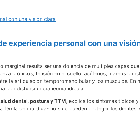
nal con una visión clara
de experiencia personal con una visión
o marginal resulta ser una dolencia de múltiples capas que
eza crónicos, tensión en el cuello, acúfenos, mareos o in
ntre la articulación temporomandibular y los músculos. En m
ria con disfunción craneomandibular.
salud dental, postura y TTM
, explica los síntomas típicos 
a férula de mordida- no sólo pueden proteger los dientes