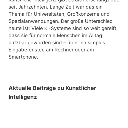
seit Jahrzehnten. Lange Zeit war das ein
Thema für Universitäten, Großkonzerne und
Spezialanwendungen. Der große Unterschied
heute ist: Viele KI-Systeme sind so weit gereift,
dass sie für normale Menschen im Alltag
nutzbar geworden sind – über ein simples
Eingabefenster, am Rechner oder am
Smartphone.
Aktuelle Beiträge zu Künstlicher
Intelligenz
KI
KI als Sparringspartner nutzen: Wie
als
Denken im Dialog produktiver wird
Sparringspartner