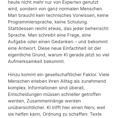
mit
heute nicht mehr nur von Experten genutzt
Ollama
wird, sondern von ganz normalen Menschen.
und
Man braucht kein technisches Vorwissen, keine
Qdrant
Programmiersprache, keine Schulung.
Stattdessen reicht etwas, das jeder beherrscht:
Sprache. Man schreibt eine Frage, eine
Aufgabe oder einen Gedanken – und bekommt
eine Antwort. Diese neue Einfachheit ist der
eigentliche Grund, warum KI gerade jetzt so viel
Aufmerksamkeit bekommt.
Hinzu kommt ein gesellschaftlicher Faktor. Viele
Menschen erleben ihren Alltag als zunehmend
komplex. Informationen sind überall,
Entscheidungen müssen schneller getroffen
werden, Zusammenhänge werden
unübersichtlicher. KI trifft hier einen Nerv, weil
sie helfen kann, Ordnung zu schaffen: Texte