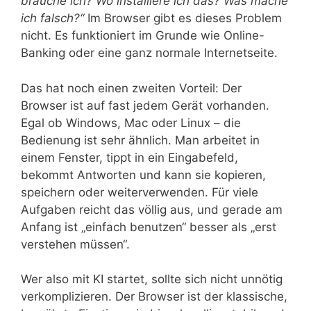
brauche ich? Wo installiere ich das? Was mache
ich falsch?“
Im Browser gibt es dieses Problem
nicht. Es funktioniert im Grunde wie Online-
Banking oder eine ganz normale Internetseite.
Das hat noch einen zweiten Vorteil: Der
Browser ist auf fast jedem Gerät vorhanden.
Egal ob Windows, Mac oder Linux – die
Bedienung ist sehr ähnlich. Man arbeitet in
einem Fenster, tippt in ein Eingabefeld,
bekommt Antworten und kann sie kopieren,
speichern oder weiterverwenden. Für viele
Aufgaben reicht das völlig aus, und gerade am
Anfang ist „einfach benutzen“ besser als „erst
verstehen müssen“.
Wer also mit KI startet, sollte sich nicht unnötig
verkomplizieren. Der Browser ist der klassische,