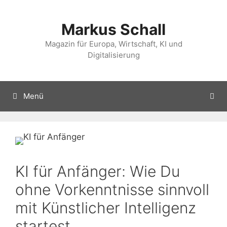
Zum
Inhalt
Markus Schall
springen
Magazin für Europa, Wirtschaft, KI und
Digitalisierung
Menü
KI für Anfänger: Wie Du
ohne Vorkenntnisse sinnvoll
mit Künstlicher Intelligenz
startest