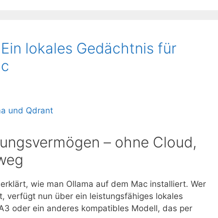
 Ein lokales Gedächtnis für
ac
erungsvermögen – ohne Cloud,
weg
erklärt, wie man Ollama auf dem Mac installiert. Wer
at, verfügt nun über ein leistungsfähiges lokales
A3 oder ein anderes kompatibles Modell, das per