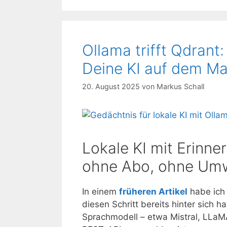
Ollama trifft Qdrant:
Deine KI auf dem M
20. August 2025
von
Markus Schall
Lokale KI mit Erinn
ohne Abo, ohne Um
In einem
früheren Artikel
habe ich 
diesen Schritt bereits hinter sich h
Sprachmodell – etwa Mistral, LLaM