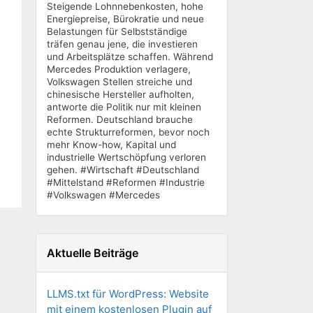
Steigende Lohnnebenkosten, hohe
Energiepreise, Bürokratie und neue
Belastungen für Selbstständige
träfen genau jene, die investieren
und Arbeitsplätze schaffen. Während
Mercedes Produktion verlagere,
Volkswagen Stellen streiche und
chinesische Hersteller aufholten,
antworte die Politik nur mit kleinen
Reformen. Deutschland brauche
echte Strukturreformen, bevor noch
mehr Know-how, Kapital und
industrielle Wertschöpfung verloren
gehen. #Wirtschaft #Deutschland
#Mittelstand #Reformen #Industrie
#Volkswagen #Mercedes
Aktuelle Beiträge
LLMS.txt für WordPress: Website
mit einem kostenlosen Plugin auf