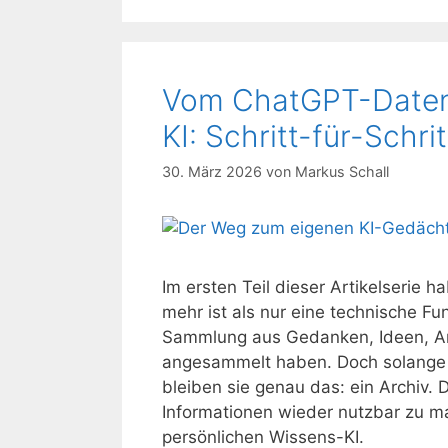
Vom ChatGPT-Datene
KI: Schritt-für-Schr
30. März 2026
von
Markus Schall
Im ersten Teil dieser Artikelserie
mehr ist als nur eine technische Fu
Sammlung aus Gedanken, Ideen, Ana
angesammelt haben. Doch solange di
bleiben sie genau das: ein Archiv. 
Informationen wieder nutzbar zu m
persönlichen Wissens-KI.