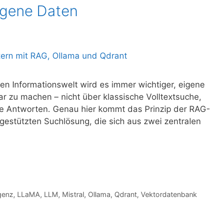
igene Daten
en Informationswelt wird es immer wichtiger, eigene
 zu machen – nicht über klassische Volltextsuche,
e Antworten. Genau hier kommt das Prinzip der RAG-
-gestützten Suchlösung, die sich aus zwei zentralen
igenz
,
LLaMA
,
LLM
,
Mistral
,
Ollama
,
Qdrant
,
Vektordatenbank