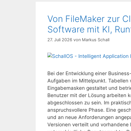
Von FileMaker zur C
Software mit KI, Ru
27. Juli 2026
von
Markus Schall
Bei der Entwicklung einer Busines
Aufgaben im Mittelpunkt. Tabellen 
Eingabemasken gestaltet und betrie
Benutzer mit der Lösung arbeiten kö
abgeschlossen zu sein. Im praktisch
anspruchsvollere Phase. Eine gesc
und an neue Anforderungen angep
Versionen verteilt und vorhanden