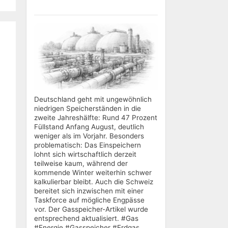
Deutschland geht mit ungewöhnlich
niedrigen Speicherständen in die
zweite Jahreshälfte: Rund 47 Prozent
Füllstand Anfang August, deutlich
weniger als im Vorjahr. Besonders
problematisch: Das Einspeichern
lohnt sich wirtschaftlich derzeit
teilweise kaum, während der
kommende Winter weiterhin schwer
kalkulierbar bleibt. Auch die Schweiz
bereitet sich inzwischen mit einer
Taskforce auf mögliche Engpässe
vor. Der Gasspeicher-Artikel wurde
entsprechend aktualisiert. #Gas
#Energie #Gasspeicher #Erdgas