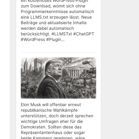
ein kostenloses WordPress-Plugin
zum Download, womit sich ohne
Programmierkenntnisse automatisch
eine LLMS.txt erzeugen lässt. Neue
Beiträge und aktualisierte Inhalte
werden dabei automatisch
berücksichtigt. #LLMSTxt #ChatGPT
#WordPress #Plugin…
Elon Musk will offenbar erneut
republikanische Wahlkämpfe
unterstützen, doch derzeit sprechen
wichtige Umfragen eher für die
Demokraten. Sollten diese das
Repräsentantenhaus oder sogar
beide Kammern gewinnen, wäre