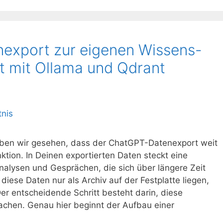
xport zur eigenen Wissens-
itt mit Ollama und Qdrant
 haben wir gesehen, dass der ChatGPT-Datenexport weit
nktion. In Deinen exportierten Daten steckt eine
lysen und Gesprächen, die sich über längere Zeit
ese Daten nur als Archiv auf der Festplatte liegen,
Der entscheidende Schritt besteht darin, diese
achen. Genau hier beginnt der Aufbau einer