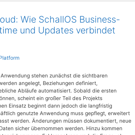
loud: Wie SchallOS Business-
ntime und Updates verbindet
s-Anwendung stehen zunächst die sichtbaren
werden angelegt, Beziehungen definiert,
bliche Abläufe automatisiert. Sobald die ersten
nnen, scheint ein großer Teil des Projekts
en Einsatz beginnt dann jedoch die langfristig
häftlich genutzte Anwendung muss gepflegt, erweitert
asst werden. Änderungen müssen dokumentiert, neue
e Daten sicher übernommen werden. Hinzu kommen