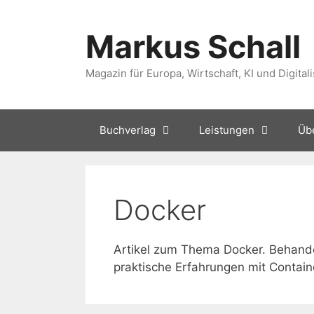
Zum
Inhalt
Markus Schall
springen
Magazin für Europa, Wirtschaft, KI und Digital
Buchverlag
Leistungen
Üb
Docker
Artikel zum Thema Docker. Behande
praktische Erfahrungen mit Contai