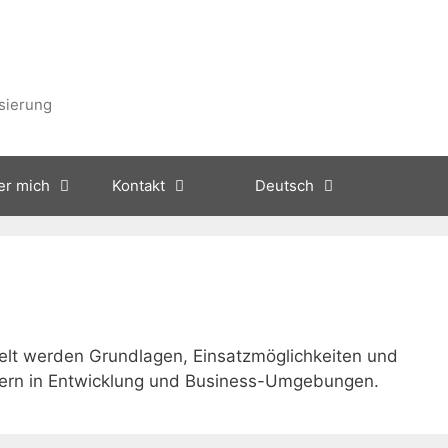
isierung
er mich
Kontakt
Deutsch
lt werden Grundlagen, Einsatzmöglichkeiten und
nern in Entwicklung und Business-Umgebungen.