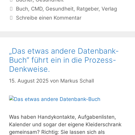
Schlagwörter
Buch
,
CMD
,
Gesundheit
,
Ratgeber
,
Verlag
Schreibe einen Kommentar
„Das etwas andere Datenbank-
Buch“ führt ein in die Prozess-
Denkweise.
15. August 2025
von
Markus Schall
Was haben Handykontakte, Aufgabenlisten,
Kalender und sogar der eigene Kleiderschrank
gemeinsam? Richtig: Sie lassen sich als