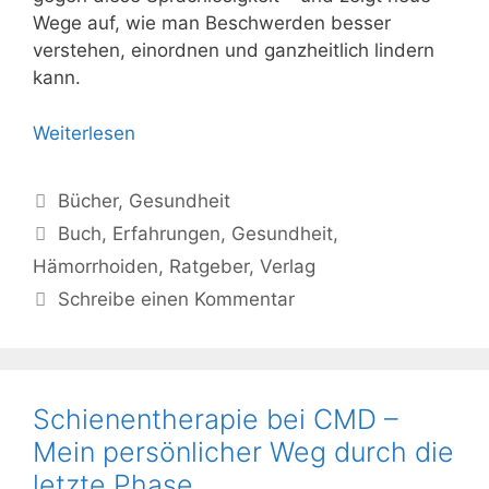
Wege auf, wie man Beschwerden besser
verstehen, einordnen und ganzheitlich lindern
kann.
Weiterlesen
Kategorien
Bücher
,
Gesundheit
Schlagwörter
Buch
,
Erfahrungen
,
Gesundheit
,
Hämorrhoiden
,
Ratgeber
,
Verlag
Schreibe einen Kommentar
Schienentherapie bei CMD –
Mein persönlicher Weg durch die
letzte Phase