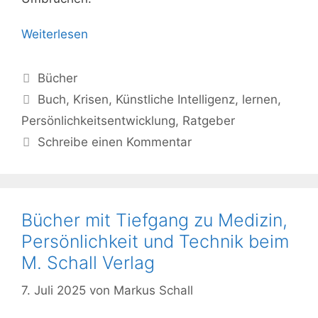
Weiterlesen
Kategorien
Bücher
Schlagwörter
Buch
,
Krisen
,
Künstliche Intelligenz
,
lernen
,
Persönlichkeitsentwicklung
,
Ratgeber
Schreibe einen Kommentar
Bücher mit Tiefgang zu Medizin,
Persönlichkeit und Technik beim
M. Schall Verlag
7. Juli 2025
von
Markus Schall