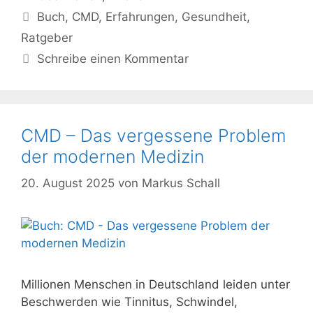
Schlagwörter
Buch
,
CMD
,
Erfahrungen
,
Gesundheit
,
Ratgeber
Schreibe einen Kommentar
CMD – Das vergessene Problem
der modernen Medizin
20. August 2025
von
Markus Schall
Millionen Menschen in Deutschland leiden unter
Beschwerden wie Tinnitus, Schwindel,