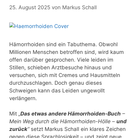
25. August 2025
von
Markus Schall
Hämorrhoiden sind ein Tabuthema. Obwohl
Millionen Menschen betroffen sind, wird kaum
offen darüber gesprochen. Viele leiden im
Stillen, schieben Arztbesuche hinaus und
versuchen, sich mit Cremes und Hausmitteln
durchzuschlagen. Doch genau dieses
Schweigen kann das Leiden ungewollt
verlängern.
Mit
„
Das etwas andere Hämorrhoiden-Buch
–
Mein Weg durch die Hämorrhoiden-Hölle –
und
zurück
“
setzt Markus Schall ein klares Zeichen
gegen diese Sprachlosigkeit – und zeigt neue