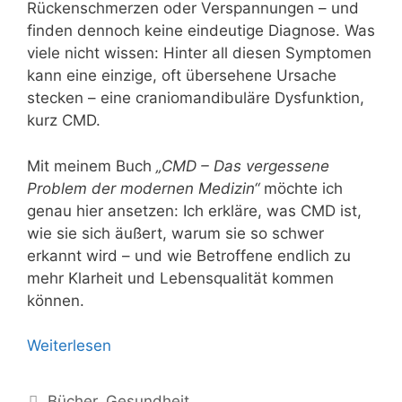
Rückenschmerzen oder Verspannungen – und
finden dennoch keine eindeutige Diagnose. Was
viele nicht wissen: Hinter all diesen Symptomen
kann eine einzige, oft übersehene Ursache
stecken – eine craniomandibuläre Dysfunktion,
kurz CMD.
Mit meinem Buch
„CMD – Das vergessene
Problem der modernen Medizin“
möchte ich
genau hier ansetzen: Ich erkläre, was CMD ist,
wie sie sich äußert, warum sie so schwer
erkannt wird – und wie Betroffene endlich zu
mehr Klarheit und Lebensqualität kommen
können.
Weiterlesen
Kategorien
Bücher
,
Gesundheit