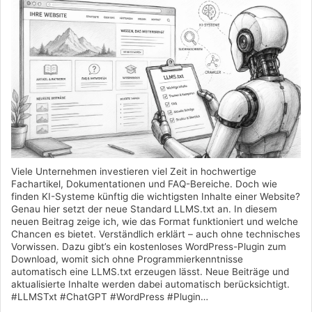
Viele Unternehmen investieren viel Zeit in hochwertige
Fachartikel, Dokumentationen und FAQ-Bereiche. Doch wie
finden KI-Systeme künftig die wichtigsten Inhalte einer Website?
Genau hier setzt der neue Standard LLMS.txt an. In diesem
neuen Beitrag zeige ich, wie das Format funktioniert und welche
Chancen es bietet. Verständlich erklärt – auch ohne technisches
Vorwissen. Dazu gibt’s ein kostenloses WordPress-Plugin zum
Download, womit sich ohne Programmierkenntnisse
automatisch eine LLMS.txt erzeugen lässt. Neue Beiträge und
aktualisierte Inhalte werden dabei automatisch berücksichtigt.
#LLMSTxt #ChatGPT #WordPress #Plugin…