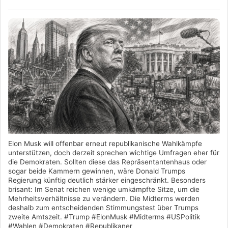
Elon Musk will offenbar erneut republikanische Wahlkämpfe
unterstützen, doch derzeit sprechen wichtige Umfragen eher für
die Demokraten. Sollten diese das Repräsentantenhaus oder
sogar beide Kammern gewinnen, wäre Donald Trumps
Regierung künftig deutlich stärker eingeschränkt. Besonders
brisant: Im Senat reichen wenige umkämpfte Sitze, um die
Mehrheitsverhältnisse zu verändern. Die Midterms werden
deshalb zum entscheidenden Stimmungstest über Trumps
zweite Amtszeit. #Trump #ElonMusk #Midterms #USPolitik
#Wahlen #Demokraten #Republikaner