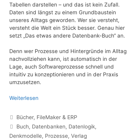
Tabellen darstellen – und das ist kein Zufall.
Daten sind längst zu einem Grundbaustein
unseres Alltags geworden. Wer sie versteht,
versteht die Welt ein Stück besser. Genau hier
setzt „Das etwas andere Datenbank-Buch“ an.
Denn wer Prozesse und Hintergründe im Alltag
nachvollziehen kann, ist automatisch in der
Lage, auch Softwareprozesse schnell und
intuitiv zu konzeptionieren und in der Praxis
umzusetzen.
Weiterlesen
Kategorien
Bücher
,
FileMaker & ERP
Schlagwörter
Buch
,
Datenbanken
,
Datenlogik
,
Denkmodelle
,
Prozesse
,
Verlag