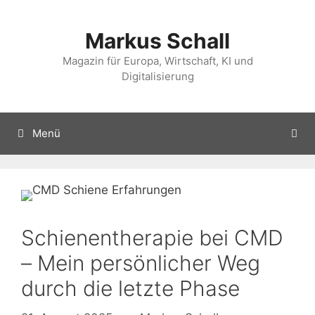
Zum
Inhalt
Markus Schall
springen
Magazin für Europa, Wirtschaft, KI und
Digitalisierung
Menü
Schienentherapie bei CMD
– Mein persönlicher Weg
durch die letzte Phase