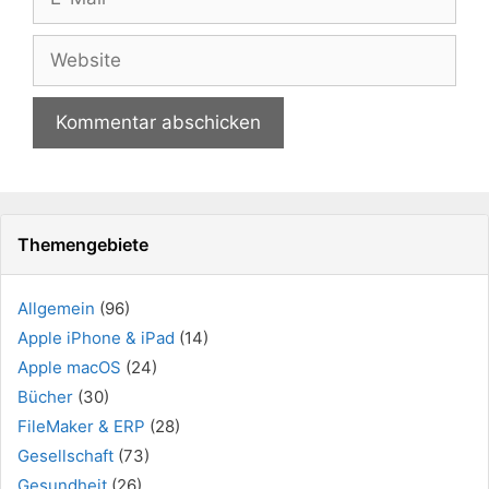
Mail
Website
Themengebiete
Allgemein
(96)
Apple iPhone & iPad
(14)
Apple macOS
(24)
Bücher
(30)
FileMaker & ERP
(28)
Gesellschaft
(73)
Gesundheit
(26)