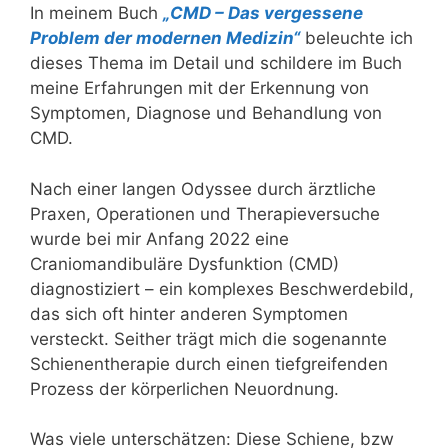
Ohren
In meinem Buch
„CMD – Das vergessene
oft
Problem der modernen Medizin“
beleuchte ich
zusammenhängen
dieses Thema im Detail und schildere im Buch
meine Erfahrungen mit der Erkennung von
Symptomen, Diagnose und Behandlung von
CMD.
Nach einer langen Odyssee durch ärztliche
Praxen, Operationen und Therapieversuche
wurde bei mir Anfang 2022 eine
Craniomandibuläre Dysfunktion (CMD)
diagnostiziert – ein komplexes Beschwerdebild,
das sich oft hinter anderen Symptomen
versteckt. Seither trägt mich die sogenannte
Schienentherapie durch einen tiefgreifenden
Prozess der körperlichen Neuordnung.
Was viele unterschätzen: Diese Schiene, bzw