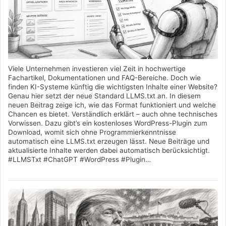
Viele Unternehmen investieren viel Zeit in hochwertige
Fachartikel, Dokumentationen und FAQ-Bereiche. Doch wie
finden KI-Systeme künftig die wichtigsten Inhalte einer Website?
Genau hier setzt der neue Standard LLMS.txt an. In diesem
neuen Beitrag zeige ich, wie das Format funktioniert und welche
Chancen es bietet. Verständlich erklärt – auch ohne technisches
Vorwissen. Dazu gibt’s ein kostenloses WordPress-Plugin zum
Download, womit sich ohne Programmierkenntnisse
automatisch eine LLMS.txt erzeugen lässt. Neue Beiträge und
aktualisierte Inhalte werden dabei automatisch berücksichtigt.
#LLMSTxt #ChatGPT #WordPress #Plugin…