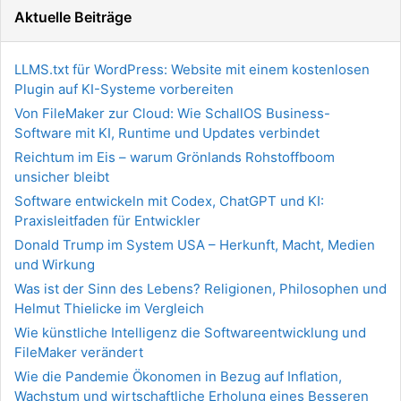
Aktuelle Beiträge
LLMS.txt für WordPress: Website mit einem kostenlosen
Plugin auf KI-Systeme vorbereiten
Von FileMaker zur Cloud: Wie SchallOS Business-
Software mit KI, Runtime und Updates verbindet
Reichtum im Eis – warum Grönlands Rohstoffboom
unsicher bleibt
Software entwickeln mit Codex, ChatGPT und KI:
Praxisleitfaden für Entwickler
Donald Trump im System USA – Herkunft, Macht, Medien
und Wirkung
Was ist der Sinn des Lebens? Religionen, Philosophen und
Helmut Thielicke im Vergleich
Wie künstliche Intelligenz die Softwareentwicklung und
FileMaker verändert
Wie die Pandemie Ökonomen in Bezug auf Inflation,
Wachstum und wirtschaftliche Erholung eines Besseren