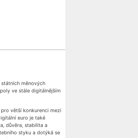
i státních měnových
oly ve stále digitálnějším
 pro větší konkurenci mezi
gitální euro je také
, důvěra, stabilita a
tebního styku a dotýká se