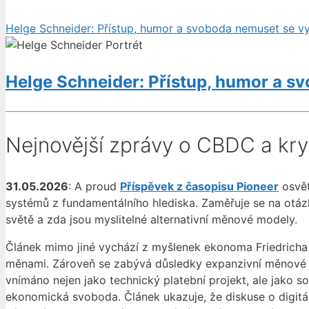
Helge Schneider: Přístup, humor a svoboda nemuset se vy
Helge Schneider: Přístup, humor a s
Nejnovější zprávy o CBDC a kr
31.05.2026
: A proud
Příspěvek z časopisu Pioneer
osvět
systémů z fundamentálního hlediska. Zaměřuje se na otázk
světě a zda jsou myslitelné alternativní měnové modely.
Článek mimo jiné vychází z myšlenek ekonoma Friedricha A
měnami. Zároveň se zabývá důsledky expanzivní měnové poli
vnímáno nejen jako technický platební projekt, ale jako sou
ekonomická svoboda. Článek ukazuje, že diskuse o digitál