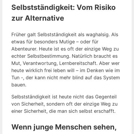
Selbstständigkeit: Vom Risiko
zur Alternative
Früher galt Selbstständigkeit als waghalsig. Als
etwas für besonders Mutige – oder für
Abenteurer. Heute ist es oft der einzige Weg zu
echter Selbstbestimmung. Natürlich braucht es
Mut, Verantwortung, Lernbereitschaft. Aber wer
heute wirklich frei leben will – im Denken wie im
Tun -, der kann nicht mehr blind auf das System
bauen.
Selbstständigkeit ist heute nicht das Gegenteil
von Sicherheit, sondern oft der einzige Weg zu
einer Sicherheit, die man sich selbst erschafft.
Wenn junge Menschen sehen,