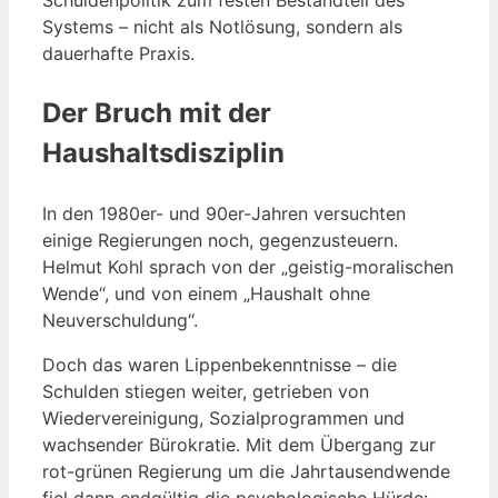
Systems – nicht als Notlösung, sondern als
dauerhafte Praxis.
Der Bruch mit der
Haushaltsdisziplin
In den 1980er- und 90er-Jahren versuchten
einige Regierungen noch, gegenzusteuern.
Helmut Kohl sprach von der „geistig-moralischen
Wende“, und von einem „Haushalt ohne
Neuverschuldung“.
Doch das waren Lippenbekenntnisse – die
Schulden stiegen weiter, getrieben von
Wiedervereinigung, Sozialprogrammen und
wachsender Bürokratie. Mit dem Übergang zur
rot-grünen Regierung um die Jahrtausendwende
fiel dann endgültig die psychologische Hürde: