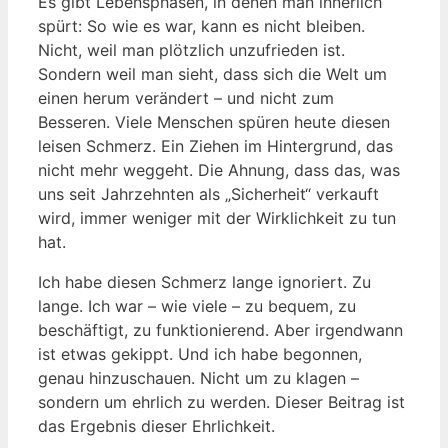
Es gibt Lebensphasen, in denen man innerlich
spürt: So wie es war, kann es nicht bleiben.
Nicht, weil man plötzlich unzufrieden ist.
Sondern weil man sieht, dass sich die Welt um
einen herum verändert – und nicht zum
Besseren. Viele Menschen spüren heute diesen
leisen Schmerz. Ein Ziehen im Hintergrund, das
nicht mehr weggeht. Die Ahnung, dass das, was
uns seit Jahrzehnten als „Sicherheit“ verkauft
wird, immer weniger mit der Wirklichkeit zu tun
hat.
Ich habe diesen Schmerz lange ignoriert. Zu
lange. Ich war – wie viele – zu bequem, zu
beschäftigt, zu funktionierend. Aber irgendwann
ist etwas gekippt. Und ich habe begonnen,
genau hinzuschauen. Nicht um zu klagen –
sondern um ehrlich zu werden. Dieser Beitrag ist
das Ergebnis dieser Ehrlichkeit.