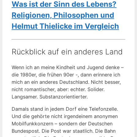
Was ist der Sinn des Lebens?
Religionen, Philosophen und
Helmut Thielicke im Vergleich
Rückblick auf ein anderes Land
Wenn ich an meine Kindheit und Jugend denke –
die 1980er, die frühen 90er -, dann erinnere ich
mich an ein anderes Deutschland. Nicht besser,
nicht romantischer, aber: echter. Solider.
Langsamer. Substanzorientierter.
Damals stand in jedem Dorf eine Telefonzelle.
Und die gehörte nicht irgendeinem anonymen
Mobilfunkkonzern – sondern der Deutschen
Bundespost. Die Post war staatlich. Die Bahn