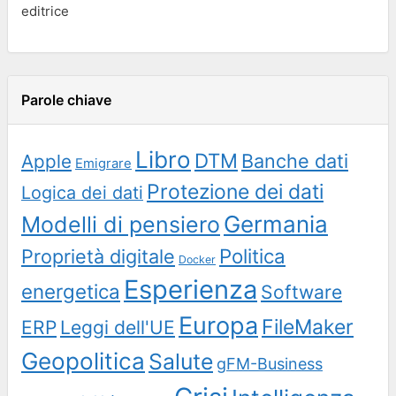
editrice
Parole chiave
Libro
DTM
Banche dati
Apple
Emigrare
Protezione dei dati
Logica dei dati
Germania
Modelli di pensiero
Politica
Proprietà digitale
Docker
Esperienza
energetica
Software
Europa
FileMaker
ERP
Leggi dell'UE
Geopolitica
Salute
gFM-Business