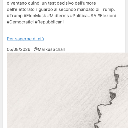
diventano quindi un test decisivo dell’umore
dell’elettorato riguardo al secondo mandato di Trump.
#Trump #ElonMusk #Midterms #PoliticaUSA #Elezioni
#Democratici #Repubblicani
Per saperne di più
05/08/2026 · @MarkusSchall