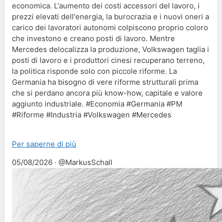
economica. L'aumento dei costi accessori del lavoro, i
prezzi elevati dell'energia, la burocrazia e i nuovi oneri a
carico dei lavoratori autonomi colpiscono proprio coloro
che investono e creano posti di lavoro. Mentre
Mercedes delocalizza la produzione, Volkswagen taglia i
posti di lavoro e i produttori cinesi recuperano terreno,
la politica risponde solo con piccole riforme. La
Germania ha bisogno di vere riforme strutturali prima
che si perdano ancora più know-how, capitale e valore
aggiunto industriale. #Economia #Germania #PM
#Riforme #Industria #Volkswagen #Mercedes
Per saperne di più
05/08/2026 · @MarkusSchall