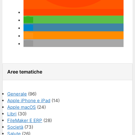
Aree tematiche
Generale
(96)
Apple iPhone e iPad
(14)
Apple macOS
(24)
Libri
(30)
FileMaker E ERP
(28)
Società
(73)
Salute
(26)