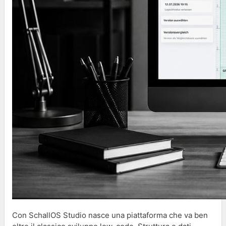
Con SchallOS Studio nasce una piattaforma che va ben