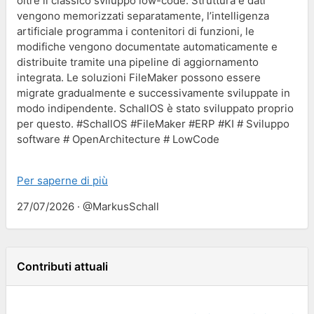
oltre il classico sviluppo low-code. Struttura e dati
vengono memorizzati separatamente, l’intelligenza
artificiale programma i contenitori di funzioni, le
modifiche vengono documentate automaticamente e
distribuite tramite una pipeline di aggiornamento
integrata. Le soluzioni FileMaker possono essere
migrate gradualmente e successivamente sviluppate in
modo indipendente. SchallOS è stato sviluppato proprio
per questo. #SchallOS #FileMaker #ERP #KI # Sviluppo
software # OpenArchitecture # LowCode
Per saperne di più
27/07/2026 · @MarkusSchall
Contributi attuali