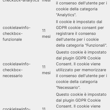
checkbox-analytics
mesi
il consenso dell'utente per i
cookie della categoria
"Analytics".
Il cookie è impostato dal
cookielawinfo-
GDPR cookie consent per
11
checkbox-
registrare il consenso
mesi
funzionale
dell'utente per i cookie
della categoria "Funzionali".
Questo cookie è impostato
dal plugin GDPR Cookie
cookielawinfo-
Consent. Il cookie viene
11
checkbox-
utilizzato per memorizzare
mesi
necessario
il consenso dell'utente per i
cookie della categoria
"Necessario".
Questo cookie è impostato
dal plugin GDPR Cookie
Consent. Il cookie viene
cookielawinfo-
11