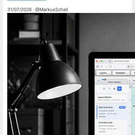
31/07/2026 · @MarkusSchall