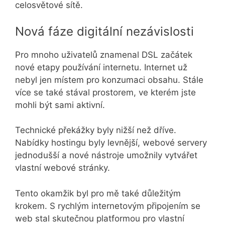
celosvětové sítě.
Nová fáze digitální nezávislosti
Pro mnoho uživatelů znamenal DSL začátek
nové etapy používání internetu. Internet už
nebyl jen místem pro konzumaci obsahu. Stále
více se také stával prostorem, ve kterém jste
mohli být sami aktivní.
Technické překážky byly nižší než dříve.
Nabídky hostingu byly levnější, webové servery
jednodušší a nové nástroje umožnily vytvářet
vlastní webové stránky.
Tento okamžik byl pro mě také důležitým
krokem. S rychlým internetovým připojením se
web stal skutečnou platformou pro vlastní