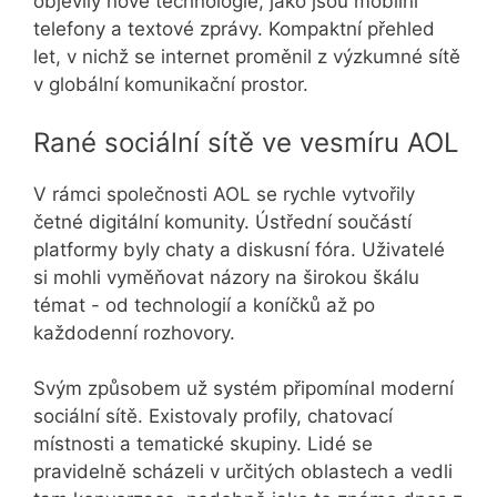
objevily nové technologie, jako jsou mobilní
telefony a textové zprávy. Kompaktní přehled
let, v nichž se internet proměnil z výzkumné sítě
v globální komunikační prostor.
Rané sociální sítě ve vesmíru AOL
V rámci společnosti AOL se rychle vytvořily
četné digitální komunity. Ústřední součástí
platformy byly chaty a diskusní fóra. Uživatelé
si mohli vyměňovat názory na širokou škálu
témat - od technologií a koníčků až po
každodenní rozhovory.
Svým způsobem už systém připomínal moderní
sociální sítě. Existovaly profily, chatovací
místnosti a tematické skupiny. Lidé se
pravidelně scházeli v určitých oblastech a vedli