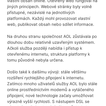
vlastní obsah online. Otevřený web fungoval na
jiných principech. Webové stránky byly volně
přístupné, nezávislé na jednotlivých
platformách. Každý mohl provozovat vlastní
web, publikovat obsah nebo sdílet informace.
Na druhou stranu společnost AOL zůstávala po
dlouhou dobu relativně uzavřeným systémem.
Ačkoli služba později nabídla i přístup k
otevřenému internetu, struktura platformy k
tomu původně nebyla určena.
Došlo také k dalšímu vývoji: stále většímu
rozšíření rychlejšího připojení k internetu.
Zatímco mnoho uživatelů služby AOL bylo stále
online prostřednictvím modemů a vytáčeného
připojení, nové technologie začaly umožňovat
výrazně vyšší rychlosti. S nástupem DSL se