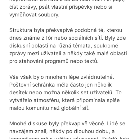
číst zprávy, psát vlastní příspěvky nebo si
vyměňovat soubory.
Struktura byla překvapivě podobná té, kterou
dnes známe z fór nebo sociálních sítí. Byly zde
diskusní oblasti na různá témata, soukromé
zprávy mezi uživateli a někdy také malé oblasti
pro stahování programů nebo textů.
Vše však bylo mnohem lépe zvládnutelné.
Poštovní schránka měla často jen několik
desítek nebo možná několik set uživatelů. To
vytvářelo atmosféru, která připomínala spíše
malou komunitu než globální síť.
Mnohé diskuse byly překvapivě věcné. Lidé se
navzájem znali, někdy po dlouhou dobu, a