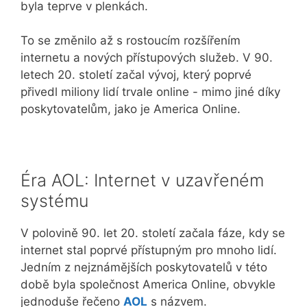
byla teprve v plenkách.
To se změnilo až s rostoucím rozšířením
internetu a nových přístupových služeb. V 90.
letech 20. století začal vývoj, který poprvé
přivedl miliony lidí trvale online - mimo jiné díky
poskytovatelům, jako je America Online.
Éra AOL: Internet v uzavřeném
systému
V polovině 90. let 20. století začala fáze, kdy se
internet stal poprvé přístupným pro mnoho lidí.
Jedním z nejznámějších poskytovatelů v této
době byla společnost America Online, obvykle
jednoduše řečeno
AOL
s názvem.