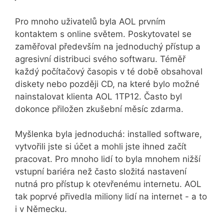
Pro mnoho uživatelů byla AOL prvním
kontaktem s online světem. Poskytovatel se
zaměřoval především na jednoduchý přístup a
agresivní distribuci svého softwaru. Téměř
každý počítačový časopis v té době obsahoval
diskety nebo později CD, na které bylo možné
nainstalovat klienta AOL 1TP12. Často byl
dokonce přiložen zkušební měsíc zdarma.
Myšlenka byla jednoduchá: installed software,
vytvořili jste si účet a mohli jste ihned začít
pracovat. Pro mnoho lidí to byla mnohem nižší
vstupní bariéra než často složitá nastavení
nutná pro přístup k otevřenému internetu. AOL
tak poprvé přivedla miliony lidí na internet - a to
i v Německu.