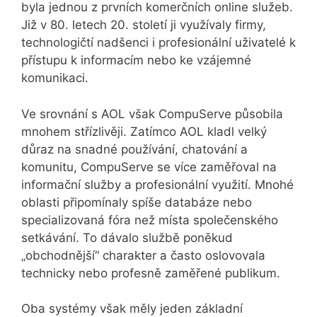
byla jednou z prvních komerčních online služeb.
Již v 80. letech 20. století ji využívaly firmy,
technologičtí nadšenci i profesionální uživatelé k
přístupu k informacím nebo ke vzájemné
komunikaci.
Ve srovnání s AOL však CompuServe působila
mnohem střízlivěji. Zatímco AOL kladl velký
důraz na snadné používání, chatování a
komunitu, CompuServe se více zaměřoval na
informační služby a profesionální využití. Mnohé
oblasti připomínaly spíše databáze nebo
specializovaná fóra než místa společenského
setkávání. To dávalo službě poněkud
„obchodnější“ charakter a často oslovovala
technicky nebo profesně zaměřené publikum.
Oba systémy však měly jeden základní