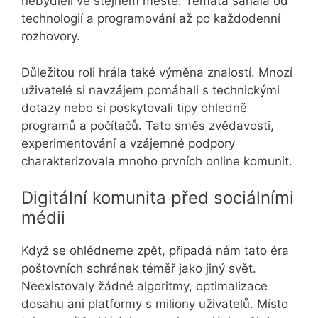
nebydleli ve stejném městě. Témata sahala od
technologií a programování až po každodenní
rozhovory.
Důležitou roli hrála také výměna znalostí. Mnozí
uživatelé si navzájem pomáhali s technickými
dotazy nebo si poskytovali tipy ohledně
programů a počítačů. Tato směs zvědavosti,
experimentování a vzájemné podpory
charakterizovala mnoho prvních online komunit.
Digitální komunita před sociálními
médii
Když se ohlédneme zpět, připadá nám tato éra
poštovních schránek téměř jako jiný svět.
Neexistovaly žádné algoritmy, optimalizace
dosahu ani platformy s miliony uživatelů. Místo