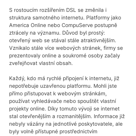
S rostoucím rozšířením DSL se změnila i
struktura samotného internetu. Platformy jako
America Online nebo CompuServe postupně
ztrácely na významu. Důvod byl prostý:
otevřený web se stával stále atraktivnějším.
Vznikalo stále více webových stránek, firmy se
prezentovaly online a soukromé osoby začaly
zveřejňovat vlastní obsah.
Každý, kdo má rychlé připojení k internetu, již
nepotřebuje uzavřenou platformu. Mohli jste
přímo přistupovat k webovým stránkám,
používat vyhledávače nebo spouštět vlastní
projekty online. Díky tomuto vývoji se internet
stal otevřenějším a rozmanitějším. Informace již
nebyly vázány na jednotlivé poskytovatele, ale
byly volně přístupné prostřednictvím