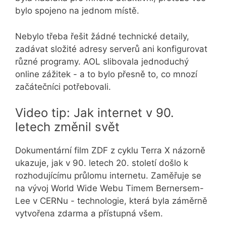
bylo spojeno na jednom místě.
Nebylo třeba řešit žádné technické detaily,
zadávat složité adresy serverů ani konfigurovat
různé programy. AOL slibovala jednoduchý
online zážitek - a to bylo přesně to, co mnozí
začátečníci potřebovali.
Video tip: Jak internet v 90.
letech změnil svět
Dokumentární film ZDF z cyklu Terra X názorně
ukazuje, jak v 90. letech 20. století došlo k
rozhodujícímu průlomu internetu. Zaměřuje se
na vývoj World Wide Webu Timem Bernersem-
Lee v CERNu - technologie, která byla záměrně
vytvořena zdarma a přístupná všem.