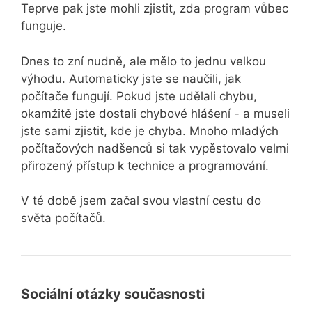
Teprve pak jste mohli zjistit, zda program vůbec
funguje.
Dnes to zní nudně, ale mělo to jednu velkou
výhodu. Automaticky jste se naučili, jak
počítače fungují. Pokud jste udělali chybu,
okamžitě jste dostali chybové hlášení - a museli
jste sami zjistit, kde je chyba. Mnoho mladých
počítačových nadšenců si tak vypěstovalo velmi
přirozený přístup k technice a programování.
V té době jsem začal svou vlastní cestu do
světa počítačů.
Sociální otázky současnosti