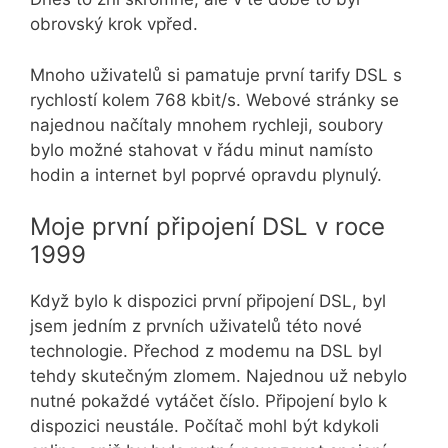
obrovský krok vpřed.
Mnoho uživatelů si pamatuje první tarify DSL s
rychlostí kolem 768 kbit/s. Webové stránky se
najednou načítaly mnohem rychleji, soubory
bylo možné stahovat v řádu minut namísto
hodin a internet byl poprvé opravdu plynulý.
Moje první připojení DSL v roce
1999
Když bylo k dispozici první připojení DSL, byl
jsem jedním z prvních uživatelů této nové
technologie. Přechod z modemu na DSL byl
tehdy skutečným zlomem. Najednou už nebylo
nutné pokaždé vytáčet číslo. Připojení bylo k
dispozici neustále. Počítač mohl být kdykoli