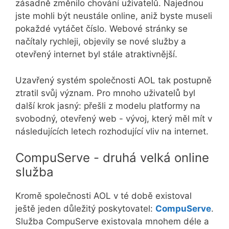
zásadně změnilo chování uživatelů. Najednou
jste mohli být neustále online, aniž byste museli
pokaždé vytáčet číslo. Webové stránky se
načítaly rychleji, objevily se nové služby a
otevřený internet byl stále atraktivnější.
Uzavřený systém společnosti AOL tak postupně
ztratil svůj význam. Pro mnoho uživatelů byl
další krok jasný: přešli z modelu platformy na
svobodný, otevřený web - vývoj, který měl mít v
následujících letech rozhodující vliv na internet.
CompuServe - druhá velká online
služba
Kromě společnosti AOL v té době existoval
ještě jeden důležitý poskytovatel:
CompuServe
.
Služba CompuServe existovala mnohem déle a