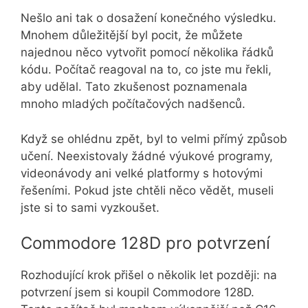
Nešlo ani tak o dosažení konečného výsledku.
Mnohem důležitější byl pocit, že můžete
najednou něco vytvořit pomocí několika řádků
kódu. Počítač reagoval na to, co jste mu řekli,
aby udělal. Tato zkušenost poznamenala
mnoho mladých počítačových nadšenců.
Když se ohlédnu zpět, byl to velmi přímý způsob
učení. Neexistovaly žádné výukové programy,
videonávody ani velké platformy s hotovými
řešeními. Pokud jste chtěli něco vědět, museli
jste si to sami vyzkoušet.
Commodore 128D pro potvrzení
Rozhodující krok přišel o několik let později: na
potvrzení jsem si koupil Commodore 128D.