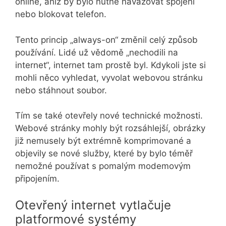
online, aniž by bylo nutné navazovat spojení
nebo blokovat telefon.
Tento princip „always-on“ změnil celý způsob
používání. Lidé už vědomě „nechodili na
internet“, internet tam prostě byl. Kdykoli jste si
mohli něco vyhledat, vyvolat webovou stránku
nebo stáhnout soubor.
Tím se také otevřely nové technické možnosti.
Webové stránky mohly být rozsáhlejší, obrázky
již nemusely být extrémně komprimované a
objevily se nové služby, které by bylo téměř
nemožné používat s pomalým modemovým
připojením.
Otevřený internet vytlačuje
platformové systémy