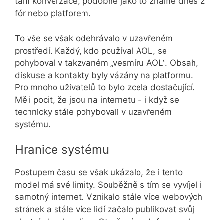
tam konverzace, podobně jako to známe dnes z
fór nebo platforem.
To vše se však odehrávalo v uzavřeném
prostředí. Každý, kdo používal AOL, se
pohyboval v takzvaném „vesmíru AOL“. Obsah,
diskuse a kontakty byly vázány na platformu.
Pro mnoho uživatelů to bylo zcela dostačující.
Měli pocit, že jsou na internetu - i když se
technicky stále pohybovali v uzavřeném
systému.
Hranice systému
Postupem času se však ukázalo, že i tento
model má své limity. Souběžně s tím se vyvíjel i
samotný internet. Vznikalo stále více webových
stránek a stále více lidí začalo publikovat svůj