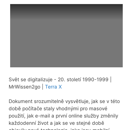
Svět se digitalizuje - 20. století 1990-1999 |
MrWissen2go |
Terra X
Dokument srozumitelně vysvětluje, jak se v této
době počítače staly vhodnými pro masové
použití, jak e-mail a první online služby změnily
každodenní život a jak se ve stejné době