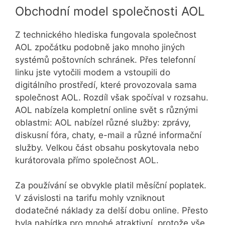
Obchodní model společnosti AOL
Z technického hlediska fungovala společnost
AOL zpočátku podobně jako mnoho jiných
systémů poštovních schránek. Přes telefonní
linku jste vytočili modem a vstoupili do
digitálního prostředí, které provozovala sama
společnost AOL. Rozdíl však spočíval v rozsahu.
AOL nabízela kompletní online svět s různými
oblastmi: AOL nabízel různé služby: zprávy,
diskusní fóra, chaty, e-mail a různé informační
služby. Velkou část obsahu poskytovala nebo
kurátorovala přímo společnost AOL.
Za používání se obvykle platil měsíční poplatek.
V závislosti na tarifu mohly vzniknout
dodatečné náklady za delší dobu online. Přesto
byla nabídka pro mnohé atraktivní, protože vše