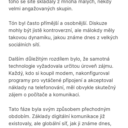
toho se sítě skládaly z mnoha malých, někdy
velmi angažovaných skupin.
Tón byl často přímější a osobnější. Diskuze
mohly být jistě kontroverzní, ale málokdy měly
takovou dynamiku, jakou známe dnes z velkých
sociálních sítí.
Dalším důležitým rozdílem bylo, že samotná
technologie vyžadovala určitou úroveň zájmu.
Každý, kdo si koupil modem, nakonfiguroval
programy pro vytáčené připojení a akceptoval
náklady na telefonování, měl obvykle skutečný
zájem o počítače a komunikaci.
Tato fáze byla svým způsobem přechodným
obdobím. Základy digitální komunikace již
existovaly, ale globální síť, jak ji známe dnes,