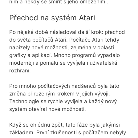
ním a někdy se smířit s jeho omezeními.
Přechod na systém Atari
Po nějaké době následoval další krok: přechod
do světa počítačů Atari. Počítače Atari tehdy
nabízely nové možnosti, zejména v oblasti
grafiky a aplikací. Mnoho programů vypadalo
moderněji a pomalu se vyvíjela i uživatelská
rozhraní.
Pro mnoho počítačových nadšenců byla tato
změna přirozeným krokem v jejich vývoji.
Technologie se rychle vyvíjela a každý nový
systém otevíral nové možnosti.
Když se ohlédnu zpět, tato fáze byla jakýmsi
základem. První zkušenosti s počítačem nebyly