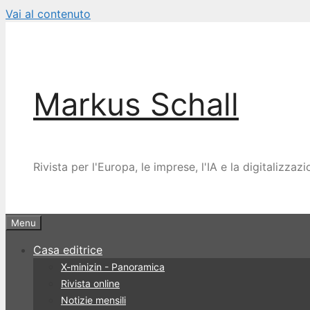
Vai al contenuto
Markus Schall
Rivista per l'Europa, le imprese, l'IA e la digitalizzaz
Menu
Casa editrice
X-minizin - Panoramica
Rivista online
Notizie mensili