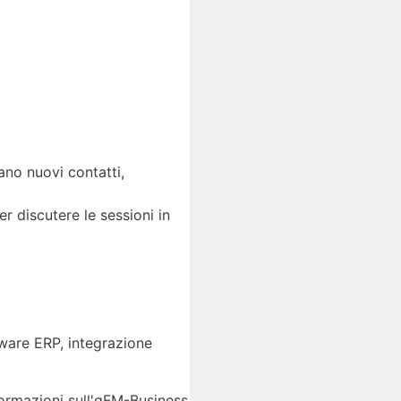
ano nuovi contatti,
r discutere le sessioni in
tware ERP, integrazione
nformazioni sull'gFM-Business