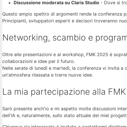
Discussione moderata su Claris Studio
- Dove si tro
Questo ampio spettro di argomenti rende la conferenza p
Principianti, sviluppatori esperti e decisori troveranno nuo
Networking, scambio e progra
Oltre alle presentazioni e ai workshop, FMK 2025 è sopratt
collaborazioni e idee per il futuro.
Nelle serate di lunedì e martedì, la conferenza vi invita a
un'atmosfera rilassata e trarre nuove idee.
La mia partecipazione alla FM
Sarò presente anch'io e mi aspetto molte discussioni inte
dell'IA e, naturalmente, sullo stato attuale dei miei progetti
Chiunque sia interessato è invitato a contattarmi direttame