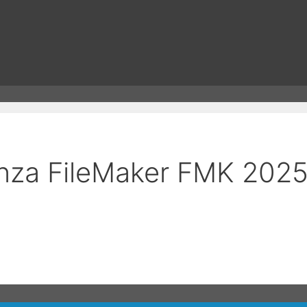
enza FileMaker FMK 202