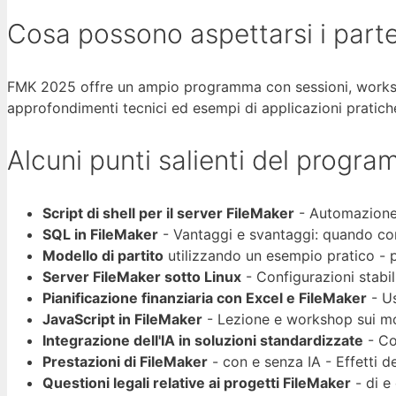
Cosa possono aspettarsi i parte
FMK 2025 offre un ampio programma con sessioni, worksho
approfondimenti tecnici ed esempi di applicazioni pratiche 
Alcuni punti salienti del progra
Script di shell per il server FileMaker
- Automazione 
SQL in FileMaker
- Vantaggi e svantaggi: quando conv
Modello di partito
utilizzando un esempio pratico - p
Server FileMaker sotto Linux
- Configurazioni stabil
Pianificazione finanziaria con Excel e FileMaker
- Us
JavaScript in FileMaker
- Lezione e workshop sui mod
Integrazione dell'IA in soluzioni standardizzate
- Com
Prestazioni di FileMaker
- con e senza IA - Effetti de
Questioni legali relative ai progetti FileMaker
- di e