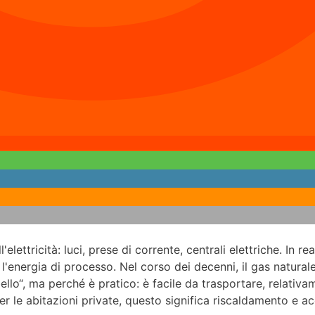
lettricità: luci, prese di corrente, centrali elettriche. In rea
 l'energia di processo. Nel corso dei decenni, il gas natural
ello“, ma perché è pratico: è facile da trasportare, relativa
r le abitazioni private, questo significa riscaldamento e acq