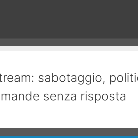
ream: sabotaggio, politi
omande senza risposta