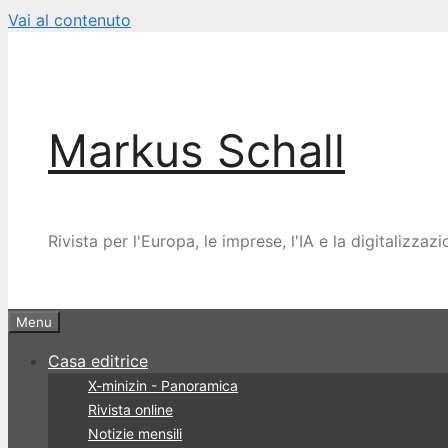
Vai al contenuto
Markus Schall
Rivista per l'Europa, le imprese, l'IA e la digitalizzaz
Menu
Casa editrice
X-minizin - Panoramica
Rivista online
Notizie mensili