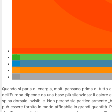
Quando si parla di energia, molti pensano prima di tutto all'e
dell'Europa dipende da una base più silenziosa: il calore e
spina dorsale invisibile. Non perché sia particolarmente „b
può essere fornito in modo affidabile in grandi quantità. Pe