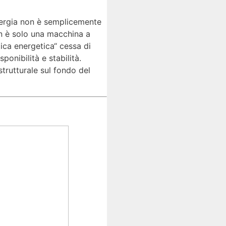
'energia non è semplicemente
on è solo una macchina a
tica energetica“ cessa di
onibilità e stabilità.
rutturale sul fondo del