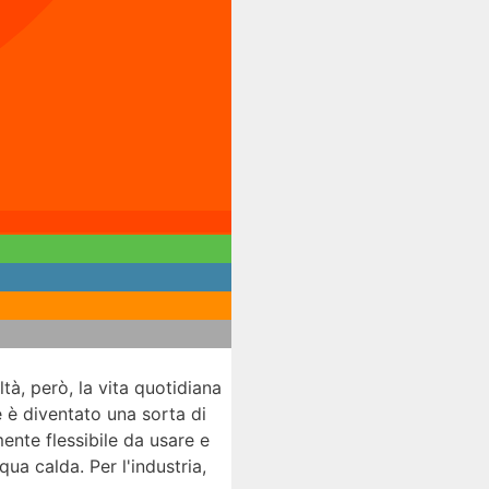
ltà, però, la vita quotidiana
e è diventato una sorta di
mente flessibile da usare e
ua calda. Per l'industria,