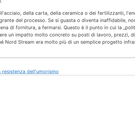
.
l'acciaio, della carta, della ceramica o dei fertilizzanti, l
tegrante del processo. Se si guasta o diventa inaffidabile, n
ena di fornitura, a fermarsi. Questo è il punto in cui la „poli
re un impatto molto concreto su posti di lavoro, prezzi, disp
Nord Stream era molto più di un semplice progetto infrast
la resistenza dell'umorismo