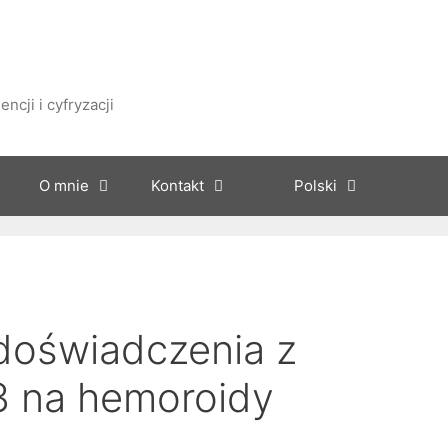
ncji i cyfryzacji
O mnie
Kontakt
Polski
doświadczenia z
na hemoroidy