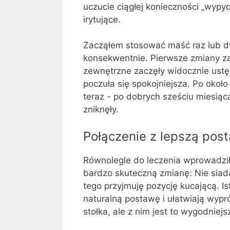
uczucie ciągłej konieczności „wypy
irytujące.
Zacząłem stosować maść raz lub dw
konsekwentnie. Pierwsze zmiany za
zewnętrzne zaczęły widocznie ustęp
poczuła się spokojniejsza. Po około
teraz - po dobrych sześciu miesiąc
zniknęły.
Połączenie z lepszą pos
Równolegle do leczenia wprowadził
bardzo skuteczną zmianę: Nie siad
tego przyjmuję pozycję kucającą. Ist
naturalną postawę i ułatwiają wyp
stołka, ale z nim jest to wygodniejs