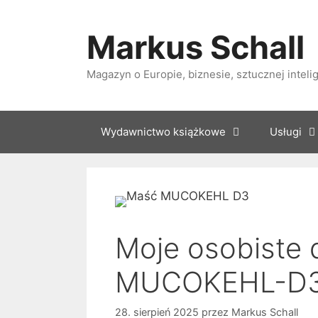
Przejdź
do
Markus Schall
treści
Magazyn o Europie, biznesie, sztucznej intelige
Wydawnictwo książkowe
Usługi
Moje osobiste 
MUCOKEHL-D3 
28. sierpień 2025
przez
Markus Schall