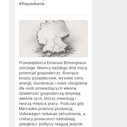
#Republikanie
Przedsiębiorca Emanuel Böminghaus
ostrzega: Niemcy każdego dnia tracą
potencjał gospodarczy. Rosnące
koszty pozapłacowe, wysokie ceny
energii, biurokracja i nowe obciążenia
dla osób prowadzących własną
działalność gospodarczą dotykają
właśnie tych, którzy inwestują i
tworzą miejsca pracy. Podczas gdy
Mercedes przenosi produkcję,
Volkswagen redukuje zatrudnienie, a
chińscy producenci nadrabiają
zaległości, politycy reagują jedynie