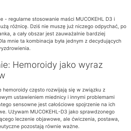
nie - regularne stosowanie maści MUCOKEHL D3 i
dużą różnicę. Dziś nie muszę już niczego odpychać, po
anka, a cały obszar jest zauważalnie bardziej
 Dla mnie ta kombinacja była jednym z decydujących
yzdrowienia.
nie: Hemoroidy jako wyraz
ów
 hemoroidy często rozwijają się w związku z
łowym ustawieniem miednicy i innymi problemami
atego sensowne jest całościowe spojrzenie na ich
jawowe. Używam MUCOKEHL-D3 jako sprawdzonego
ego leczenie objawowe, ale ćwiczenia, postawa,
peutyczne pozostają równie ważne.