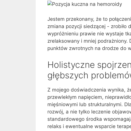
Jestem przekonany, że to połącze
zmiana pozycji siedzącej - zrobiło 
wypróżnieniu prawie nie wystaje tk
zrelaksowany i mniej podrażniony.
punktów zwrotnych na drodze do w
Holistyczne spojrze
głębszych problem
Z mojego doświadczenia wynika, że
przewlekłym napięciem, nieprawid
mięśniowymi lub strukturalnymi. Dl
rozwój, a nie tylko leczenie ob
standardowego środka wspomagając
relaks i ewentualne wsparcie tera