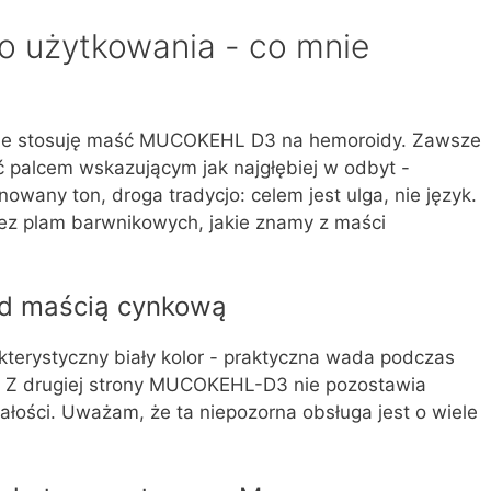
o użytkowania - co mnie
rnie stosuję maść MUCOKEHL D3 na hemoroidy. Zawsze
ć palcem wskazującym jak najgłębiej w odbyt -
owany ton, droga tradycjo: celem jest ulga, nie język.
bez plam barwnikowych, jakie znamy z maści
d maścią cynkową
terystyczny biały kolor - praktyczna wada podczas
. Z drugiej strony MUCOKEHL-D3 nie pozostawia
łości. Uważam, że ta niepozorna obsługa jest o wiele