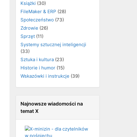
Książki
(30)
FileMaker & ERP
(28)
Społeczeństwo
(73)
Zdrowie
(26)
Sprzęt
(11)
Systemy sztucznej inteligencji
(33)
Sztuka i kultura
(23)
Historie i humor
(15)
Wskazówki i instrukcje
(39)
Najnowsze wiadomości na
temat X