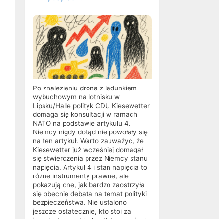
Po znalezieniu drona z ładunkiem
wybuchowym na lotnisku w
Lipsku/Halle polityk CDU Kiesewetter
domaga się konsultacji w ramach
NATO na podstawie artykułu 4.
Niemcy nigdy dotąd nie powołały się
na ten artykuł. Warto zauważyć, że
Kiesewetter już wcześniej domagał
się stwierdzenia przez Niemcy stanu
napięcia. Artykuł 4 i stan napięcia to
różne instrumenty prawne, ale
pokazują one, jak bardzo zaostrzyła
się obecnie debata na temat polityki
bezpieczeństwa. Nie ustalono
jeszcze ostatecznie, kto stoi za