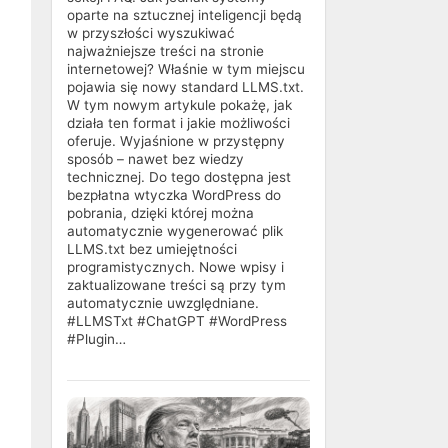
oparte na sztucznej inteligencji będą
w przyszłości wyszukiwać
najważniejsze treści na stronie
internetowej? Właśnie w tym miejscu
pojawia się nowy standard LLMS.txt.
W tym nowym artykule pokażę, jak
działa ten format i jakie możliwości
oferuje. Wyjaśnione w przystępny
sposób – nawet bez wiedzy
technicznej. Do tego dostępna jest
bezpłatna wtyczka WordPress do
pobrania, dzięki której można
automatycznie wygenerować plik
LLMS.txt bez umiejętności
programistycznych. Nowe wpisy i
zaktualizowane treści są przy tym
automatycznie uwzględniane.
#LLMSTxt #ChatGPT #WordPress
#Plugin…