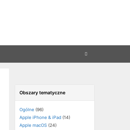
Obszary tematyczne
Ogólne
(96)
Apple iPhone & iPad
(14)
Apple macOS
(24)