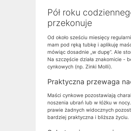
Pół roku codzienneg
przekonuje
Od około sześciu miesięcy regula
mam pod ręką tubkę i aplikuję maś
mówiąc dosadnie „w dupę“. Ale ston
Na szczęście działa znakomicie - 
cynkowych (np. Zinki Molli).
Praktyczna przewaga na
Maści cynkowe pozostawiają charak
noszenia ubrań lub w łóżku w nocy
prawie żadnych widocznych pozosta
bardziej praktyczna i bliższa życiu.