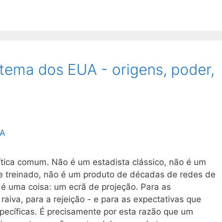
tema dos EUA - origens, poder,
ítica comum. Não é um estadista clássico, não é um
e treinado, não é um produto de décadas de redes de
é uma coisa: um ecrã de projeção. Para as
aiva, para a rejeição - e para as expectativas que
specíficas. É precisamente por esta razão que um