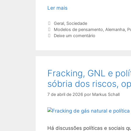
Ler mais
Categorias
Geral
,
Sociedade
Etiquetas
Modelos de pensamento
,
Alemanha
,
Po
Deixe um comentário
Fracking, GNL e polí
sóbria dos riscos, o
7 de abril de 2026
por
Markus Schall
Há discussões políticas e sociais 