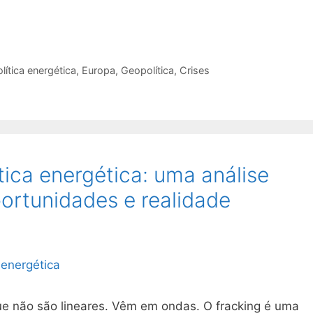
lítica energética
,
Europa
,
Geopolítica
,
Crises
tica energética: uma análise
portunidades e realidade
que não são lineares. Vêm em ondas. O fracking é uma