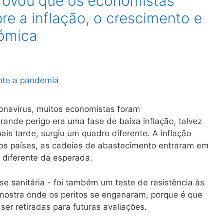
ovou que os economistas
re a inflação, o crescimento e
ómica
navírus, muitos economistas foram
ande perigo era uma fase de baixa inflação, talvez
s tarde, surgiu um quadro diferente. A inflação
tos países, as cadeias de abastecimento entraram em
 diferente da esperada.
e sanitária - foi também um teste de resistência às
 mostra onde os peritos se enganaram, porque é que
er retiradas para futuras avaliações.