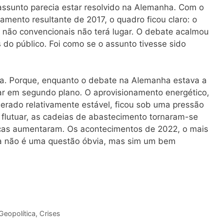
assunto parecia estar resolvido na Alemanha. Com o
lamento resultante de 2017, o quadro ficou claro: o
s não convencionais não terá lugar. O debate acalmou
do público. Foi como se o assunto tivesse sido
a. Porque, enquanto o debate na Alemanha estava a
r em segundo plano. O aprovisionamento energético,
erado relativamente estável, ficou sob uma pressão
flutuar, as cadeias de abastecimento tornaram-se
ticas aumentaram. Os acontecimentos de 2022, o mais
gia não é uma questão óbvia, mas sim um bem
Geopolítica
,
Crises