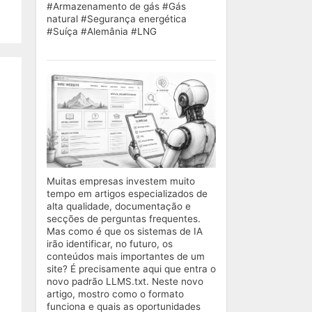
#Armazenamento de gás #Gás
natural #Segurança energética
#Suíça #Alemânia #LNG
Muitas empresas investem muito
tempo em artigos especializados de
alta qualidade, documentação e
secções de perguntas frequentes.
Mas como é que os sistemas de IA
irão identificar, no futuro, os
conteúdos mais importantes de um
site? É precisamente aqui que entra o
novo padrão LLMS.txt. Neste novo
artigo, mostro como o formato
funciona e quais as oportunidades