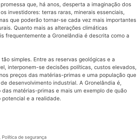
 promessa que, há anos, desperta a imaginação dos
os investidores: terras raras, minerais essenciais,
imas que poderão tornar-se cada vez mais importantes
ais. Quanto mais as alterações climáticas
ais frequentemente a Gronelândia é descrita como a
tão simples. Entre as reservas geológicas e a
, interponem-se decisões políticas, custos elevados,
es nos preços das matérias-primas e uma população que
de desenvolvimento industrial. A Gronelândia é,
o das matérias-primas e mais um exemplo de quão
 potencial e a realidade.
,
Política de segurança