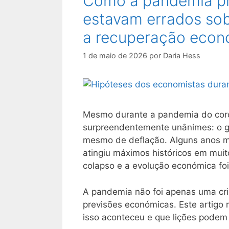
Como a pandemia pr
estavam errados sob
a recuperação econ
1 de maio de 2026
por
Daria Hess
Mesmo durante a pandemia do coro
surpreendentemente unânimes: o gr
mesmo de deflação. Alguns anos mai
atingiu máximos históricos em mui
colapso e a evolução económica foi
A pandemia não foi apenas uma cris
previsões económicas. Este artigo
isso aconteceu e que lições podem s