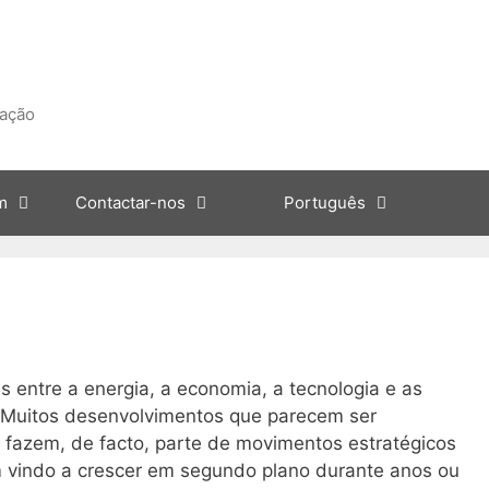
zação
m
Contactar-nos
Português
s entre a energia, a economia, a tecnologia e as
r. Muitos desenvolvimentos que parecem ser
 fazem, de facto, parte de movimentos estratégicos
m vindo a crescer em segundo plano durante anos ou