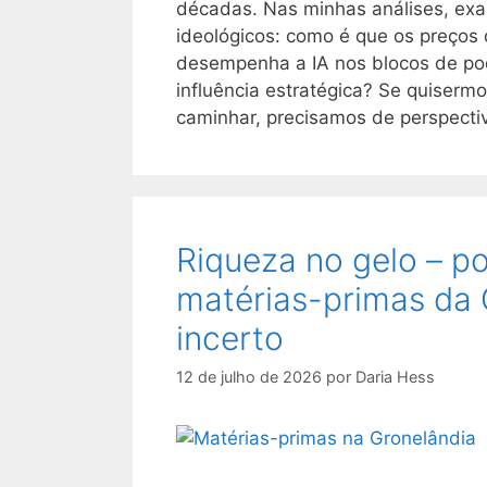
décadas. Nas minhas análises, exa
ideológicos: como é que os preços 
desempenha a IA nos blocos de pod
influência estratégica? Se quiser
caminhar, precisamos de perspectiv
Riqueza no gelo – p
matérias-primas da 
incerto
12 de julho de 2026
por
Daria Hess