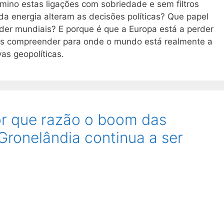
mino estas ligações com sobriedade e sem filtros
da energia alteram as decisões políticas? Que papel
er mundiais? E porque é que a Europa está a perder
mos compreender para onde o mundo está realmente a
as geopolíticas.
or que razão o boom das
Gronelândia continua a ser