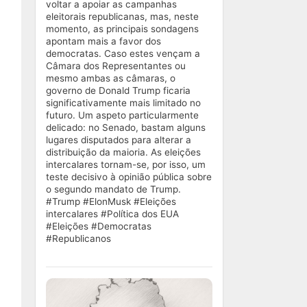
voltar a apoiar as campanhas
eleitorais republicanas, mas, neste
momento, as principais sondagens
apontam mais a favor dos
democratas. Caso estes vençam a
Câmara dos Representantes ou
mesmo ambas as câmaras, o
governo de Donald Trump ficaria
significativamente mais limitado no
futuro. Um aspeto particularmente
delicado: no Senado, bastam alguns
lugares disputados para alterar a
distribuição da maioria. As eleições
intercalares tornam-se, por isso, um
teste decisivo à opinião pública sobre
o segundo mandato de Trump.
#Trump #ElonMusk #Eleições
intercalares #Política dos EUA
#Eleições #Democratas
#Republicanos