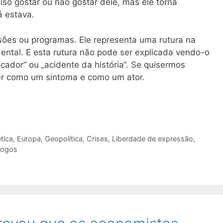
ciso gostar ou não gostar dele, mas ele torna
á estava.
ões ou programas. Ele representa uma rutura na
ental. E esta rutura não pode ser explicada vendo-o
cador“ ou „acidente da história“. Se quisermos
r como um sintoma e como um ator.
tica
,
Europa
,
Geopolítica
,
Crises
,
Liberdade de expressão
,
jogos