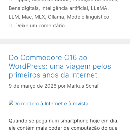
Bens digitais
,
Inteligência artificial
,
LLaMA
,
LLM
,
Mac
,
MLX
,
Ollama
,
Modelo linguístico
Deixe um comentário
Do Commodore C16 ao
WordPress: uma viagem pelos
primeiros anos da Internet
9 de março de 2026
por
Markus Schall
Quando se pega num smartphone hoje em dia,
ele contém mais poder de computação do que