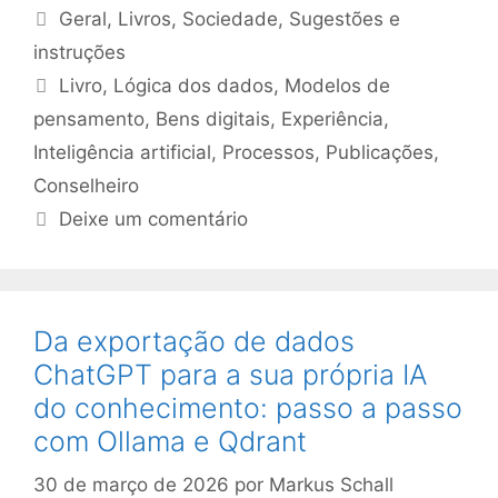
Categorias
Geral
,
Livros
,
Sociedade
,
Sugestões e
instruções
Etiquetas
Livro
,
Lógica dos dados
,
Modelos de
pensamento
,
Bens digitais
,
Experiência
,
Inteligência artificial
,
Processos
,
Publicações
,
Conselheiro
Deixe um comentário
Da exportação de dados
ChatGPT para a sua própria IA
do conhecimento: passo a passo
com Ollama e Qdrant
30 de março de 2026
por
Markus Schall