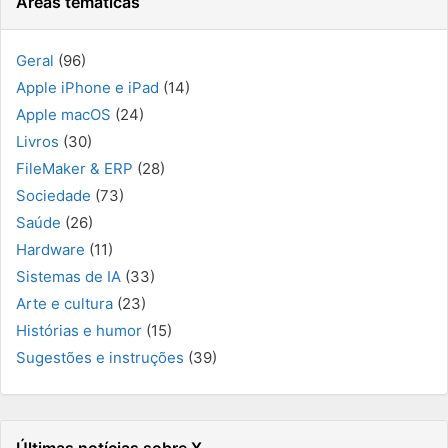
Áreas temáticas
Geral
(96)
Apple iPhone e iPad
(14)
Apple macOS
(24)
Livros
(30)
FileMaker & ERP
(28)
Sociedade
(73)
Saúde
(26)
Hardware
(11)
Sistemas de IA
(33)
Arte e cultura
(23)
Histórias e humor
(15)
Sugestões e instruções
(39)
Últimas notícias sobre X