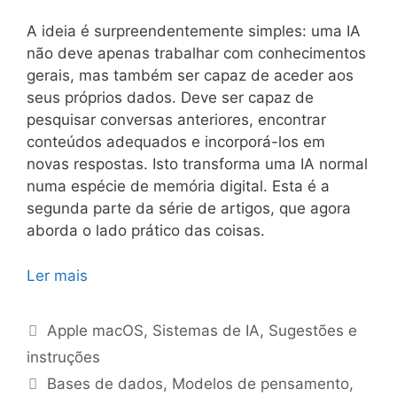
A ideia é surpreendentemente simples: uma IA
não deve apenas trabalhar com conhecimentos
gerais, mas também ser capaz de aceder aos
seus próprios dados. Deve ser capaz de
pesquisar conversas anteriores, encontrar
conteúdos adequados e incorporá-los em
novas respostas. Isto transforma uma IA normal
numa espécie de memória digital. Esta é a
segunda parte da série de artigos, que agora
aborda o lado prático das coisas.
Ler mais
Categorias
Apple macOS
,
Sistemas de IA
,
Sugestões e
instruções
Etiquetas
Bases de dados
,
Modelos de pensamento
,