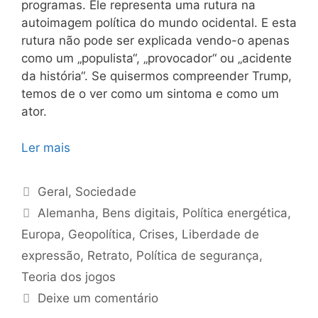
programas. Ele representa uma rutura na
autoimagem política do mundo ocidental. E esta
rutura não pode ser explicada vendo-o apenas
como um „populista“, „provocador“ ou „acidente
da história“. Se quisermos compreender Trump,
temos de o ver como um sintoma e como um
ator.
Ler mais
Categorias
Geral
,
Sociedade
Etiquetas
Alemanha
,
Bens digitais
,
Política energética
,
Europa
,
Geopolítica
,
Crises
,
Liberdade de
expressão
,
Retrato
,
Política de segurança
,
Teoria dos jogos
Deixe um comentário