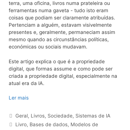
terra, uma oficina, livros numa prateleira ou
ferramentas numa gaveta - tudo isto eram
coisas que podiam ser claramente atribuídas.
Pertenciam a alguém, estavam visivelmente
presentes e, geralmente, permaneciam assim
mesmo quando as circunstâncias políticas,
económicas ou sociais mudavam.
Este artigo explica o que é a propriedade
digital, que formas assume e como pode ser
criada a propriedade digital, especialmente na
atual era da IA.
Ler mais
Categorias
Geral
,
Livros
,
Sociedade
,
Sistemas de IA
Etiquetas
Livro
,
Bases de dados
,
Modelos de