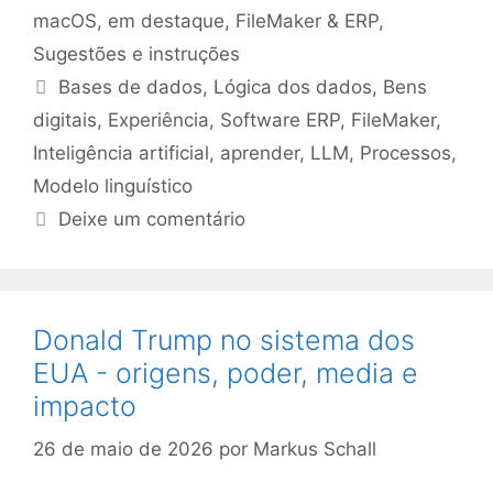
macOS
,
em destaque
,
FileMaker & ERP
,
Sugestões e instruções
Etiquetas
Bases de dados
,
Lógica dos dados
,
Bens
digitais
,
Experiência
,
Software ERP
,
FileMaker
,
Inteligência artificial
,
aprender
,
LLM
,
Processos
,
Modelo linguístico
Deixe um comentário
Donald Trump no sistema dos
EUA - origens, poder, media e
impacto
26 de maio de 2026
por
Markus Schall