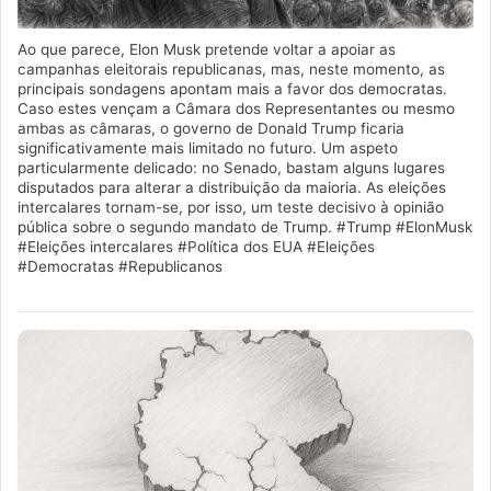
Ao que parece, Elon Musk pretende voltar a apoiar as
campanhas eleitorais republicanas, mas, neste momento, as
principais sondagens apontam mais a favor dos democratas.
Caso estes vençam a Câmara dos Representantes ou mesmo
ambas as câmaras, o governo de Donald Trump ficaria
significativamente mais limitado no futuro. Um aspeto
particularmente delicado: no Senado, bastam alguns lugares
disputados para alterar a distribuição da maioria. As eleições
intercalares tornam-se, por isso, um teste decisivo à opinião
pública sobre o segundo mandato de Trump. #Trump #ElonMusk
#Eleições intercalares #Política dos EUA #Eleições
#Democratas #Republicanos