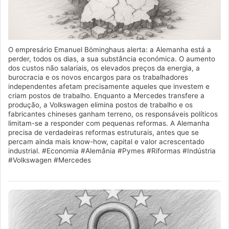
O empresário Emanuel Böminghaus alerta: a Alemanha está a
perder, todos os dias, a sua substância económica. O aumento
dos custos não salariais, os elevados preços da energia, a
burocracia e os novos encargos para os trabalhadores
independentes afetam precisamente aqueles que investem e
criam postos de trabalho. Enquanto a Mercedes transfere a
produção, a Volkswagen elimina postos de trabalho e os
fabricantes chineses ganham terreno, os responsáveis políticos
limitam-se a responder com pequenas reformas. A Alemanha
precisa de verdadeiras reformas estruturais, antes que se
percam ainda mais know-how, capital e valor acrescentado
industrial. #Economia #Alemânia #Pymes #Riformas #Indústria
#Volkswagen #Mercedes