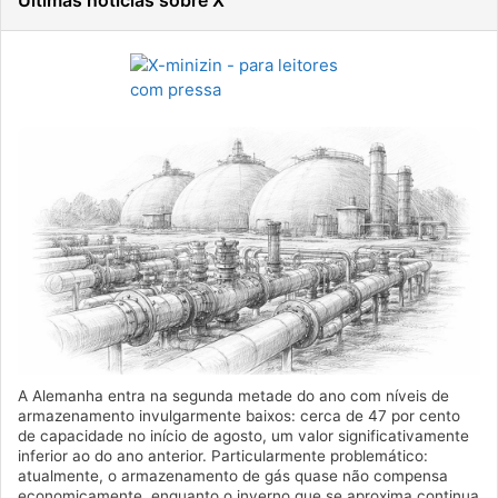
A Alemanha entra na segunda metade do ano com níveis de
armazenamento invulgarmente baixos: cerca de 47 por cento
de capacidade no início de agosto, um valor significativamente
inferior ao do ano anterior. Particularmente problemático:
atualmente, o armazenamento de gás quase não compensa
economicamente, enquanto o inverno que se aproxima continua