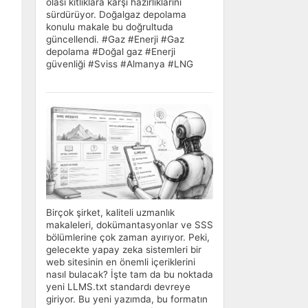
olası kıtlıklara karşı hazırlıklarını
sürdürüyor. Doğalgaz depolama
konulu makale bu doğrultuda
güncellendi. #Gaz #Enerji #Gaz
depolama #Doğal gaz #Enerji
güvenliği #Sviss #Almanya #LNG
Birçok şirket, kaliteli uzmanlık
makaleleri, dokümantasyonlar ve SSS
bölümlerine çok zaman ayırıyor. Peki,
gelecekte yapay zeka sistemleri bir
web sitesinin en önemli içeriklerini
nasıl bulacak? İşte tam da bu noktada
yeni LLMS.txt standardı devreye
giriyor. Bu yeni yazımda, bu formatın