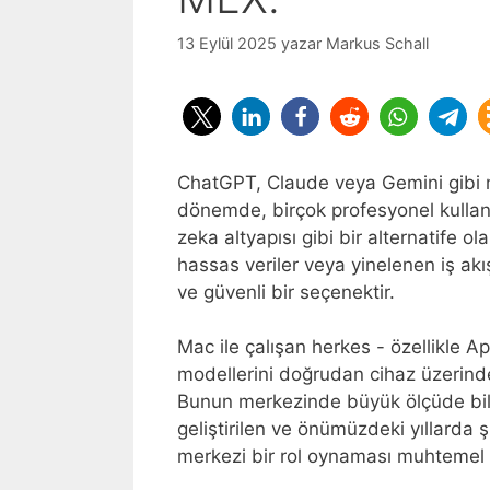
13 Eylül 2025
yazar
Markus Schall
ChatGPT, Claude veya Gemini gibi m
dönemde, birçok profesyonel kullanı
zeka altyapısı gibi bir alternatife ola
hassas veriler veya yinelenen iş akış
ve güvenli bir seçenektir.
Mac ile çalışan herkes - özellikle Ap
modellerini doğrudan cihaz üzerinde 
Bunun merkezinde büyük ölçüde bili
geliştirilen ve önümüzdeki yıllarda
merkezi bir rol oynaması muhtemel 