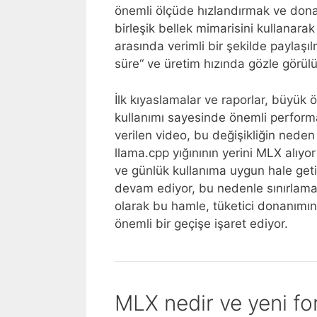
önemli ölçüde hızlandırmak ve don
birleşik bellek mimarisini kullanar
arasında verimli bir şekilde paylaşı
süre“ ve üretim hızında gözle görülür
İlk kıyaslamalar ve raporlar, büyük 
kullanımı sayesinde önemli perfor
verilen video, bu değişikliğin nede
llama.cpp yığınının yerini MLX alıyo
ve günlük kullanıma uygun hale geti
devam ediyor, bu nedenle sınırlama
olarak bu hamle, tüketici donanımın
önemli bir geçişe işaret ediyor.
MLX nedir ve yeni fo