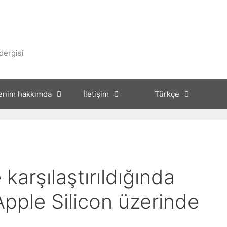
dergisi
enim hakkımda
İletişim
Türkçe
 karşılaştırıldığında
Apple Silicon üzerinde