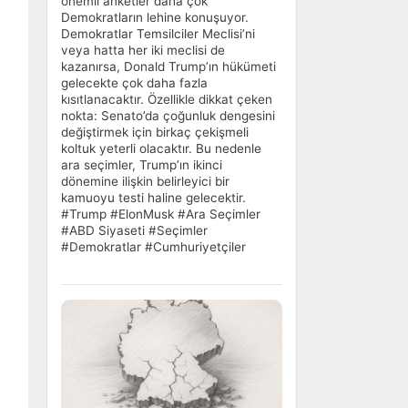
önemli anketler daha çok
Demokratların lehine konuşuyor.
Demokratlar Temsilciler Meclisi’ni
veya hatta her iki meclisi de
kazanırsa, Donald Trump’ın hükümeti
gelecekte çok daha fazla
kısıtlanacaktır. Özellikle dikkat çeken
nokta: Senato’da çoğunluk dengesini
değiştirmek için birkaç çekişmeli
koltuk yeterli olacaktır. Bu nedenle
ara seçimler, Trump’ın ikinci
dönemine ilişkin belirleyici bir
kamuoyu testi haline gelecektir.
#Trump #ElonMusk #Ara Seçimler
#ABD Siyaseti #Seçimler
#Demokratlar #Cumhuriyetçiler