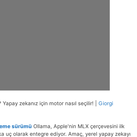
apay zekanız için motor nasıl seçilir! |
Giorgi
leme sürümü
Ollama, Apple'nin MLX çerçevesini ilk
rka uç olarak entegre ediyor. Amaç, yerel yapay zekayı