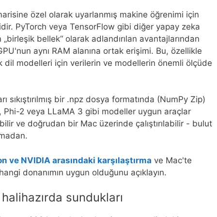
arisine özel olarak uyarlanmış makine öğrenimi için
sidir. PyTorch veya TensorFlow gibi diğer yapay zeka
 „birleşik bellek“ olarak adlandırılan avantajlarından
PU'nun aynı RAM alanına ortak erişimi. Bu, özellikle
dil modelleri için verilerin ve modellerin önemli ölçüde
kları sıkıştırılmış bir .npz dosya formatında (NumPy Zip)
l, Phi-2 veya LLaMA 3 gibi modeller uygun araçlar
lir ve doğrudan bir Mac üzerinde çalıştırılabilir - bulut
lmadan.
on ve NVIDIA arasındaki karşılaştırma
ve Mac'te
in hangi donanımın uygun olduğunu açıklayın.
halihazırda sundukları