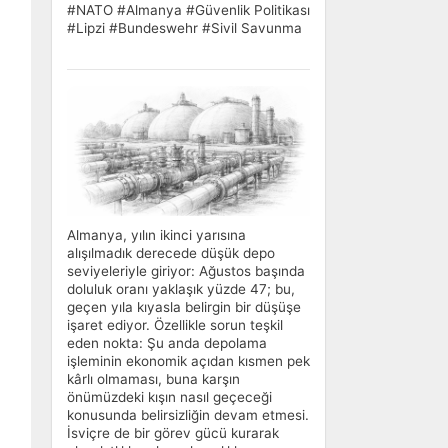
#NATO #Almanya #Güvenlik Politikası
#Lipzi #Bundeswehr #Sivil Savunma
Almanya, yılın ikinci yarısına
alışılmadık derecede düşük depo
seviyeleriyle giriyor: Ağustos başında
doluluk oranı yaklaşık yüzde 47; bu,
geçen yıla kıyasla belirgin bir düşüşe
işaret ediyor. Özellikle sorun teşkil
eden nokta: Şu anda depolama
işleminin ekonomik açıdan kısmen pek
kârlı olmaması, buna karşın
önümüzdeki kışın nasıl geçeceği
konusunda belirsizliğin devam etmesi.
İsviçre de bir görev gücü kurarak