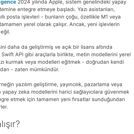
ligence
2024 yılında Apple, sistem genelindeki yapay
stemine entegre etmeye başladı. Yazı asistanları,
lı posta işlevleri - bunların çoğu, özellikle M1 veya
tamamen yerel olarak çalışır. Ancak, yeni işlevlerin
eğil.
 daha da geliştirmiş ve açık bir lisans altında
wift API gibi araçlarla birlikte, metin modellerini yerel
rınızı kurmak veya modelleri eğitmek - doğrudan kendi
madan - zaten mümkündür.
örneğin yazılım geliştirme, yayıncılık, pazarlama veya
 yapay zeka modellerini harici sağlayıcılara güvenmek
egre etmek için tamamen yeni fırsatlar sunduğundan
ler.
lışır?