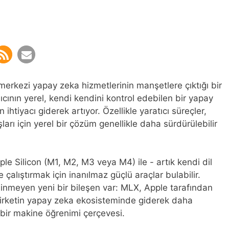
erkezi yapay zeka hizmetlerinin manşetlere çıktığı bir
cının yerel, kendi kendini kontrol edebilen bir yapay
n ihtiyacı giderek artıyor. Özellikle yaratıcı süreçler,
ları için yerel bir çözüm genellikle daha sürdürülebilir
ple Silicon (M1, M2, M3 veya M4) ile - artık kendi dil
çalıştırmak için inanılmaz güçlü araçlar bulabilir.
nmeyen yeni bir bileşen var: MLX, Apple tarafından
 şirketin yapay zeka ekosisteminde giderek daha
bir makine öğrenimi çerçevesi.