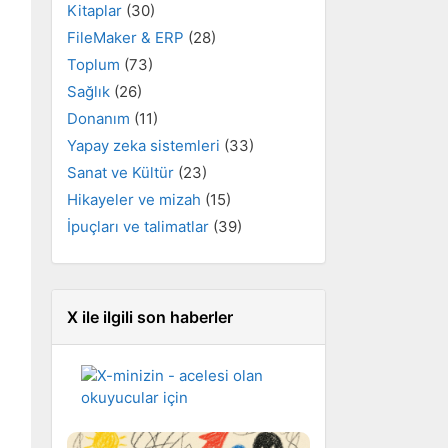
Kitaplar
(30)
FileMaker & ERP
(28)
Toplum
(73)
Sağlık
(26)
Donanım
(11)
Yapay zeka sistemleri
(33)
Sanat ve Kültür
(23)
Hikayeler ve mizah
(15)
İpuçları ve talimatlar
(39)
X ile ilgili son haberler