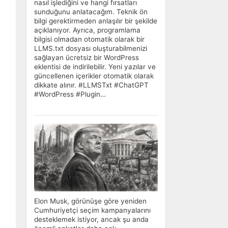
nasıl işlediğini ve hangi fırsatları
sunduğunu anlatacağım. Teknik ön
bilgi gerektirmeden anlaşılır bir şekilde
açıklanıyor. Ayrıca, programlama
bilgisi olmadan otomatik olarak bir
LLMS.txt dosyası oluşturabilmenizi
sağlayan ücretsiz bir WordPress
eklentisi de indirilebilir. Yeni yazılar ve
güncellenen içerikler otomatik olarak
dikkate alınır. #LLMSTxt #ChatGPT
#WordPress #Plugin…
Elon Musk, görünüşe göre yeniden
Cumhuriyetçi seçim kampanyalarını
desteklemek istiyor, ancak şu anda