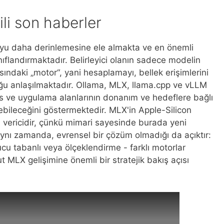
ili son haberler
uyu daha derinlemesine ele almakta ve en önemli
sınıflandırmaktadır. Belirleyici olanın sadece modelin
ındaki „motor“, yani hesaplamayı, bellek erişimlerini
uğu anlaşılmaktadır. Ollama, MLX, llama.cpp ve vLLM
ns ve uygulama alanlarının donanım ve hedeflere bağlı
erebileceğini göstermektedir. MLX'in Apple-Silicon
n vericidir, çünkü mimari sayesinde burada yeni
ynı zamanda, evrensel bir çözüm olmadığı da açıktır:
cu tabanlı veya ölçeklendirme - farklı motorlar
 MLX gelişimine önemli bir stratejik bakış açısı