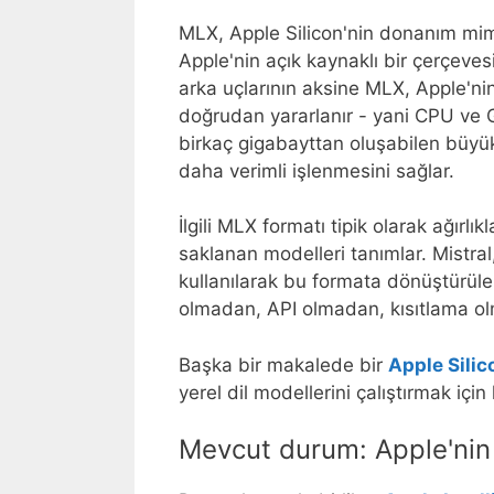
MLX, Apple Silicon'nin donanım mim
Apple'nin açık kaynaklı bir çerçeve
arka uçlarının aksine MLX, Apple'nin
doğrudan yararlanır - yani CPU ve G
birkaç gigabayttan oluşabilen büyük 
daha verimli işlenmesini sağlar.
İlgili MLX formatı tipik olarak ağırlı
saklanan modelleri tanımlar. Mistra
kullanılarak bu formata dönüştürülebi
olmadan, API olmadan, kısıtlama o
Başka bir makalede bir
Apple Silic
yerel dil modellerini çalıştırmak iç
Mevcut durum: Apple'nin 