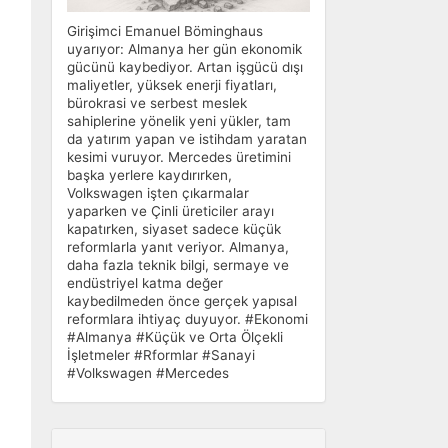
Girişimci Emanuel Böminghaus
uyarıyor: Almanya her gün ekonomik
gücünü kaybediyor. Artan işgücü dışı
maliyetler, yüksek enerji fiyatları,
bürokrasi ve serbest meslek
sahiplerine yönelik yeni yükler, tam
da yatırım yapan ve istihdam yaratan
kesimi vuruyor. Mercedes üretimini
başka yerlere kaydırırken,
Volkswagen işten çıkarmalar
yaparken ve Çinli üreticiler arayı
kapatırken, siyaset sadece küçük
reformlarla yanıt veriyor. Almanya,
daha fazla teknik bilgi, sermaye ve
endüstriyel katma değer
kaybedilmeden önce gerçek yapısal
reformlara ihtiyaç duyuyor. #Ekonomi
#Almanya #Küçük ve Orta Ölçekli
İşletmeler #Rformlar #Sanayi
#Volkswagen #Mercedes