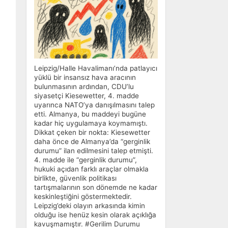
Leipzig/Halle Havalimanı’nda patlayıcı
yüklü bir insansız hava aracının
bulunmasının ardından, CDU’lu
siyasetçi Kiesewetter, 4. madde
uyarınca NATO’ya danışılmasını talep
etti. Almanya, bu maddeyi bugüne
kadar hiç uygulamaya koymamıştı.
Dikkat çeken bir nokta: Kiesewetter
daha önce de Almanya’da “gerginlik
durumu” ilan edilmesini talep etmişti.
4. madde ile “gerginlik durumu”,
hukuki açıdan farklı araçlar olmakla
birlikte, güvenlik politikası
tartışmalarının son dönemde ne kadar
keskinleştiğini göstermektedir.
Leipzig’deki olayın arkasında kimin
olduğu ise henüz kesin olarak açıklığa
kavuşmamıştır. #Gerilim Durumu