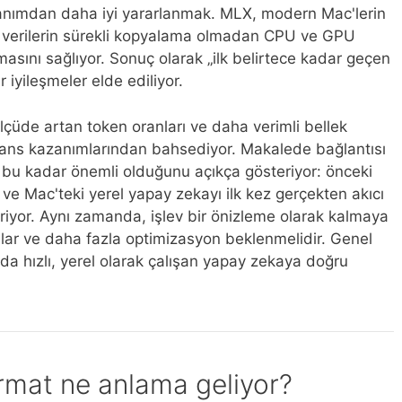
anımdan daha iyi yararlanmak. MLX, modern Mac'lerin
ak verilerin sürekli kopyalama olmadan CPU ve GPU
lmasını sağlıyor. Sonuç olarak „ilk belirtece kadar geçen
 iyileşmeler elde ediliyor.
ölçüde artan token oranları ve daha verimli bellek
mans kazanımlarından bahsediyor. Makalede bağlantısı
n bu kadar önemli olduğunu açıkça gösteriyor: önceki
r ve Mac'teki yerel yapay zekayı ilk kez gerçekten akıcı
riyor. Aynı zamanda, işlev bir önizleme olarak kalmaya
lar ve daha fazla optimizasyon beklenmelidir. Genel
da hızlı, yerel olarak çalışan yapay zekaya doğru
rmat ne anlama geliyor?