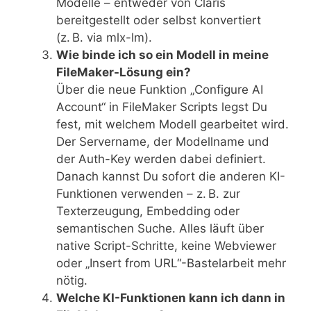
Modelle – entweder von Claris
bereitgestellt oder selbst konvertiert
(z. B. via mlx-lm).
Wie binde ich so ein Modell in meine
FileMaker-Lösung ein?
Über die neue Funktion „Configure AI
Account“ in FileMaker Scripts legst Du
fest, mit welchem Modell gearbeitet wird.
Der Servername, der Modellname und
der Auth-Key werden dabei definiert.
Danach kannst Du sofort die anderen KI-
Funktionen verwenden – z. B. zur
Texterzeugung, Embedding oder
semantischen Suche. Alles läuft über
native Script-Schritte, keine Webviewer
oder „Insert from URL“-Bastelarbeit mehr
nötig.
Welche KI-Funktionen kann ich dann in