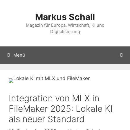
Zum
Inhalt
Markus Schall
springen
Magazin für Europa, Wirtschaft, KI und
Digitalisierung
Menü
Integration von MLX in
FileMaker 2025: Lokale KI
als neuer Standard