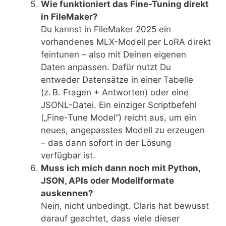
Wie funktioniert das Fine-Tuning direkt
in FileMaker?
Du kannst in FileMaker 2025 ein
vorhandenes MLX-Modell per LoRA direkt
feintunen – also mit Deinen eigenen
Daten anpassen. Dafür nutzt Du
entweder Datensätze in einer Tabelle
(z. B. Fragen + Antworten) oder eine
JSONL-Datei. Ein einziger Scriptbefehl
(„Fine-Tune Model“) reicht aus, um ein
neues, angepasstes Modell zu erzeugen
– das dann sofort in der Lösung
verfügbar ist.
Muss ich mich dann noch mit Python,
JSON, APIs oder Modellformate
auskennen?
Nein, nicht unbedingt. Claris hat bewusst
darauf geachtet, dass viele dieser