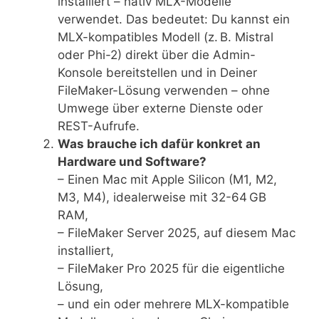
installiert – nativ MLX-Modelle
verwendet. Das bedeutet: Du kannst ein
MLX-kompatibles Modell (z. B. Mistral
oder Phi-2) direkt über die Admin-
Konsole bereitstellen und in Deiner
FileMaker-Lösung verwenden – ohne
Umwege über externe Dienste oder
REST-Aufrufe.
Was brauche ich dafür konkret an
Hardware und Software?
– Einen Mac mit Apple Silicon (M1, M2,
M3, M4), idealerweise mit 32-64 GB
RAM,
– FileMaker Server 2025, auf diesem Mac
installiert,
– FileMaker Pro 2025 für die eigentliche
Lösung,
– und ein oder mehrere MLX-kompatible