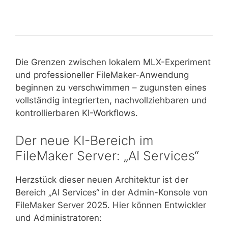
CMS oder anderen Datenbanken
oder
anderen
Datenbanken
Die Grenzen zwischen lokalem MLX-Experiment
und professioneller FileMaker-Anwendung
beginnen zu verschwimmen – zugunsten eines
vollständig integrierten, nachvollziehbaren und
kontrollierbaren KI-Workflows.
Der neue KI-Bereich im
FileMaker Server: „AI Services“
Herzstück dieser neuen Architektur ist der
Bereich „AI Services“ in der Admin-Konsole von
FileMaker Server 2025. Hier können Entwickler
und Administratoren: