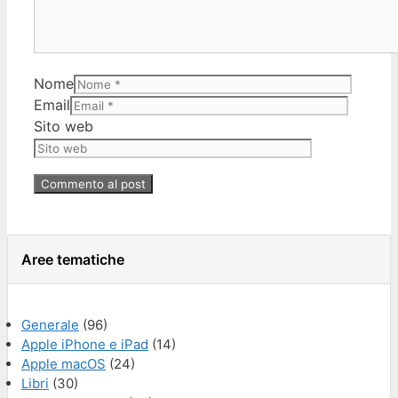
Nome
Email
Sito web
Aree tematiche
Generale
(96)
Apple iPhone e iPad
(14)
Apple macOS
(24)
Libri
(30)