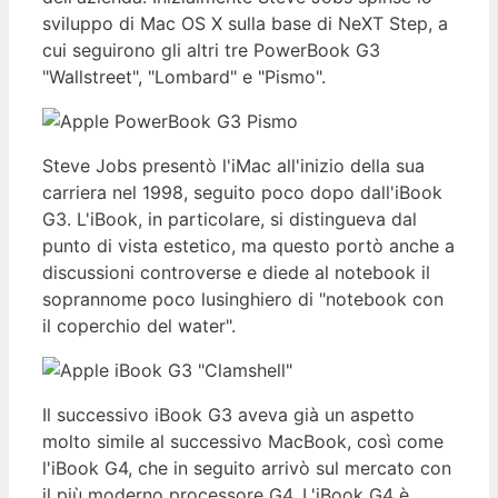
sviluppo di Mac OS X sulla base di NeXT Step, a
cui seguirono gli altri tre PowerBook G3
"Wallstreet", "Lombard" e "Pismo".
Steve Jobs presentò l'iMac all'inizio della sua
carriera nel 1998, seguito poco dopo dall'iBook
G3. L'iBook, in particolare, si distingueva dal
punto di vista estetico, ma questo portò anche a
discussioni controverse e diede al notebook il
soprannome poco lusinghiero di "notebook con
il coperchio del water".
Il successivo iBook G3 aveva già un aspetto
molto simile al successivo MacBook, così come
l'iBook G4, che in seguito arrivò sul mercato con
il più moderno processore G4. L'iBook G4 è