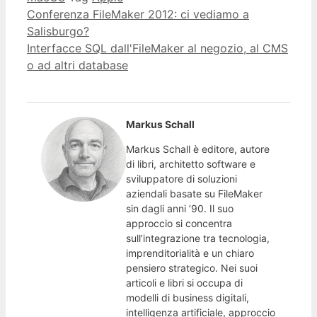
Conferenza FileMaker 2012: ci vediamo a
Salisburgo?
Interfacce SQL dall'FileMaker al negozio, al CMS
o ad altri database
Markus Schall
Markus Schall è editore, autore
di libri, architetto software e
sviluppatore di soluzioni
aziendali basate su FileMaker
sin dagli anni ’90. Il suo
approccio si concentra
sull’integrazione tra tecnologia,
imprenditorialità e un chiaro
pensiero strategico. Nei suoi
articoli e libri si occupa di
modelli di business digitali,
intelligenza artificiale, approccio