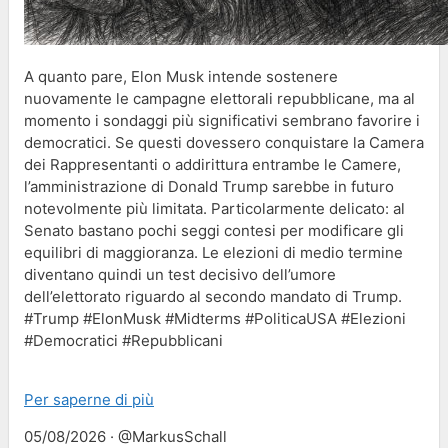
A quanto pare, Elon Musk intende sostenere
nuovamente le campagne elettorali repubblicane, ma al
momento i sondaggi più significativi sembrano favorire i
democratici. Se questi dovessero conquistare la Camera
dei Rappresentanti o addirittura entrambe le Camere,
l’amministrazione di Donald Trump sarebbe in futuro
notevolmente più limitata. Particolarmente delicato: al
Senato bastano pochi seggi contesi per modificare gli
equilibri di maggioranza. Le elezioni di medio termine
diventano quindi un test decisivo dell’umore
dell’elettorato riguardo al secondo mandato di Trump.
#Trump #ElonMusk #Midterms #PoliticaUSA #Elezioni
#Democratici #Repubblicani
Per saperne di più
05/08/2026 · @MarkusSchall