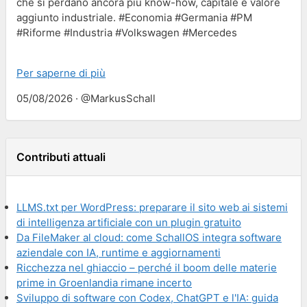
che si perdano ancora più know-how, capitale e valore
aggiunto industriale. #Economia #Germania #PM
#Riforme #Industria #Volkswagen #Mercedes
Per saperne di più
05/08/2026 · @MarkusSchall
Contributi attuali
LLMS.txt per WordPress: preparare il sito web ai sistemi
di intelligenza artificiale con un plugin gratuito
Da FileMaker al cloud: come SchallOS integra software
aziendale con IA, runtime e aggiornamenti
Ricchezza nel ghiaccio – perché il boom delle materie
prime in Groenlandia rimane incerto
Sviluppo di software con Codex, ChatGPT e l'IA: guida