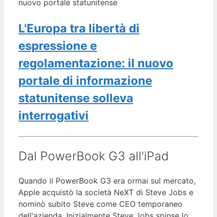
L'Europa tra libertà di
espressione e
regolamentazione: il nuovo
portale di informazione
statunitense solleva
interrogativi
Dal PowerBook G3 all'iPad
Quando il PowerBook G3 era ormai sul mercato,
Apple acquistò la società NeXT di Steve Jobs e
nominò subito Steve come CEO temporaneo
dell'azienda. Inizialmente Steve Jobs spinse lo