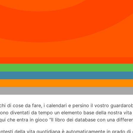
nchi di cose da fare, i calendari e persino il vostro guarda
sono diventati da tempo un elemento base della nostra vita q
i che entra in gioco “Il libro dei database con una differen
ntesti della vita quotidiana è automaticamente in grado di 