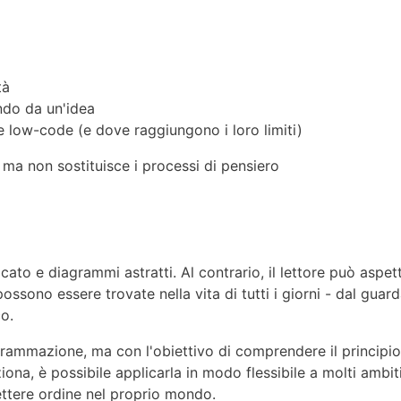
tà
ndo da un'idea
 e low-code (e dove raggiungono i loro limiti)
, ma non sostituisce i processi di pensiero
cato e diagrammi astratti. Al contrario, il lettore può aspet
possono essere trovate nella vita di tutti i giorni - dal guar
co.
grammazione, ma con l'obiettivo di comprendere il principio 
a, è possibile applicarla in modo flessibile a molti ambiti d
ettere ordine nel proprio mondo.