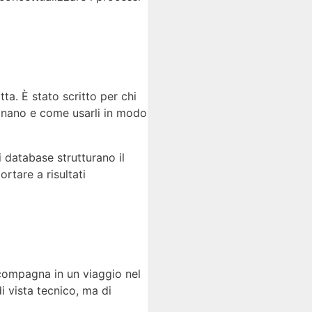
tta. È stato scritto per chi
onano e come usarli in modo
i database strutturano il
tare a risultati
ccompagna in un viaggio nel
i vista tecnico, ma di