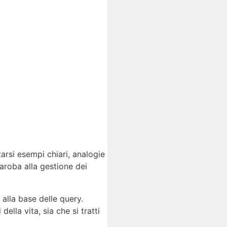
tarsi esempi chiari, analogie
daroba alla gestione dei
alla base delle query.
ella vita, sia che si tratti