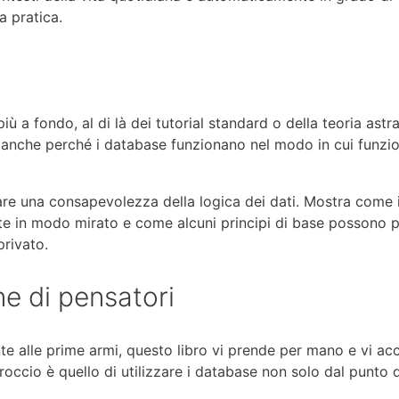
a pratica.
ù a fondo, al di là dei tutorial standard o della teoria astra
anche perché i database funzionano nel modo in cui funzi
reare una consapevolezza della logica dei dati. Mostra come 
 in modo mirato e come alcuni principi di base possono por
privato.
ne di pensatori
nte alle prime armi, questo libro vi prende per mano e vi a
proccio è quello di utilizzare i database non solo dal punto d