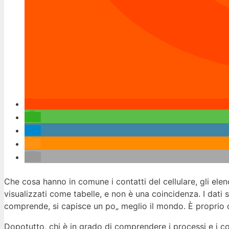
Che cosa hanno in comune i contatti del cellulare, gli ele
visualizzati come tabelle, e non è una coincidenza. I dati 
comprende, si capisce un po„ meglio il mondo. È proprio qu
Dopotutto, chi è in grado di comprendere i processi e i co