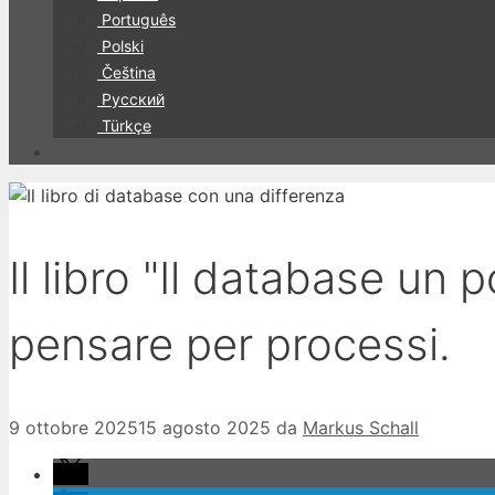
Português
Polski
Čeština
Русский
Türkçe
Il libro "Il database un 
pensare per processi.
9 ottobre 2025
15 agosto 2025
da
Markus Schall