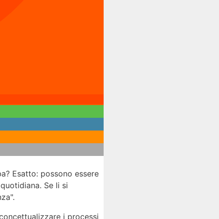
roba? Esatto: possono essere
uotidiana. Se li si
za".
concettualizzare i processi