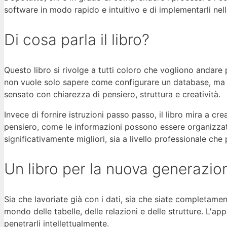
software in modo rapido e intuitivo e di implementarli nell
Di cosa parla il libro?
Questo libro si rivolge a tutti coloro che vogliono andare pi
non vuole solo sapere come configurare un database, ma 
sensato con chiarezza di pensiero, struttura e creatività.
Invece di fornire istruzioni passo passo, il libro mira a c
pensiero, come le informazioni possono essere organizzate
significativamente migliori, sia a livello professionale che 
Un libro per la nuova generazio
Sia che lavoriate già con i dati, sia che siate completame
mondo delle tabelle, delle relazioni e delle strutture. L'ap
penetrarli intellettualmente.