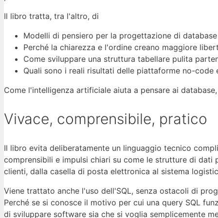
Il libro tratta, tra l'altro, di
Modelli di pensiero per la progettazione di database
Perché la chiarezza e l'ordine creano maggiore liber
Come sviluppare una struttura tabellare pulita parte
Quali sono i reali risultati delle piattaforme no-code
Come l'intelligenza artificiale aiuta a pensare ai database
Vivace, comprensibile, pratico
Il libro evita deliberatamente un linguaggio tecnico compli
comprensibili e impulsi chiari su come le strutture di dati 
clienti, dalla casella di posta elettronica al sistema logisti
Viene trattato anche l'uso dell'SQL, senza ostacoli di pro
Perché se si conosce il motivo per cui una query SQL funzion
di sviluppare software sia che si voglia semplicemente m