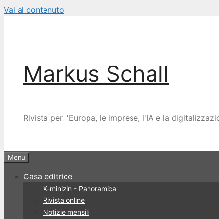
Vai al contenuto
Markus Schall
Rivista per l'Europa, le imprese, l'IA e la digitalizzaz
Menu
Casa editrice
X-minizin - Panoramica
Rivista online
Notizie mensili