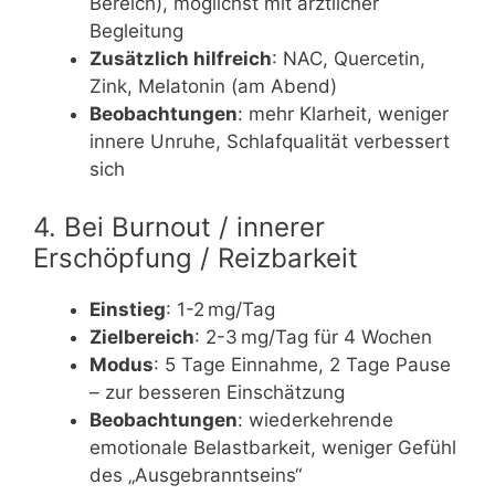
Bereich), möglichst mit ärztlicher
Begleitung
Zusätzlich hilfreich
: NAC, Quercetin,
Zink, Melatonin (am Abend)
Beobachtungen
: mehr Klarheit, weniger
innere Unruhe, Schlafqualität verbessert
sich
4. Bei Burnout / innerer
Erschöpfung / Reizbarkeit
Einstieg
: 1-2 mg/Tag
Zielbereich
: 2-3 mg/Tag für 4 Wochen
Modus
: 5 Tage Einnahme, 2 Tage Pause
– zur besseren Einschätzung
Beobachtungen
: wiederkehrende
emotionale Belastbarkeit, weniger Gefühl
des „Ausgebranntseins“