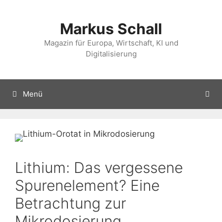
Zum
Inhalt
Markus Schall
springen
Magazin für Europa, Wirtschaft, KI und
Digitalisierung
Menü
Lithium: Das vergessene
Spurenelement? Eine
Betrachtung zur
Mikrodosierung