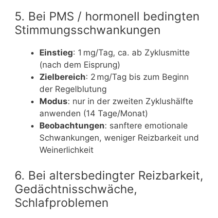
5. Bei PMS / hormonell bedingten
Stimmungsschwankungen
Einstieg
: 1 mg/Tag, ca. ab Zyklusmitte
(nach dem Eisprung)
Zielbereich
: 2 mg/Tag bis zum Beginn
der Regelblutung
Modus
: nur in der zweiten Zyklushälfte
anwenden (14 Tage/Monat)
Beobachtungen
: sanftere emotionale
Schwankungen, weniger Reizbarkeit und
Weinerlichkeit
6. Bei altersbedingter Reizbarkeit,
Gedächtnisschwäche,
Schlafproblemen