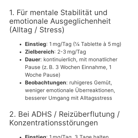
1. Für mentale Stabilität und
emotionale Ausgeglichenheit
(Alltag / Stress)
Einstieg
: 1 mg/Tag (¼ Tablette à 5 mg)
Zielbereich
: 2-3 mg/Tag
Dauer
: kontinuierlich, mit monatlicher
Pause (z. B. 3 Wochen Einnahme, 1
Woche Pause)
Beobachtungen
: ruhigeres Gemüt,
weniger emotionale Überreaktionen,
besserer Umgang mit Alltagsstress
2. Bei ADHS / Reizüberflutung /
Konzentrationsstörungen
Einstieg
: 1 mg/Tag, 3 Tage halten