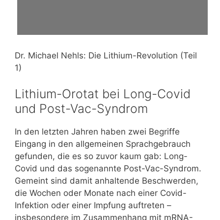
Dr. Michael Nehls: Die Lithium-Revolution (Teil
1)
Lithium-Orotat bei Long-Covid
und Post-Vac-Syndrom
In den letzten Jahren haben zwei Begriffe
Eingang in den allgemeinen Sprachgebrauch
gefunden, die es so zuvor kaum gab: Long-
Covid und das sogenannte Post-Vac-Syndrom.
Gemeint sind damit anhaltende Beschwerden,
die Wochen oder Monate nach einer Covid-
Infektion oder einer Impfung auftreten –
insbesondere im Zusammenhang mit mRNA-