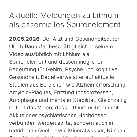
zum
Aktuelle Meldungen zu Lithium
dritten
Mal
als essentielles Spurenelement
zwingt
umzuziehen
20.05.2026
: Der Arzt und Gesundheitsautor
Ulrich Bauhofer beschäftigt sich in seinem
Video ausführlich mit Lithium als
Spurenelement und dessen möglicher
Bedeutung für Gehirn, Psyche und kognitive
Gesundheit. Dabei verweist er auf aktuelle
Studien aus Bereichen wie Alzheimerforschung,
Amyloid-Plaques, Entzündungsprozessen,
Autophagie und mentaler Stabilität. Gleichzeitig
betont das Video, dass Lithium nicht nur mit
Akkus oder psychiatrischen Hochdosen
verbunden werden sollte, sondern auch in
natürlichen Quellen wie Mineralwasser, Nüssen,