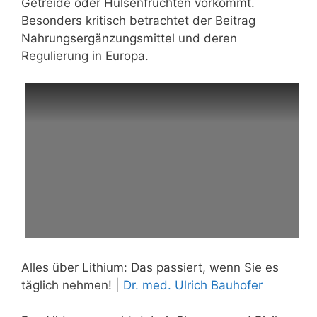
Getreide oder Hülsenfrüchten vorkommt.
Besonders kritisch betrachtet der Beitrag
Nahrungsergänzungsmittel und deren
Regulierung in Europa.
Alles über Lithium: Das passiert, wenn Sie es
täglich nehmen! |
Dr. med. Ulrich Bauhofer