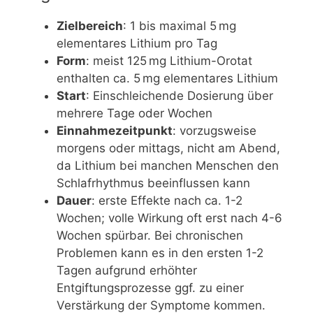
Zielbereich
: 1 bis maximal 5 mg
elementares Lithium pro Tag
Form
: meist 125 mg Lithium-Orotat
enthalten ca. 5 mg elementares Lithium
Start
: Einschleichende Dosierung über
mehrere Tage oder Wochen
Einnahmezeitpunkt
: vorzugsweise
morgens oder mittags, nicht am Abend,
da Lithium bei manchen Menschen den
Schlafrhythmus beeinflussen kann
Dauer
: erste Effekte nach ca. 1-2
Wochen; volle Wirkung oft erst nach 4-6
Wochen spürbar. Bei chronischen
Problemen kann es in den ersten 1-2
Tagen aufgrund erhöhter
Entgiftungsprozesse ggf. zu einer
Verstärkung der Symptome kommen.