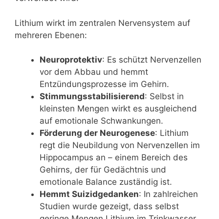
Lithium wirkt im zentralen Nervensystem auf
mehreren Ebenen:
Neuroprotektiv
: Es schützt Nervenzellen
vor dem Abbau und hemmt
Entzündungsprozesse im Gehirn.
Stimmungsstabilisierend
: Selbst in
kleinsten Mengen wirkt es ausgleichend
auf emotionale Schwankungen.
Förderung der Neurogenese
: Lithium
regt die Neubildung von Nervenzellen im
Hippocampus an – einem Bereich des
Gehirns, der für Gedächtnis und
emotionale Balance zuständig ist.
Hemmt Suizidgedanken
: In zahlreichen
Studien wurde gezeigt, dass selbst
geringe Mengen Lithium im Trinkwasser