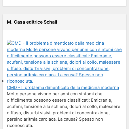
M. Casa editrice Schall
CMD - Il problema dimenticato della medicina moderna
Molte persone vivono per anni con sintomi che
difficilmente possono essere classificati: Emicranie,
acufeni, tensione alla schiena, dolori al collo, malessere
diffuso, disturbi visivi, problemi di concentrazione,
persino aritmia cardiaca. La causa? Spesso non
riconosciuta.