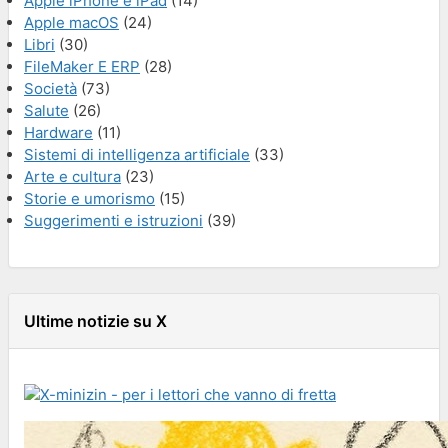
Apple iPhone e iPad
(14)
Apple macOS
(24)
Libri
(30)
FileMaker E ERP
(28)
Società
(73)
Salute
(26)
Hardware
(11)
Sistemi di intelligenza artificiale
(33)
Arte e cultura
(23)
Storie e umorismo
(15)
Suggerimenti e istruzioni
(39)
Ultime notizie su X