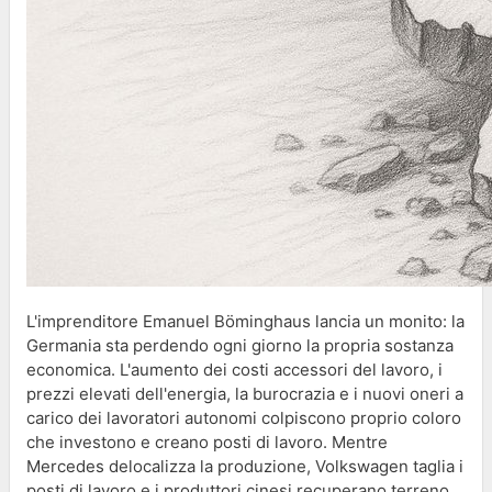
L'imprenditore Emanuel Böminghaus lancia un monito: la
Germania sta perdendo ogni giorno la propria sostanza
economica. L'aumento dei costi accessori del lavoro, i
prezzi elevati dell'energia, la burocrazia e i nuovi oneri a
carico dei lavoratori autonomi colpiscono proprio coloro
che investono e creano posti di lavoro. Mentre
Mercedes delocalizza la produzione, Volkswagen taglia i
posti di lavoro e i produttori cinesi recuperano terreno,