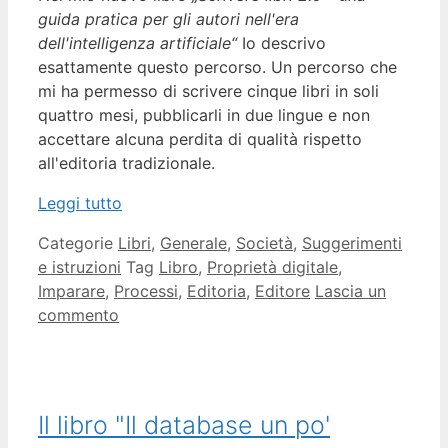
guida pratica per gli autori nell'era
dell'intelligenza artificiale“
Io descrivo
esattamente questo percorso. Un percorso che
mi ha permesso di scrivere cinque libri in soli
quattro mesi, pubblicarli in due lingue e non
accettare alcuna perdita di qualità rispetto
all'editoria tradizionale.
Leggi tutto
Categorie
Libri
,
Generale
,
Società
,
Suggerimenti
e istruzioni
Tag
Libro
,
Proprietà digitale
,
Imparare
,
Processi
,
Editoria
,
Editore
Lascia un
commento
Il libro "Il database un po'