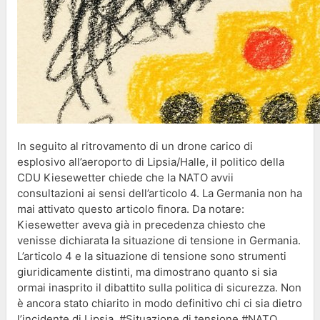
In seguito al ritrovamento di un drone carico di
esplosivo all’aeroporto di Lipsia/Halle, il politico della
CDU Kiesewetter chiede che la NATO avvii
consultazioni ai sensi dell’articolo 4. La Germania non ha
mai attivato questo articolo finora. Da notare:
Kiesewetter aveva già in precedenza chiesto che
venisse dichiarata la situazione di tensione in Germania.
L’articolo 4 e la situazione di tensione sono strumenti
giuridicamente distinti, ma dimostrano quanto si sia
ormai inasprito il dibattito sulla politica di sicurezza. Non
è ancora stato chiarito in modo definitivo chi ci sia dietro
l’incidente di Lipsia. #Situazione di tensione #NATO