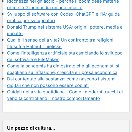
Ricchezza nel ghiaccio – perché il boom delle materie
prime in Groenlandia rimane incerto
Sviluppo di software con Codex, ChatGPT e l'IA: guida
pratica per sviluppatori
Donald Trump nel sistema USA: origini, potere, media e
impatto
Qual è il senso della vita? Un confronto tra religioni,
filosofi e Helmut Thielicke
Come l'intelligenza artificiale sta cambiando lo sviluppo
del software e FileMaker
Come la pandemia ha dimostrato che gli economisti si
sbagliano su inflazione, crescita e ripresa economica
Dal contenuto alla sostanza: come nascono i sistemi
digitali che non possono essere copiati
Guidati nella vita quotidiana - Come i moderni trucchi di
vendita controllano il nostro comportamento
Un pezzo di cultura...