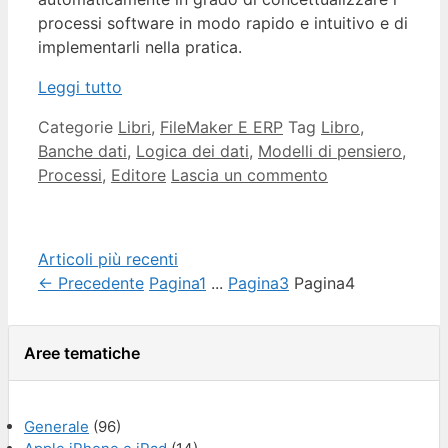
processi software in modo rapido e intuitivo e di
implementarli nella pratica.
Leggi tutto
Categorie
Libri
,
FileMaker E ERP
Tag
Libro
,
Banche dati
,
Logica dei dati
,
Modelli di pensiero
,
Processi
,
Editore
Lascia un commento
Articoli più recenti
←
Precedente
Pagina
1
...
Pagina
3
Pagina
4
Aree tematiche
Generale
(96)