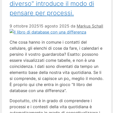
diverso" introduce il modo di
pensare per processi.
9 ottobre 2025
15 agosto 2025
da
Markus Schall
Che cosa hanno in comune i contatti del
cellulare, gli elenchi di cose da fare, i calendari e
persino il vostro guardaroba? Esatto: possono
essere visualizzati come tabelle, e non è una
coincidenza. I dati sono diventati da tempo un
elemento base della nostra vita quotidiana. Se li
si comprende, si capisce un po„ meglio il mondo.
È proprio qui che entra in gioco “Il libro dei
database con una differenza".
Dopotutto, chi è in grado di comprendere i
processi e i contesti della vita quotidiana è
automaticamente in grado di concettualizzare i