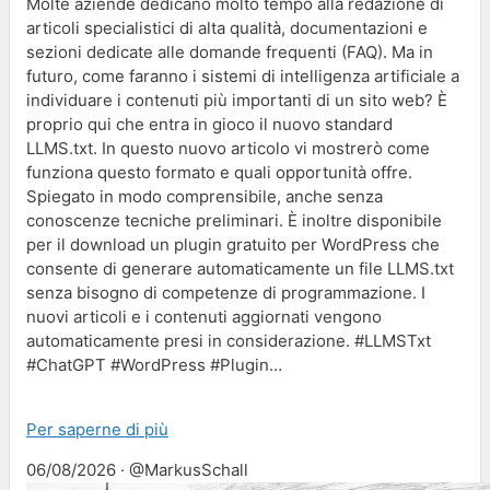
Molte aziende dedicano molto tempo alla redazione di
articoli specialistici di alta qualità, documentazioni e
sezioni dedicate alle domande frequenti (FAQ). Ma in
futuro, come faranno i sistemi di intelligenza artificiale a
individuare i contenuti più importanti di un sito web? È
proprio qui che entra in gioco il nuovo standard
LLMS.txt. In questo nuovo articolo vi mostrerò come
funziona questo formato e quali opportunità offre.
Spiegato in modo comprensibile, anche senza
conoscenze tecniche preliminari. È inoltre disponibile
per il download un plugin gratuito per WordPress che
consente di generare automaticamente un file LLMS.txt
senza bisogno di competenze di programmazione. I
nuovi articoli e i contenuti aggiornati vengono
automaticamente presi in considerazione. #LLMSTxt
#ChatGPT #WordPress #Plugin…
Per saperne di più
06/08/2026 · @MarkusSchall