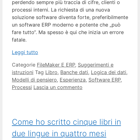
perdendo sempre più traccia di cifre, clienti o
processi interni. La richiesta di una nuova
soluzione software diventa forte, preferibilmente
un software ERP moderno e potente che „può
fare tutto“. Ma spesso è qui che inizia un errore
fatale.
Leggi tutto
Categorie
FileMaker E ERP
,
Suggerimenti e
istruzioni
Tag
Libro
,
Banche dati
,
Logica dei dati
,
Modelli di pensiero
,
Esperienza
,
Software ERP
,
Processi
Lascia un commento
Come ho scritto cinque libri in
due lingue in quattro mesi