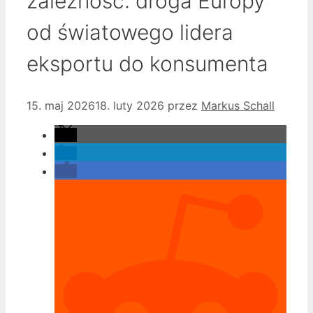
zależność: droga Europy
od światowego lidera
eksportu do konsumenta
15. maj 2026
18. luty 2026
przez
Markus Schall