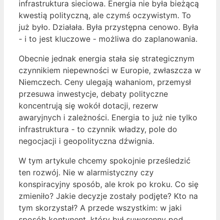
infrastruktura sieciowa. Energia nie była bieżącą
kwestią polityczną, ale czymś oczywistym. To
już było. Działała. Była przystępna cenowo. Była
- i to jest kluczowe - możliwa do zaplanowania.
Obecnie jednak energia stała się strategicznym
czynnikiem niepewności w Europie, zwłaszcza w
Niemczech. Ceny ulegają wahaniom, przemysł
przesuwa inwestycje, debaty polityczne
koncentrują się wokół dotacji, rezerw
awaryjnych i zależności. Energia to już nie tylko
infrastruktura - to czynnik władzy, pole do
negocjacji i geopolityczna dźwignia.
W tym artykule chcemy spokojnie prześledzić
ten rozwój. Nie w alarmistyczny czy
konspiracyjny sposób, ale krok po kroku. Co się
zmieniło? Jakie decyzje zostały podjęte? Kto na
tym skorzystał? A przede wszystkim: w jaki
sposób kontynent, który był suwerenny pod