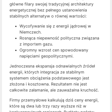
główne filary swojej tradycyjnej architektury
energetycznej bez pełnego ustanowienia
stabilnych alternatyw o równej wartości:
Wycofywanie się z energii jądrowej w
Niemczech.
Rosnąca niepewność polityczna związana
z importem gazu.
Ogromny wzrost cen spowodowany
napięciami geopolitycznymi.
Jednoczesna ekspansja odnawialnych źródeł
energii, których integracja ze stabilnym
systemem obciążenia podstawowego jest
złożona i kosztowna. Rezultatem nie jest
całkowite załamanie, ale zauważalna kruchość.
Firmy przemysłowe kalkulują dziś ceny energii,
które są dwa lub trzy razy wyższe niż w
konkurencyjnych regionach. Budżety państw