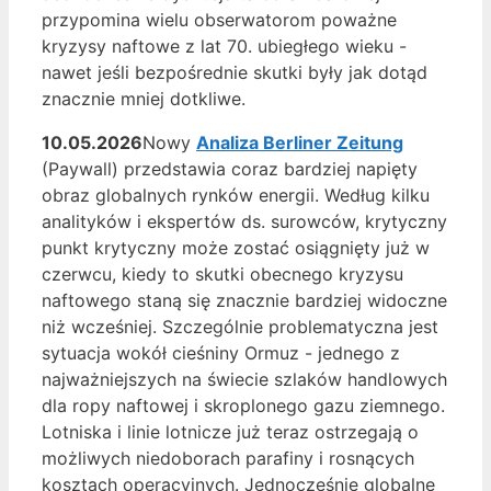
przypomina wielu obserwatorom poważne
kryzysy naftowe z lat 70. ubiegłego wieku -
nawet jeśli bezpośrednie skutki były jak dotąd
znacznie mniej dotkliwe.
10.05.2026
Nowy
Analiza Berliner Zeitung
(Paywall) przedstawia coraz bardziej napięty
obraz globalnych rynków energii. Według kilku
analityków i ekspertów ds. surowców, krytyczny
punkt krytyczny może zostać osiągnięty już w
czerwcu, kiedy to skutki obecnego kryzysu
naftowego staną się znacznie bardziej widoczne
niż wcześniej. Szczególnie problematyczna jest
sytuacja wokół cieśniny Ormuz - jednego z
najważniejszych na świecie szlaków handlowych
dla ropy naftowej i skroplonego gazu ziemnego.
Lotniska i linie lotnicze już teraz ostrzegają o
możliwych niedoborach parafiny i rosnących
kosztach operacyjnych. Jednocześnie globalne