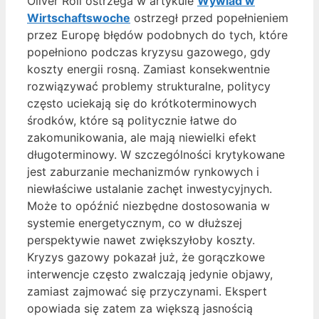
Oliver Roll ostrzega w artykule
Wywiad w
Wirtschaftswoche
ostrzegł przed popełnieniem
przez Europę błędów podobnych do tych, które
popełniono podczas kryzysu gazowego, gdy
koszty energii rosną. Zamiast konsekwentnie
rozwiązywać problemy strukturalne, politycy
często uciekają się do krótkoterminowych
środków, które są politycznie łatwe do
zakomunikowania, ale mają niewielki efekt
długoterminowy. W szczególności krytykowane
jest zaburzanie mechanizmów rynkowych i
niewłaściwe ustalanie zachęt inwestycyjnych.
Może to opóźnić niezbędne dostosowania w
systemie energetycznym, co w dłuższej
perspektywie nawet zwiększyłoby koszty.
Kryzys gazowy pokazał już, że gorączkowe
interwencje często zwalczają jedynie objawy,
zamiast zajmować się przyczynami. Ekspert
opowiada się zatem za większą jasnością