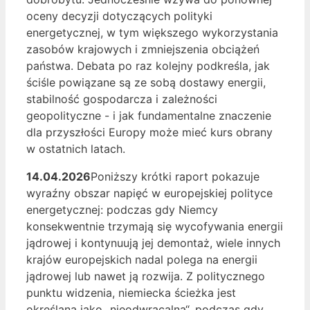
oceny decyzji dotyczących polityki
energetycznej, w tym większego wykorzystania
zasobów krajowych i zmniejszenia obciążeń
państwa. Debata po raz kolejny podkreśla, jak
ściśle powiązane są ze sobą dostawy energii,
stabilność gospodarcza i zależności
geopolityczne - i jak fundamentalne znaczenie
dla przyszłości Europy może mieć kurs obrany
w ostatnich latach.
14.04.2026
Poniższy krótki raport pokazuje
wyraźny obszar napięć w europejskiej polityce
energetycznej: podczas gdy Niemcy
konsekwentnie trzymają się wycofywania energii
jądrowej i kontynuują jej demontaż, wiele innych
krajów europejskich nadal polega na energii
jądrowej lub nawet ją rozwija. Z politycznego
punktu widzenia, niemiecka ścieżka jest
określana jako „nieodwracalna“, podczas gdy