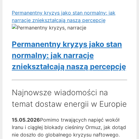
Permanentny kryzys jako stan normalny: jak
narracje zniekształcają naszą percepcję
Permanentny kryzys jako stan
normalny: jak narracje
zniekształcają naszą percepcję
Najnowsze wiadomości na
temat dostaw energii w Europie
15.05.2026
Pomimo trwających napięć wokół
Iranu i ciągłej blokady cieśniny Ormuz, jak dotąd
nie doszło do globalnego kryzysu naftowego.