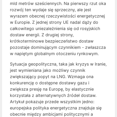
mld metrów sześciennych. Na pierwszy rzut oka
rozwój ten wydaje się sprzeczny, ale jest
wyrazem obecnej rzeczywistości energetycznej
w Europie. Z jednej strony UE nadal dąży do
całkowitego uniezależnienia się od rosyjskich
dostaw energii. Z drugiej strony,
krótkoterminowe bezpieczeństwo dostaw
pozostaje dominującym czynnikiem - zwłaszcza
w napiętym globalnym otoczeniu rynkowym.
Sytuacja geopolityczna, taka jak kryzys w Iranie,
jest wymieniana jako możliwy czynnik
zwiększający popyt na LNG. Wzmaga ona
konkurencję o dostępne dostawy gazu i
zwiększa presję na Europę, by elastycznie
korzystała z alternatywnych źródeł dostaw.
Artykuł pokazuje przede wszystkim jedno:
europejska polityka energetyczna znajduje się
obecnie między ambicjami politycznymi a