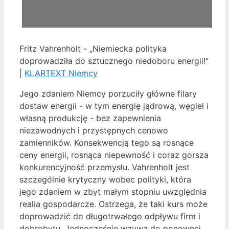
Fritz Vahrenholt - „Niemiecka polityka
doprowadziła do sztucznego niedoboru energii!“
|
KLARTEXT Niemcy
Jego zdaniem Niemcy porzuciły główne filary
dostaw energii - w tym energię jądrową, węgiel i
własną produkcję - bez zapewnienia
niezawodnych i przystępnych cenowo
zamienników. Konsekwencją tego są rosnące
ceny energii, rosnąca niepewność i coraz gorsza
konkurencyjność przemysłu. Vahrenholt jest
szczególnie krytyczny wobec polityki, która
jego zdaniem w zbyt małym stopniu uwzględnia
realia gospodarcze. Ostrzega, że taki kurs może
doprowadzić do długotrwałego odpływu firm i
dobrobytu. Jednocześnie wzywa do ponownej