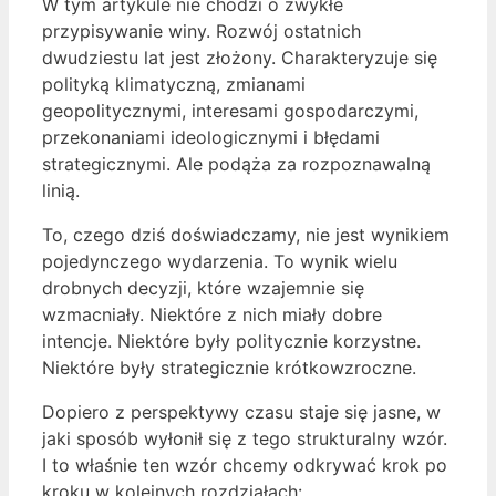
W tym artykule nie chodzi o zwykłe
przypisywanie winy. Rozwój ostatnich
dwudziestu lat jest złożony. Charakteryzuje się
polityką klimatyczną, zmianami
geopolitycznymi, interesami gospodarczymi,
przekonaniami ideologicznymi i błędami
strategicznymi. Ale podąża za rozpoznawalną
linią.
To, czego dziś doświadczamy, nie jest wynikiem
pojedynczego wydarzenia. To wynik wielu
drobnych decyzji, które wzajemnie się
wzmacniały. Niektóre z nich miały dobre
intencje. Niektóre były politycznie korzystne.
Niektóre były strategicznie krótkowzroczne.
Dopiero z perspektywy czasu staje się jasne, w
jaki sposób wyłonił się z tego strukturalny wzór.
I to właśnie ten wzór chcemy odkrywać krok po
kroku w kolejnych rozdziałach: