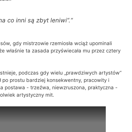
a co inni są zbyt leniwi“.“
sów, gdy mistrzowie rzemiosła wciąż upominali
 że właśnie ta zasada przyświecała mu przez cztery
istnieje, podczas gdy wielu „prawdziwych artystów“
ł po prostu bardziej konsekwentny, pracowity i
za postawa - trzeźwa, niewzruszona, praktyczna -
kolwiek artystyczny mit.