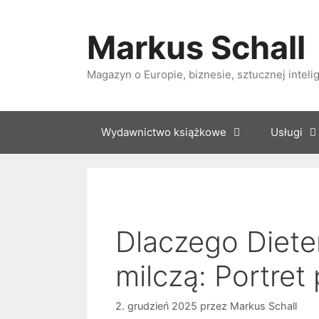
Przejdź
do
Markus Schall
treści
Magazyn o Europie, biznesie, sztucznej intelige
Wydawnictwo książkowe
Usługi
Dlaczego Diete
milczą: Portret 
2. grudzień 2025
przez
Markus Schall