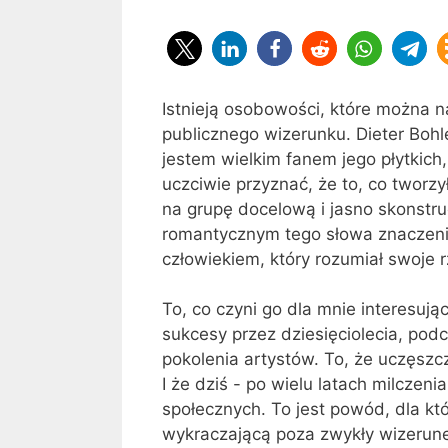
Istnieją osobowości, które można 
publicznego wizerunku. Dieter Bohl
jestem wielkim fanem jego płytkich,
uczciwie przyznać, że to, co tworzy
na grupę docelową i jasno skonstru
romantycznym tego słowa znaczeni
człowiekiem, który rozumiał swoje rz
To, co czyni go dla mnie interesując
sukcesy przez dziesięciolecia, podc
pokolenia artystów. To, że uczęszc
I że dziś - po wielu latach milcze
społecznych. To jest powód, dla kt
wykraczającą poza zwykły wizerunek