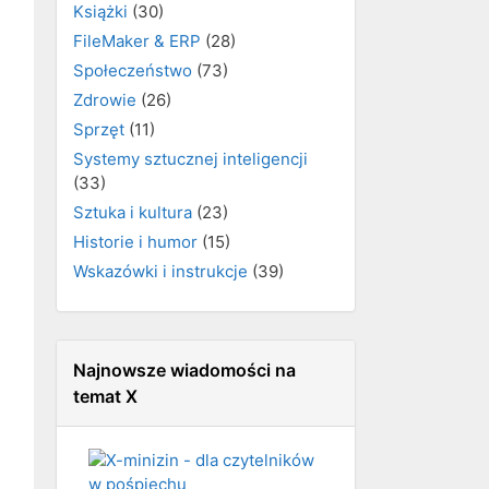
Książki
(30)
FileMaker & ERP
(28)
Społeczeństwo
(73)
Zdrowie
(26)
Sprzęt
(11)
Systemy sztucznej inteligencji
(33)
Sztuka i kultura
(23)
Historie i humor
(15)
Wskazówki i instrukcje
(39)
Najnowsze wiadomości na
temat X