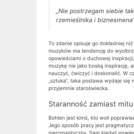
„Nie postrzegam siebie tak
rzemieślnika i biznesmena“
To zdanie opisuje go dokładniej niż
muzyków ma tendencję do wyolbrzym
opowieściami o duchowej inspiracji
muzykę nie jako boską inspirację, 
nauczyć, ćwiczyć i doskonalić. W c
„sztuka“, taka postawa wydaje się 
przyjemnie staroświecka.
Staranność zamiast mitu
Bohlen jest kimś, kto woli poprawia
Jego sposób pracy jest pragmatycz
nieromantyczny. Sam kiedyś powied