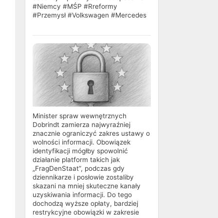
#Niemcy #MŚP #Rreformy
#Przemysł #Volkswagen #Mercedes
Minister spraw wewnętrznych
Dobrindt zamierza najwyraźniej
znacznie ograniczyć zakres ustawy o
wolności informacji. Obowiązek
identyfikacji mógłby spowolnić
działanie platform takich jak
„FragDenStaat”, podczas gdy
dziennikarze i posłowie zostaliby
skazani na mniej skuteczne kanały
uzyskiwania informacji. Do tego
dochodzą wyższe opłaty, bardziej
restrykcyjne obowiązki w zakresie