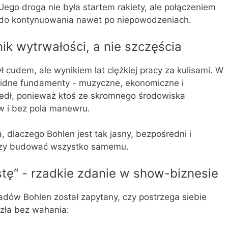
Jego droga nie była startem rakiety, ale połączeniem
ci do kontynuowania nawet po niepowodzeniach.
ik wytrwałości, a nie szczęścia
ł cudem, ale wynikiem lat ciężkiej pracy za kulisami. W
lidne fundamenty - muzyczne, ekonomiczne i
szedł, ponieważ ktoś ze skromnego środowiska
ów i bez pola manewru.
, dlaczego Bohlen jest tak jasny, bezpośredni i
naczy budować wszystko samemu.
tę“ - rzadkie zdanie w show-biznesie
dów Bohlen został zapytany, czy postrzega siebie
szła bez wahania: