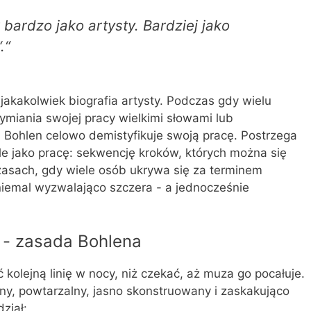
 bardzo jako artysty. Bardziej jako
.“
 jakakolwiek biografia artysty. Podczas gdy wielu
iania swojej pracy wielkimi słowami lub
, Bohlen celowo demistyfikuje swoją pracę. Postrzega
ale jako pracę: sekwencję kroków, których można się
zasach, gdy wiele osób ukrywa się za terminem
niemal wyzwalająco szczera - a jednocześnie
 - zasada Bohlena
ć kolejną linię w nocy, niż czekać, aż muza go pocałuje.
ny, powtarzalny, jasno skonstruowany i zaskakująco
ział: