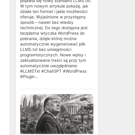
pojawia się nowy standard LLMS.txt.
W tym nowym artykule pokażę, jak
działa ten format i jakie możliwości
oferuje. Wyjaśnione w przystępny
sposób – nawet bez wiedzy
technicznej. Do tego dostępna jest
bezpłatna wtyczka WordPress do
pobrania, dzięki której można
automatycznie wygenerować plik
LLMS.txt bez umiejętności
programistycznych. Nowe wpisy i
zaktualizowane treści są przy tym
automatycznie uwzględniane.
#LLMSTxt #ChatGPT #WordPress
#Plugin…