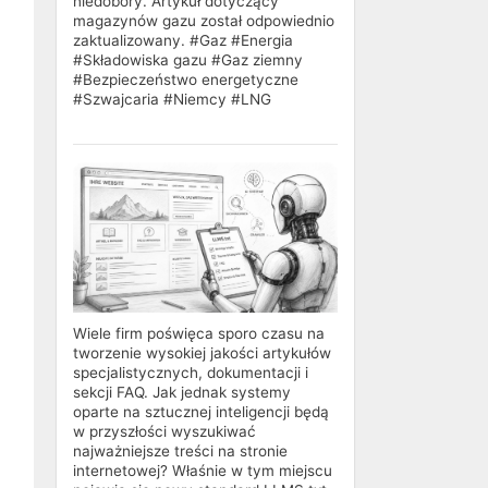
niedobory. Artykuł dotyczący
magazynów gazu został odpowiednio
zaktualizowany. #Gaz #Energia
#Składowiska gazu #Gaz ziemny
#Bezpieczeństwo energetyczne
#Szwajcaria #Niemcy #LNG
Wiele firm poświęca sporo czasu na
tworzenie wysokiej jakości artykułów
specjalistycznych, dokumentacji i
sekcji FAQ. Jak jednak systemy
oparte na sztucznej inteligencji będą
w przyszłości wyszukiwać
najważniejsze treści na stronie
internetowej? Właśnie w tym miejscu