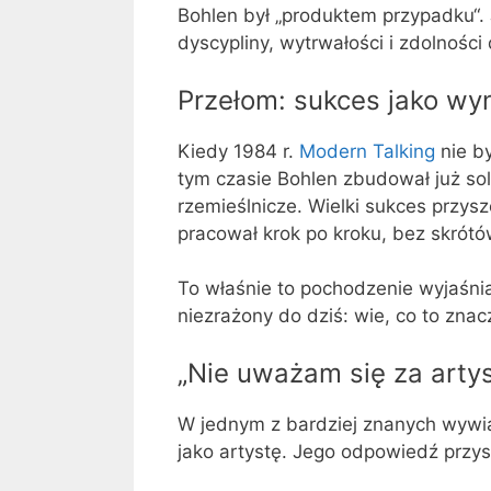
Bohlen był „produktem przypadku“. 
dyscypliny, wytrwałości i zdolnoś
Przełom: sukces jako wyn
Kiedy 1984 r.
Modern Talking
nie by
tym czasie Bohlen zbudował już so
rzemieślnicze. Wielki sukces przy
pracował krok po kroku, bez skrót
To właśnie to pochodzenie wyjaśnia
niezrażony do dziś: wie, co to z
„Nie uważam się za artys
W jednym z bardziej znanych wywia
jako artystę. Jego odpowiedź przy