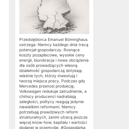
Przedsiębiorca Emanuel Böminghaus
ostrzega: Niemcy każdego dnia tracą
potencjał gospodarczy. Rosnące
koszty pozapłacowe, wysokie ceny
energii, biurokracja i nowe obciążenia
dla osób prowadzących własną
działalność gospodarczą dotykają
właśnie tych, którzy inwestują i
tworzą miejsca pracy. Podczas gdy
Mercedes przenosi produkcję,
Volkswagen redukuje zatrudnienie, a
chińscy producenci nadrabiają
zaległości, politycy reagują jedynie
niewielkimi reformami. Niemcy
potrzebują prawdziwych reform
strukturalnych, zanim utracą jeszcze
więcej know-how, kapitału i wartości
dodanej w przemyśle. #Gospodarka