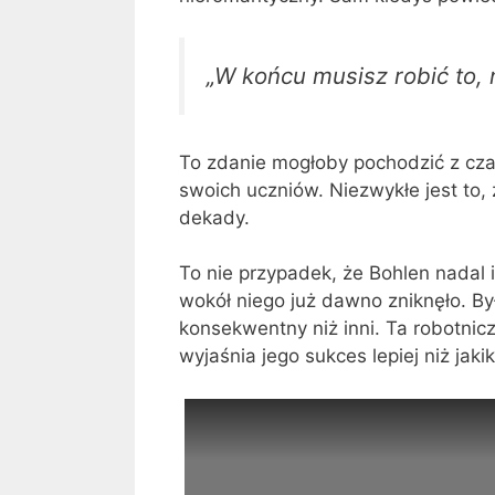
„W końcu musisz robić to, n
To zdanie mogłoby pochodzić z cza
swoich uczniów. Niezwykłe jest to,
dekady.
To nie przypadek, że Bohlen nadal 
wokół niego już dawno zniknęło. By
konsekwentny niż inni. Ta robotnic
wyjaśnia jego sukces lepiej niż jaki