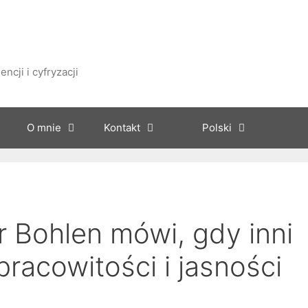
ncji i cyfryzacji
O mnie
Kontakt
Polski
r Bohlen mówi, gdy inni
pracowitości i jasności