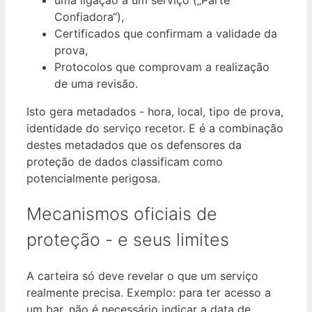
uma ligação a um serviço („Parte
Confiadora“),
Certificados que confirmam a validade da
prova,
Protocolos que comprovam a realização
de uma revisão.
Isto gera metadados - hora, local, tipo de prova,
identidade do serviço recetor. E é a combinação
destes metadados que os defensores da
proteção de dados classificam como
potencialmente perigosa.
Mecanismos oficiais de
proteção - e seus limites
A carteira só deve revelar o que um serviço
realmente precisa. Exemplo: para ter acesso a
um bar, não é necessário indicar a data de