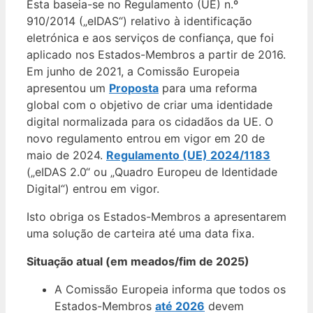
Esta baseia-se no Regulamento (UE) n.º
910/2014 („eIDAS“) relativo à identificação
eletrónica e aos serviços de confiança, que foi
aplicado nos Estados-Membros a partir de 2016.
Em junho de 2021, a Comissão Europeia
apresentou um
Proposta
para uma reforma
global com o objetivo de criar uma identidade
digital normalizada para os cidadãos da UE. O
novo regulamento entrou em vigor em 20 de
maio de 2024.
Regulamento (UE) 2024/1183
(„eIDAS 2.0“ ou „Quadro Europeu de Identidade
Digital“) entrou em vigor.
Isto obriga os Estados-Membros a apresentarem
uma solução de carteira até uma data fixa.
Situação atual (em meados/fim de 2025)
A Comissão Europeia informa que todos os
Estados-Membros
até 2026
devem