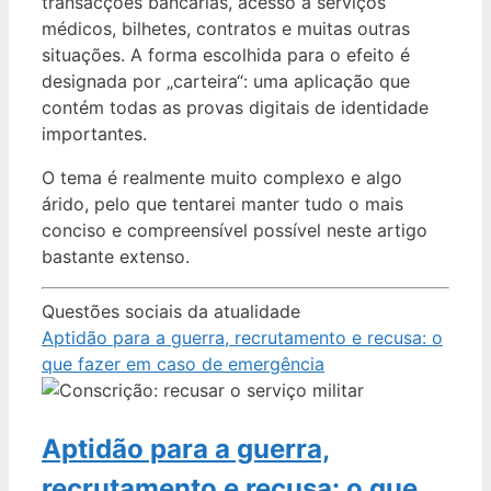
transacções bancárias, acesso a serviços
médicos, bilhetes, contratos e muitas outras
situações. A forma escolhida para o efeito é
designada por „carteira“: uma aplicação que
contém todas as provas digitais de identidade
importantes.
O tema é realmente muito complexo e algo
árido, pelo que tentarei manter tudo o mais
conciso e compreensível possível neste artigo
bastante extenso.
Questões sociais da atualidade
Aptidão para a guerra, recrutamento e recusa: o
que fazer em caso de emergência
Aptidão para a guerra,
recrutamento e recusa: o que