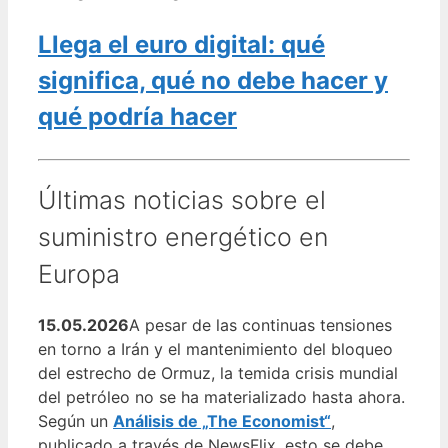
Llega el euro digital: qué
significa, qué no debe hacer y
qué podría hacer
Últimas noticias sobre el
suministro energético en
Europa
15.05.2026
A pesar de las continuas tensiones
en torno a Irán y el mantenimiento del bloqueo
del estrecho de Ormuz, la temida crisis mundial
del petróleo no se ha materializado hasta ahora.
Según un
Análisis de „The Economist“
,
publicado a través de NewsFlix, esto se debe