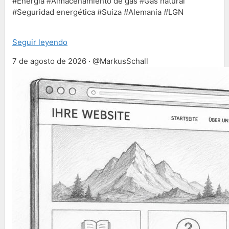
#Energía #Almacenamiento de gas #Gás natural
#Seguridad energética #Suiza #Alemania #LGN
Seguir leyendo
7 de agosto de 2026 · @MarkusSchall