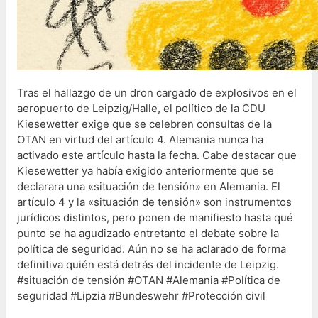
Tras el hallazgo de un dron cargado de explosivos en el
aeropuerto de Leipzig/Halle, el político de la CDU
Kiesewetter exige que se celebren consultas de la
OTAN en virtud del artículo 4. Alemania nunca ha
activado este artículo hasta la fecha. Cabe destacar que
Kiesewetter ya había exigido anteriormente que se
declarara una «situación de tensión» en Alemania. El
artículo 4 y la «situación de tensión» son instrumentos
jurídicos distintos, pero ponen de manifiesto hasta qué
punto se ha agudizado entretanto el debate sobre la
política de seguridad. Aún no se ha aclarado de forma
definitiva quién está detrás del incidente de Leipzig.
#situación de tensión #OTAN #Alemania #Política de
seguridad #Lipzia #Bundeswehr #Protección civil