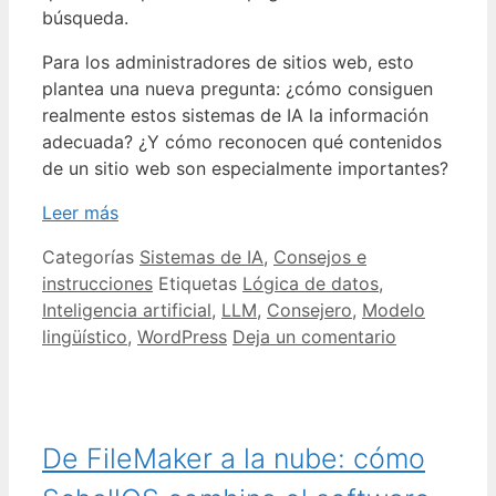
búsqueda.
Para los administradores de sitios web, esto
plantea una nueva pregunta: ¿cómo consiguen
realmente estos sistemas de IA la información
adecuada? ¿Y cómo reconocen qué contenidos
de un sitio web son especialmente importantes?
Leer más
Categorías
Sistemas de IA
,
Consejos e
instrucciones
Etiquetas
Lógica de datos
,
Inteligencia artificial
,
LLM
,
Consejero
,
Modelo
lingüístico
,
WordPress
Deja un comentario
De FileMaker a la nube: cómo